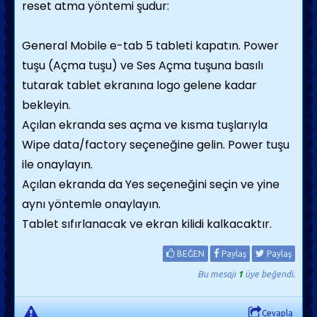
reset atma yöntemi şudur:
General Mobile e-tab 5 tableti kapatın. Power
tuşu (Açma tuşu) ve Ses Açma tuşuna basılı
tutarak tablet ekranına logo gelene kadar
bekleyin.
Açılan ekranda ses açma ve kısma tuşlarıyla
Wipe data/factory seçeneğine gelin. Power tuşu
ile onaylayın.
Açılan ekranda da Yes seçeneğini seçin ve yine
aynı yöntemle onaylayın.
Tablet sıfırlanacak ve ekran kilidi kalkacaktır.
BEĞEN
Paylaş
Paylaş
Bu mesajı
1
üye beğendi.
Cevapla