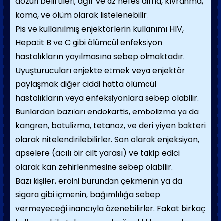
dozun belirtileri; ağır ve az nefes alma, kıvranma,
koma, ve ölüm olarak listelenebilir.
Pis ve kullanılmış enjektörlerin kullanımı HIV,
Hepatit B ve C gibi ölümcül enfeksiyon
hastalıkların yayılmasına sebep olmaktadır.
Uyuşturucuları enjekte etmek veya enjektör
paylaşmak diğer ciddi hatta ölümcül
hastalıkların veya enfeksiyonlara sebep olabilir.
Bunlardan bazıları endokartis, embolizma ya da
kangren, botulizma, tetanoz, ve deri yiyen bakteri
olarak nitelendirilebilirler. Son olarak enjeksiyon,
apselere (acılı bir cilt yarası) ve takip edici
olarak kan zehirlenmesine sebep olabilir.
Bazı kişiler, eroini burundan çekmenin ya da
sigara gibi içmenin, bağımlılığa sebep
vermeyeceği inancıyla özenebilirler. Fakat birkaç