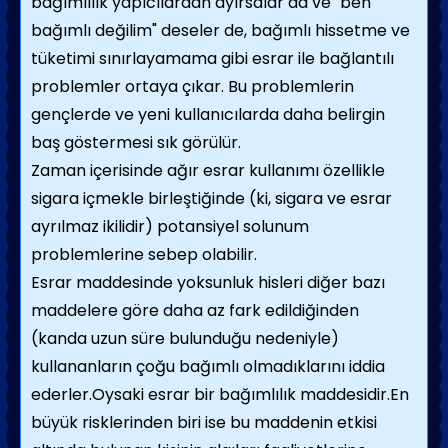
bağımlılık yapıcılardan ayırsalar da ve "ben
bağımlı değilim" deseler de, bağımlı hissetme ve
tüketimi sınırlayamama gibi esrar ile bağlantılı
problemler ortaya çıkar. Bu problemlerin
gençlerde ve yeni kullanıcılarda daha belirgin
baş göstermesi sık görülür.
Zaman içerisinde ağır esrar kullanımı özellikle
sigara içmekle birleştiğinde (ki, sigara ve esrar
ayrılmaz ikilidir) potansiyel solunum
problemlerine sebep olabilir.
Esrar maddesinde yoksunluk hisleri diğer bazı
maddelere göre daha az fark edildiğinden
(kanda uzun süre bulunduğu nedeniyle)
kullananların çoğu bağımlı olmadıklarını iddia
ederler.Oysaki esrar bir bağımlılık maddesidir.En
büyük risklerinden biri ise bu maddenin etkisi