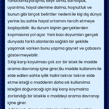
rahatlama,yatışma, keyif alma, sarhoşluk,
uyarılma, hayal alemine dalma, hoşnutluk ve
bunun gibi birçok belirtiler nedeni ile kişi dış dünya
yerine bu sahte hayal ortamını tercih etmeye
başlayabilir. Bu durum kişinin gerçeklerden
kopmasına yol açar. Yani bazı doyumları gerçek
dünyada farklı alanlarda sağlıklı bir şekilde
yaşamak varken bunu yapma gayret ve çabasını
göstermeyebilir.
3.Kişi karşı koyulması çok zor bir istek ile madde
arama davranışı içine girer;Bu madde kullanımı ile
elde edilen sahte iyilik halini tekrar tekrar elde
etme isteği o maddenin daha sık kullanılma
isteğini doğuracağı için kişi karşı koymakta
zorlandığı bir istekle o maddeyi arama davranışı
içine girer.