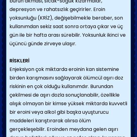
burun akması, sıcak-soğuk kızarmalar,
depresyon ve rahatsızlık geçirirler. Eroin
yoksunluğu (KRİZ), değişebilmekle beraber, son
kullanımdan sekiz saat sonra ortaya çıkar ve üç
gün ile bir hafta arası sürebilir. Yoksunluk ikinci ve
üçüncü günde zirveye ulaşır.
RİSKLERİ
Enjeksiyon çok miktarda eroinin kan sistemine
birden karışmasını sağlayarak ölümcül aşırı doz
riskinin en çok olduğu kullanımdır. Burundan
çekilmesi de aşırı dozla sonuçlanabilir, özellikle
alışık olmayan bir kimse yüksek miktarda kuvvetli
bir eroini veya alkol gibi başka uyuşturucu
maddeleri karıştırarak alırsa ölüm
gerçekleşebilir. Eroinden meydana gelen aşırı