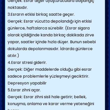
Gerçek: Esrar diğer uyuşturuculara başlangıç
noktasıdır.
3.Esrarın etkisi birkaç saatte geçer.
Gerçek: Esrar vücutta depolandığı için etkisi
günlerce, haftalarca sürebilir. (Esrar sigara
olarak içildiğinde kanda birkaç dakikada zirve
yapar, saatler içinde hızla düşer. Bunun sebebi
dokularda depolanmasıdır. İdrarda günlerce
atılır.)
4.Esrar stresi giderir.
Gerçek: Diğer maddelerde olduğu gibi esrar
sadece problemlerle yüzleşmeyi geciktirir.
Depresyon yapabilir
5.Esrar zihni açar.
Gerçek: Esrar zihni sisli hale getirir; bellek,
konuşma, anlama ve karar verme yeteneğini