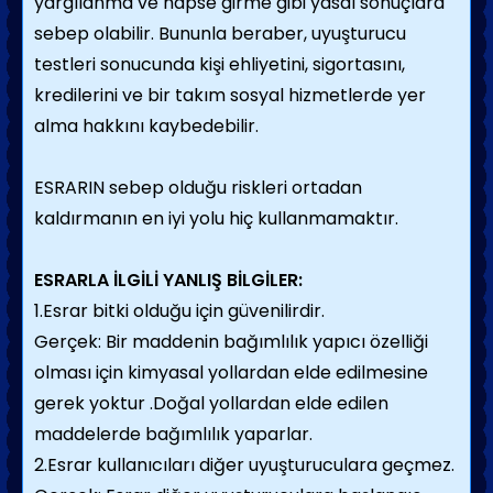
yargılanma ve hapse girme gibi yasal sonuçlara
sebep olabilir. Bununla beraber, uyuşturucu
testleri sonucunda kişi ehliyetini, sigortasını,
kredilerini ve bir takım sosyal hizmetlerde yer
alma hakkını kaybedebilir.
ESRARIN sebep olduğu riskleri ortadan
kaldırmanın en iyi yolu hiç kullanmamaktır.
ESRARLA İLGİLİ YANLIŞ BİLGİLER:
1.Esrar bitki olduğu için güvenilirdir.
Gerçek: Bir maddenin bağımlılık yapıcı özelliği
olması için kimyasal yollardan elde edilmesine
gerek yoktur .Doğal yollardan elde edilen
maddelerde bağımlılık yaparlar.
2.Esrar kullanıcıları diğer uyuşturuculara geçmez.