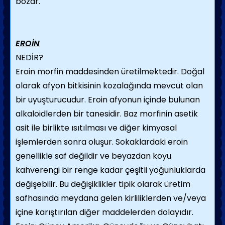
bozar.
EROİN
NEDİR?
Eroin morfin maddesinden üretilmektedir. Doğal
olarak afyon bitkisinin kozalağında mevcut olan
bir uyuşturucudur. Eroin afyonun içinde bulunan
alkaloidlerden bir tanesidir. Baz morfinin asetik
asit ile birlikte ısıtılması ve diğer kimyasal
işlemlerden sonra oluşur. Sokaklardaki eroin
genellikle saf değildir ve beyazdan koyu
kahverengi bir renge kadar çeşitli yoğunluklarda
değişebilir. Bu değişiklikler tipik olarak üretim
safhasında meydana gelen kirliliklerden ve/veya
içine karıştırılan diğer maddelerden dolayıdır.