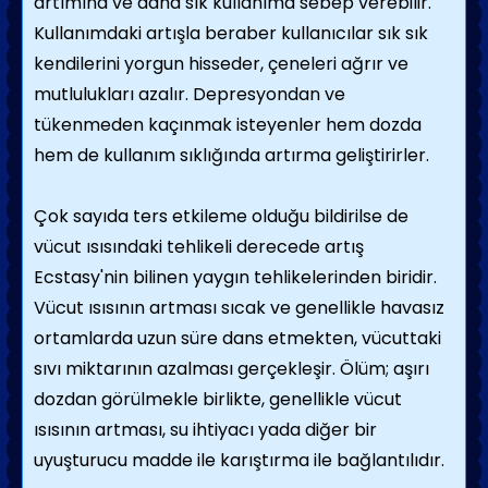
artımına ve daha sık kullanıma sebep verebilir.
Kullanımdaki artışla beraber kullanıcılar sık sık
kendilerini yorgun hisseder, çeneleri ağrır ve
mutlulukları azalır. Depresyondan ve
tükenmeden kaçınmak isteyenler hem dozda
hem de kullanım sıklığında artırma geliştirirler.
Çok sayıda ters etkileme olduğu bildirilse de
vücut ısısındaki tehlikeli derecede artış
Ecstasy'nin bilinen yaygın tehlikelerinden biridir.
Vücut ısısının artması sıcak ve genellikle havasız
ortamlarda uzun süre dans etmekten, vücuttaki
sıvı miktarının azalması gerçekleşir. Ölüm; aşırı
dozdan görülmekle birlikte, genellikle vücut
ısısının artması, su ihtiyacı yada diğer bir
uyuşturucu madde ile karıştırma ile bağlantılıdır.