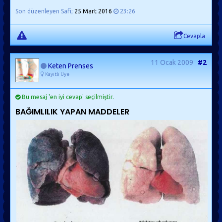
Son düzenleyen Safi;
25 Mart 2016
23:26
Cevapla
11 Ocak 2009
#2
Keten Prenses
Kayıtlı Üye
Bu mesaj 'en iyi cevap' seçilmiştir.
BAĞIMLILIK YAPAN MADDELER