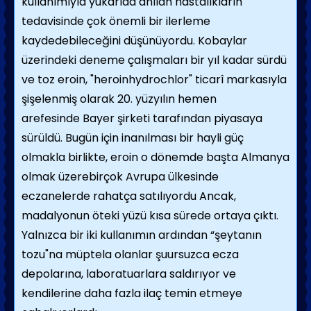
kullanımıyla yukarıda anılan hastalıkların
tedavisinde çok önemli bir ilerleme
kaydedebileceğini düşünüyordu. Kobaylar
üzerindeki deneme çalışmaları bir yıl kadar sürdü
ve toz eroin, "heroinhydrochlor" ticarî markasıyla
şişelenmiş olarak 20. yüzyılın hemen
arefesinde Bayer şirketi tarafından piyasaya
sürüldü. Bugün için inanılması bir hayli güç
olmakla birlikte, eroin o dönemde başta Almanya
olmak üzerebirçok Avrupa ülkesinde
eczanelerde rahatça satılıyordu Ancak,
madalyonun öteki yüzü kısa sürede ortaya çıktı.
Yalnızca bir iki kullanımın ardından “şeytanın
tozu"na müptela olanlar şuursuzca ecza
depolarına, laboratuarlara saldırıyor ve
kendilerine daha fazla ilaç temin etmeye