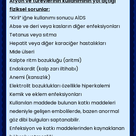
Afyon ve türevlerinin kullanımının yol açtığı
fiziksel sorunlar:
“Kirli” iğne kullanımı sonucu AİDS
Abse ve deri veya kasların diğer enfeksiyonları
Tetanus veya sıtma
Hepatit veya diğer karaciğer hastalıkları
Mide ülseri
Kalpte ritm bozukluğu (aritmi)
Endokardit (kalp zarı iltihabı)
Anemi (kansızlık)
Elektrolit bozuklukları özellikle hiperkalemi
Kemik ve eklem enfeksiyonları
Kullanılan maddede bulunan katkı maddeleri
nedeniyle gelişen embolilerde, bazen anormal
göz dibi bulguları saptanabilir.
Enfeksiyon ve katkı maddelerinden kaynaklanan