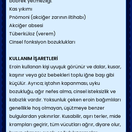
böbrek yetmezliği.
Kas yıkımı
Pnömoni (akciğer zarının iltihabı)
Akciğer absesi
Tüberküloz (verem)
Cinsel fonksiyon bozuklukları
KULLANIM İŞARETLERİ
Eroin kullanan kişi uyuşuk görünür ve dalar, kusar,
kaşınır veya göz bebekleri toplu iğne başı gibi
küçülür. Ayrıca; iştahın kapanması, uyku
bozukluğu, ağır nefes alma, cinsel isteksizlik ve
kabızlık vardır. Yoksunluk çeken eroin bağımlıları
genellikle hoş olmayan, üşütmeye benzer
bulgulardan yakınırlar. Kusabilir, aşırı terler, mide
krampları geçirir, tüm vücutları ağrır, diyare olur,