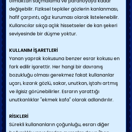
olmaktan saçmalama ve paranoyaya kadar
değişebilir. Fiziksel tepkiler gözlerin kanlanması,
hafif çarpıntı, ağız kuruması olarak listelenebilir.
Kullanıcılar sıkça açlık hissetseler de kan şekeri
seviyesinde bir düşme yoktur.
KULLANIM İŞARETLERİ
Yanan yaprak kokusuna benzer esrar kokusu en
fark edilir işarettir. Her hangi bir davranış
bozukluğu olması gerekmez fakat kullananlar
uçarı, kızarık gözlü, sakar, unutkan, iştahı artmış
ve ilgisiz görünebilirler. Esrarın yarattığı
unutkanlıklar "ekmek kafa" olarak adlandırılır.
RİSKLERİ
Sürekli kullananların çoğunluğu, esrarı diğer