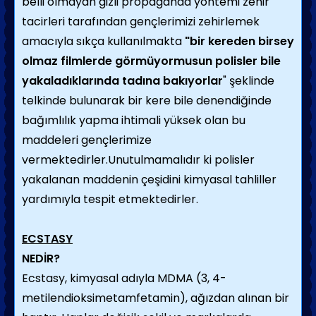
belli olmayan gizli propaganda yöntemi zehir
tacirleri tarafından gençlerimizi zehirlemek
amacıyla sıkça kullanılmakta
"bir kereden birsey
olmaz filmlerde görmüyormusun polisler bile
yakaladıklarında tadına bakıyorlar
" şeklinde
telkinde bulunarak bir kere bile denendiğinde
bağımlılık yapma ihtimali yüksek olan bu
maddeleri gençlerimize
vermektedirler.Unutulmamalıdır ki polisler
yakalanan maddenin çeşidini kimyasal tahliller
yardımıyla tespit etmektedirler.
ECSTASY
NEDİR?
Ecstasy, kimyasal adıyla MDMA (3, 4-
metilendioksimetamfetamin), ağızdan alınan bir