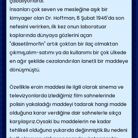
çabalıyorlardı.
İnsanları çok seven ve mesleğine aşık bir
kimyager olan Dr. Hoffman, 8 Şubat 1946'da son
nefesini verirken, ilk kez onun laboratuar
kaplarında dünyaya gözlerini açan
"diasetilmorfin" artık çoktan bir ilaç olmaktan
çıkmış,alım-satımı ya da kullanımı bir çok ülkede
en ağır şekilde cezalandırılan lanetli bir maddeye
dönüşmüştü.
Özellikle eroin maddesi ile ilgili olarak sinema ve
televizyonlarda izlediğimiz film sahnelerinde
polisin yakaladığı maddeyi tadarak hangi madde
olduğuna karar verdiğine dair sahnelerle sıkça
karşılaşırız.Oysaki bu maddelerin ne kadar
tehlikeli olduğuna yukarıda değinmiştik.Bu nedeni