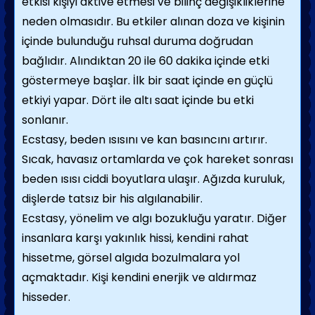
etkisi kişiyi aktive etmesi ve bilinç değişikliklerine
neden olmasıdır. Bu etkiler alınan doza ve kişinin
içinde bulunduğu ruhsal duruma doğrudan
bağlıdır. Alındıktan 20 ile 60 dakika içinde etki
göstermeye başlar. İlk bir saat içinde en güçlü
etkiyi yapar. Dört ile altı saat içinde bu etki
sonlanır.
Ecstasy, beden ısısını ve kan basıncını artırır.
Sıcak, havasız ortamlarda ve çok hareket sonrası
beden ısısı ciddi boyutlara ulaşır. Ağızda kuruluk,
dişlerde tatsız bir his algılanabilir.
Ecstasy, yönelim ve algı bozukluğu yaratır. Diğer
insanlara karşı yakınlık hissi, kendini rahat
hissetme, görsel algıda bozulmalara yol
açmaktadır. Kişi kendini enerjik ve aldırmaz
hisseder.