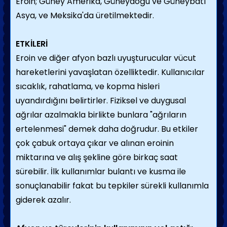
Eroin; Güney Amerika, Güneydoğu ve Güneybatı
Asya, ve Meksika'da üretilmektedir.
ETKİLERİ
Eroin ve diğer afyon bazlı uyuşturucular vücut
hareketlerini yavaşlatan özelliktedir. Kullanıcılar
sıcaklık, rahatlama, ve kopma hisleri
uyandırdığını belirtirler. Fiziksel ve duygusal
ağrılar azalmakla birlikte bunlara "ağrıların
ertelenmesi" demek daha doğrudur. Bu etkiler
çok çabuk ortaya çıkar ve alınan eroinin
miktarına ve alış şekline göre birkaç saat
sürebilir. İlk kullanımlar bulantı ve kusma ile
sonuçlanabilir fakat bu tepkiler sürekli kullanımla
giderek azalır.