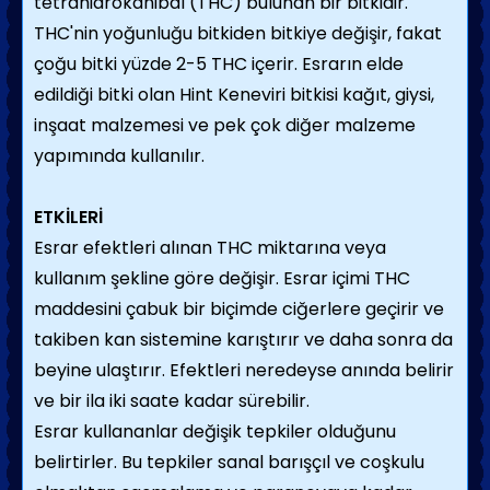
tetrahidrokanibal (THC) bulunan bir bitkidir.
THC'nin yoğunluğu bitkiden bitkiye değişir, fakat
çoğu bitki yüzde 2-5 THC içerir. Esrarın elde
edildiği bitki olan Hint Keneviri bitkisi kağıt, giysi,
inşaat malzemesi ve pek çok diğer malzeme
yapımında kullanılır.
ETKİLERİ
Esrar efektleri alınan THC miktarına veya
kullanım şekline göre değişir. Esrar içimi THC
maddesini çabuk bir biçimde ciğerlere geçirir ve
takiben kan sistemine karıştırır ve daha sonra da
beyine ulaştırır. Efektleri neredeyse anında belirir
ve bir ila iki saate kadar sürebilir.
Esrar kullananlar değişik tepkiler olduğunu
belirtirler. Bu tepkiler sanal barışçıl ve coşkulu