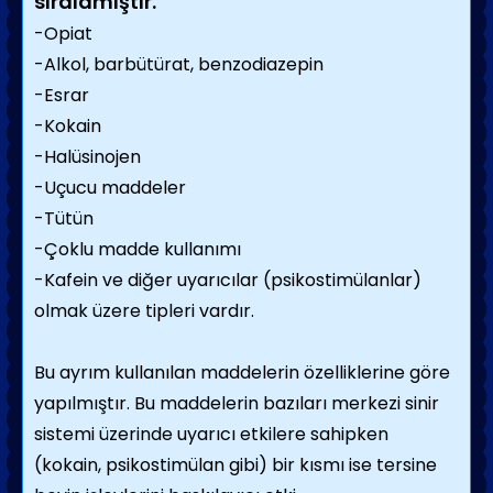
sıralamıştır.
-Opiat
-Alkol, barbütürat, benzodiazepin
-Esrar
-Kokain
-Halüsinojen
-Uçucu maddeler
-Tütün
-Çoklu madde kullanımı
-Kafein ve diğer uyarıcılar (psikostimülanlar)
olmak üzere tipleri vardır.
Bu ayrım kullanılan maddelerin özelliklerine göre
yapılmıştır. Bu maddelerin bazıları merkezi sinir
sistemi üzerinde uyarıcı etkilere sahipken
(kokain, psikostimülan gibi) bir kısmı ise tersine