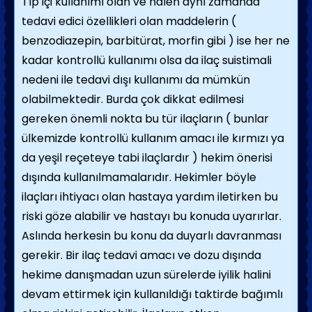
Tıp içi kullanımı olan ve halen aynı zamanda
tedavi edici özellikleri olan maddelerin (
benzodiazepin, barbitürat, morfin gibi ) ise her ne
kadar kontrollü kullanımı olsa da ilaç suistimali
nedeni ile tedavi dışı kullanımı da mümkün
olabilmektedir. Burda çok dikkat edilmesi
gereken önemli nokta bu tür ilaçların ( bunlar
ülkemizde kontrollü kullanım amacı ile kırmızı ya
da yeşil reçeteye tabi ilaçlardır ) hekim önerisi
dışında kullanılmamalarıdır. Hekimler böyle
ilaçları ihtiyacı olan hastaya yardım iletirken bu
riski göze alabilir ve hastayı bu konuda uyarırlar.
Aslında herkesin bu konu da duyarlı davranması
gerekir. Bir ilaç tedavi amacı ve dozu dışında
hekime danışmadan uzun sürelerde iyilik halini
devam ettirmek için kullanıldığı taktirde bağımlı