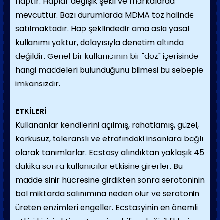
haptır. Haplar değişik şekil ve markalarda
mevcuttur. Bazı durumlarda MDMA toz halinde
satılmaktadır. Hap şeklindedir ama asla yasal
kullanımı yoktur, dolayısıyla denetim altında
değildir. Genel bir kullanıcının bir "doz" içerisinde
hangi maddeleri bulunduğunu bilmesi bu sebeple
imkansızdır.
ETKİLERİ
Kullananlar kendilerini açılmış, rahatlamış, güzel,
korkusuz, toleranslı ve etrafındaki insanlara bağlı
olarak tanımlarlar. Ecstasy alındıktan yaklaşık 45
dakika sonra kullanıcılar etkisine girerler. Bu
madde sinir hücresine girdikten sonra serotoninin
bol miktarda salınımına neden olur ve serotonin
üreten enzimleri engeller. Ecstasyinin en önemli