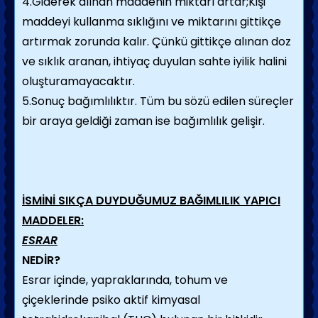
4.Giderek alınan maddenin miktarı artar;Kişi
maddeyi kullanma sıklığını ve miktarını gittikçe
artırmak zorunda kalır. Çünkü gittikçe alınan doz
ve sıklık aranan, ihtiyaç duyulan sahte iyilik halini
oluşturamayacaktır.
5.Sonuç bağımlılıktır. Tüm bu sözü edilen süreçler
bir araya geldiği zaman ise bağımlılık gelişir.
İSMİNİ SIKÇA DUYDUĞUMUZ BAĞIMLILIK YAPICI
MADDELER:
ESRAR
NEDİR?
Esrar içinde, yapraklarında, tohum ve
çiçeklerinde psiko aktif kimyasal