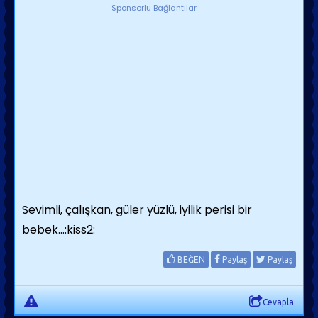
Sponsorlu Bağlantılar
Sevimli, çalışkan, güler yüzlü, iyilik perisi bir
bebek...:kiss2:
BEĞEN
Paylaş
Paylaş
Cevapla