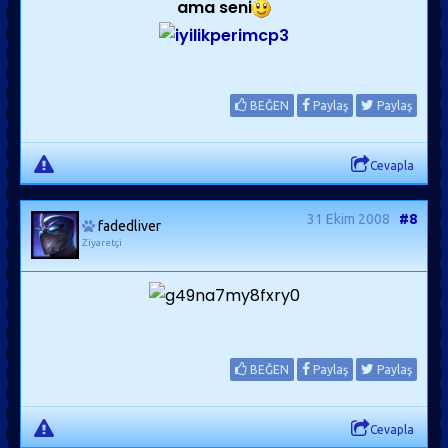
ama seni
BEĞEN
Paylaş
Paylaş
Cevapla
31 Ekim 2008
#8
fadedliver
Ziyaretçi
BEĞEN
Paylaş
Paylaş
Cevapla