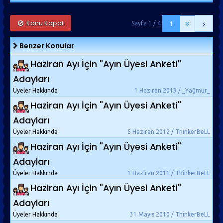
Konu Kapalı
Sayfa 1 / 4
1
Benzer Konular
Haziran Ayı İçin "Ayın Üyesi Anketi"
Adayları
Üyeler Hakkında
1 Haziran 2013 / _Yağmur_
Haziran Ayı İçin "Ayın Üyesi Anketi"
Adayları
Üyeler Hakkında
5 Haziran 2012 / ThinkerBeLL
Haziran Ayı İçin "Ayın Üyesi Anketi"
Adayları
Üyeler Hakkında
1 Haziran 2011 / ThinkerBeLL
Haziran Ayı İçin "Ayın Üyesi Anketi"
Adayları
Üyeler Hakkında
31 Mayıs 2010 / ThinkerBeLL