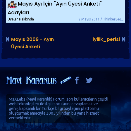
Mayıs Ayı İçin "Ayın Üyesi Anketi"
Adayları
Üyeler Hakkında
2 Mayıs 2011 / ThinkerBeLL
Mayıs 2009 - Ayın
iyilik_perisi
Üyesi Anketi
MsXLabs (
Mavi Karanlık
)
Forum
, son kullanıcıların çeşitli
web teknolojileri ile ilgili sorularını cevaplamak ve
geniş kapsamlı bir Türkçe bilgi paylaşımı platformu
oluşturmak amacıyla 2005 yılından bu yana hizmet
vermektedir.