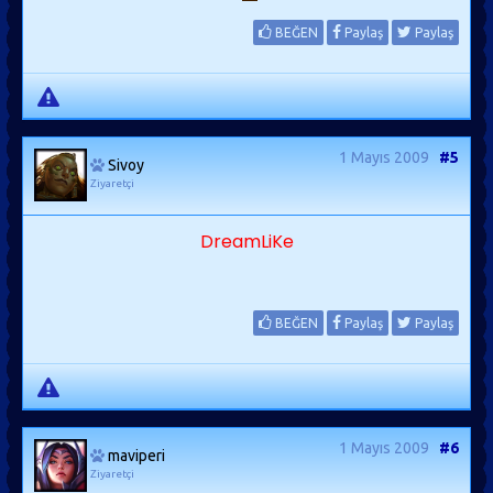
BEĞEN
Paylaş
Paylaş
1 Mayıs 2009
#5
Sivoy
Ziyaretçi
DreamLiKe
BEĞEN
Paylaş
Paylaş
1 Mayıs 2009
#6
maviperi
Ziyaretçi