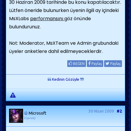
30 Haziran 2009 tarihinde bu konu kapatılacaktır.
Lütfen öneride bulunurken üyenin ilgili ay içindeki
MsXLabs
performansını
göz önünde
bulundurunuz.
Not: Moderator, MsXTeam ve Admin grubundaki
üyeler anketlere dahil edilmeyeceklerdir.
BEĞEN
Paylaş
Paylaş
Kedinin Gözüyle
30 Nisan 2009
#2
Microsoft
Ziyaretçi