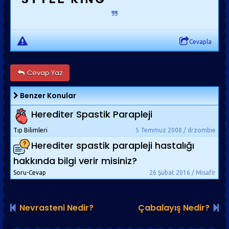
Cevapla
Cevap Yaz
Benzer Konular
Herediter Spastik Parapleji
Tıp Bilimleri
5 Temmuz 2008 / drzombie
Herediter spastik parapleji hastalığı
hakkında bilgi verir misiniz?
Soru-Cevap
26 Şubat 2016 / Misafir
Nevrasteni Nedir?
Çabalayış Nedir?