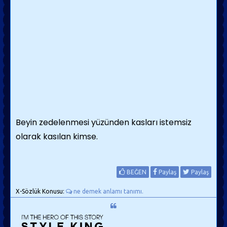
Beyin zedelenmesi yüzünden kasları istemsiz
olarak kasılan kimse.
BEĞEN
Paylaş
Paylaş
X-Sözlük Konusu:
ne demek anlamı tanımı.