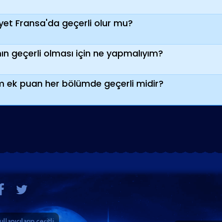
iyet Fransa'da geçerli olur mu?
ın geçerli olması için ne yapmalıyım?
m ek puan her bölümde geçerli midir?
ullanıcıların çeşitli