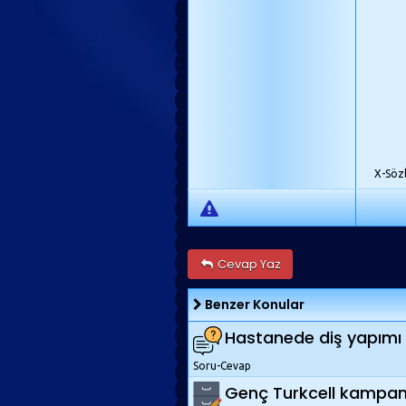
X-Söz
Cevap Yaz
Benzer Konular
Hastanede diş yapımı i
Soru-Cevap
Genç Turkcell kampany