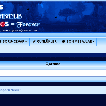
SORU-CEVAP
GÜNLÜKLER
SON MESAJLAR
Arama
eçerli Nedir?