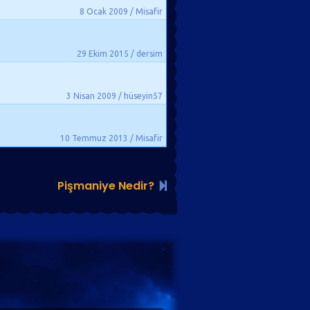
8 Ocak 2009 / Misafir
29 Ekim 2015 / dersim
3 Nisan 2009 / hüseyin57
10 Temmuz 2013 / Misafir
Pişmaniye Nedir?