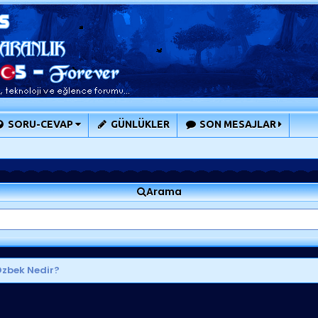
SORU-CEVAP
GÜNLÜKLER
SON MESAJLAR
Arama
zbek Nedir?