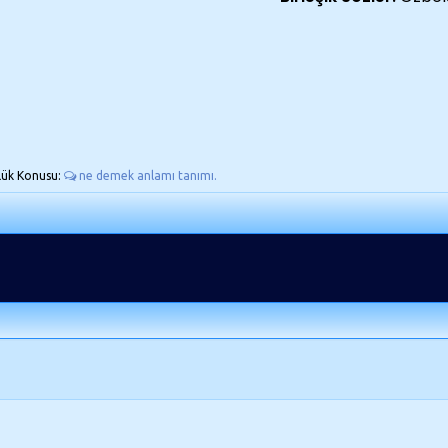
lük Konusu:
ne demek anlamı tanımı.