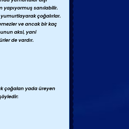
m yapıyormuş sanılabilir.
yumurtlayarak çoğalırlar.
mezler ve ancak bir kaç
bunun aksi, yani
rler de vardır.
rak çoğalan yada üreyen
şöyledir: