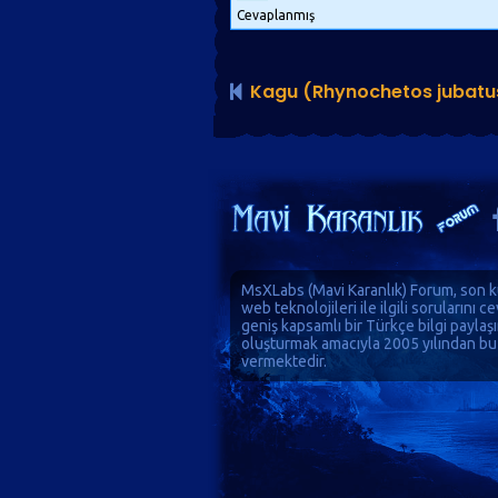
Cevaplanmış
Kagu (Rhynochetos jubatu
MsXLabs (
Mavi Karanlık
)
Forum
, son k
web teknolojileri ile ilgili sorularını 
geniş kapsamlı bir Türkçe bilgi paylaş
oluşturmak amacıyla 2005 yılından bu
vermektedir.