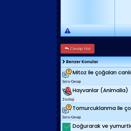
Cevap Yaz
Benzer Konular
Mitoz ile çoğalan canlı
Soru-Cevap
Hayvanlar (Animalia)
Zooloji
Tomurcuklanma ile çoğa
Soru-Cevap
Doğurarak ve yumurtla