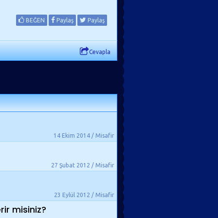
BEĞEN
Paylaş
Paylaş
Cevapla
14 Ekim 2014 / Misafir
27 Şubat 2012 / Misafir
23 Eylül 2012 / Misafir
ir misiniz?