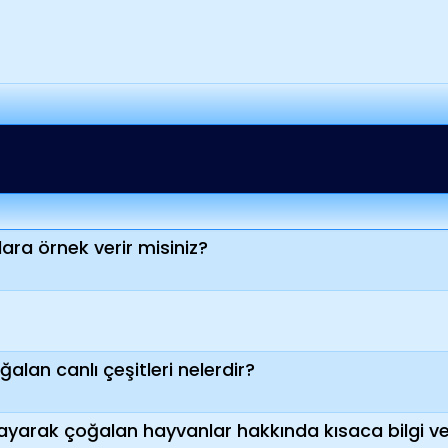
lara örnek verir misiniz?
lan canlı çeşitleri nelerdir?
yarak çoğalan hayvanlar hakkında kısaca bilgi ver