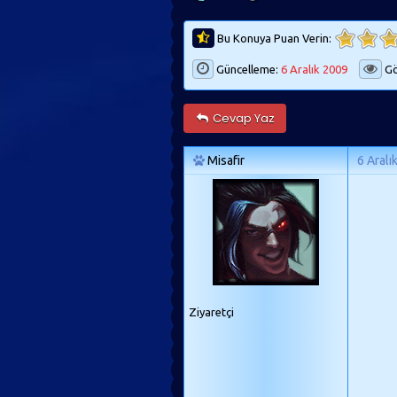
Bu Konuya Puan Verin:
Güncelleme:
6 Aralık 2009
Gö
Cevap Yaz
Misafir
6 Aralı
Ziyaretçi