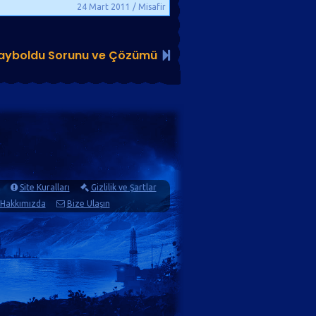
24 Mart 2011 / Misafir
ayboldu Sorunu ve Çözümü
Site Kuralları
Gizlilik ve Şartlar
Hakkımızda
Bize Ulaşın