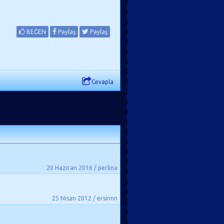
BEĞEN
Paylaş
Paylaş
Cevapla
20 Haziran 2016 / perlina
25 Nisan 2012 / ersinnn