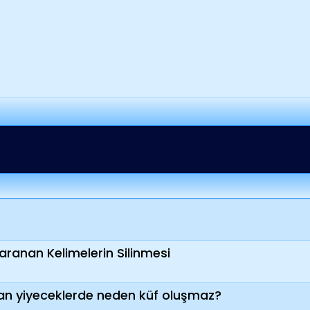
ranan Kelimelerin Silinmesi
n yiyeceklerde neden küf oluşmaz?