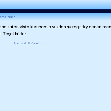
stos 2007
he zaten Vista kurucam o yüzden şu registiry denen mend
l. Teşekkürler.
Sponsorlu Bağlantılar