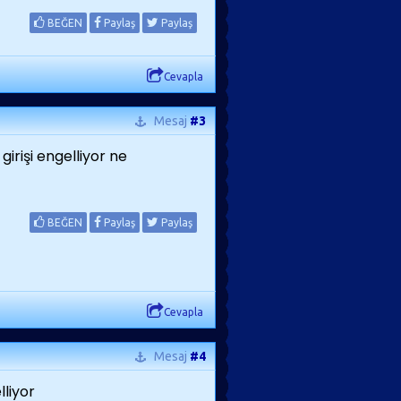
BEĞEN
Paylaş
Paylaş
Cevapla
Mesaj
#3
irişi engelliyor ne
BEĞEN
Paylaş
Paylaş
Cevapla
Mesaj
#4
lliyor