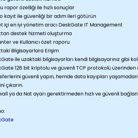
u rapor özelliği ile hızlı sonuçlar
o kayıt ile güvenliği bir adım ileri götürün
et içi en iyi yönetim aracı DeskGate IT Management
tan destek hizmeti oluşturma
nter ve Kullanıcı özet raporu
taki Bilgisayarlara Erişim
Gate ile uzaktaki bilgisayarları kendi bilgisayarınız gibi kol
Gate 128 bit kriptolu ve güvenli TCP protokolü üzerinden 
sferlerini güvenli yapın, hemde data kayıpları yaşamadan g
ni çıkarın.
wall ya da Nat ayarı gerektirmeden hızlı ve güvenli bağlant
o:
kGate