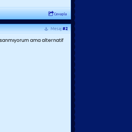
Cevapla
Mesaj
#2
ını sanmıyorum ama alternatif