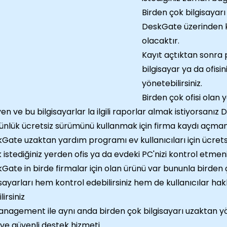
Birden çok bilgisayar
DeskGate üzerinden k
olacaktır.
Kayıt açtıktan sonra 
bilgisayar ya da ofisin
yönetebilirsiniz.
Birden çok ofisi olan
yen ve bu bilgisayarlar la ilgili raporlar almak istiyorsanı
ünlük ücretsiz sürümünü kullanmak için firma kaydı açmanı
Gate uzaktan yardım programı ev kullanıcıları için ücrets
k istediğiniz yerden ofis ya da evdeki PC'nizi kontrol etm
Gate in birde firmalar için olan ürünü var bununla birden 
isayarları hem kontrol edebilirsiniz hem de kullanıcılar ha
lirsiniz
anagement ile aynı anda birden çok bilgisayarı uzaktan y
ı ve güvenli destek hizmeti