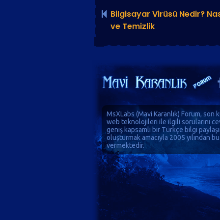
Bilgisayar Virüsü Nedir? Nas
ve Temizlik
MsXLabs (
Mavi Karanlık
)
Forum
, son k
web teknolojileri ile ilgili sorularını 
geniş kapsamlı bir Türkçe bilgi paylaş
oluşturmak amacıyla 2005 yılından bu
vermektedir.