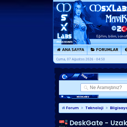
ANA SAYFA
FORUMLAR
Cuma, 07 Ağustos 2026 - 04:50
Forum
Teknoloji
Bilgisay
DeskGate - Uzak