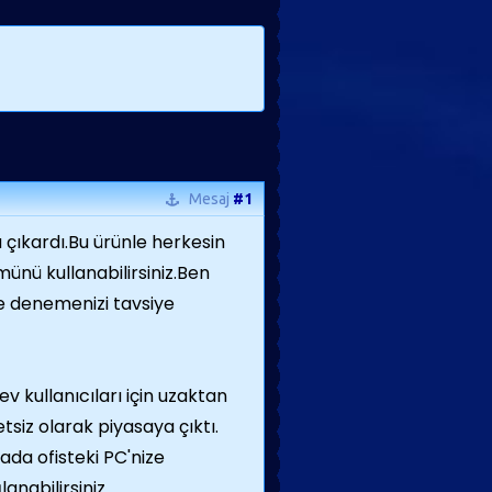
Mesaj
#1
çıkardı.Bu ürünle herkesin
ünü kullanabilirsiniz.Ben
le denemenizi tavsiye
v kullanıcıları için uzaktan
siz olarak piyasaya çıktı.
ada ofisteki PC'nize
anabilirsiniz.