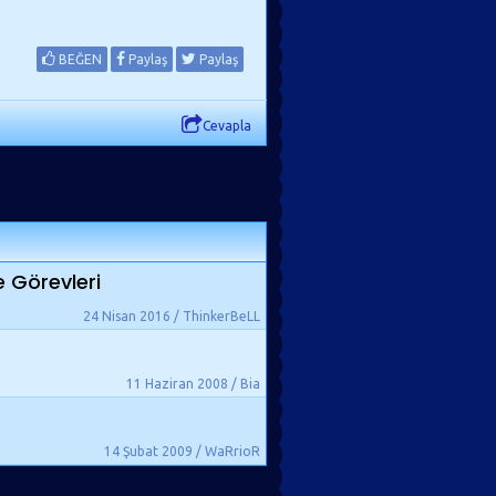
BEĞEN
Paylaş
Paylaş
Cevapla
e Görevleri
24 Nisan 2016 / ThinkerBeLL
11 Haziran 2008 / Bia
14 Şubat 2009 / WaRrioR