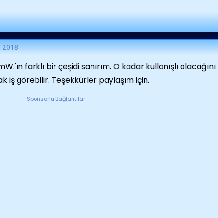
m 2018
W.'ın farklı bir çeşidi sanırım. O kadar kullanışlı olacağ
ak iş görebilir. Teşekkürler paylaşım için.
Sponsorlu Bağlantılar