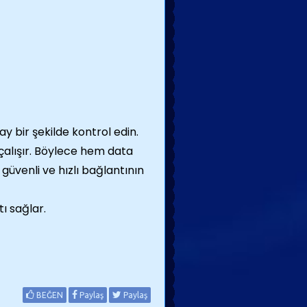
ay bir şekilde kontrol edin.
çalışır. Böylece hem data
üvenli ve hızlı bağlantının
ı sağlar.
BEĞEN
Paylaş
Paylaş