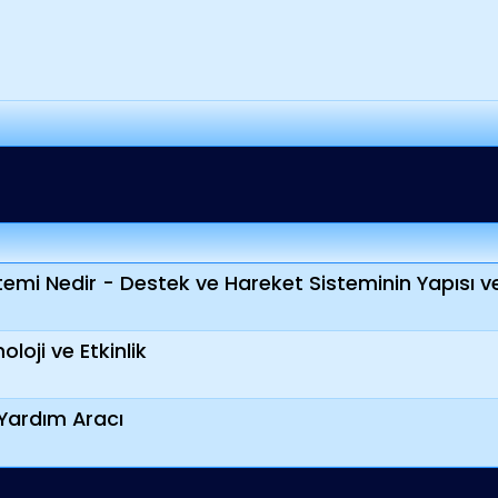
emi Nedir - Destek ve Hareket Sisteminin Yapısı v
loji ve Etkinlik
Yardım Aracı