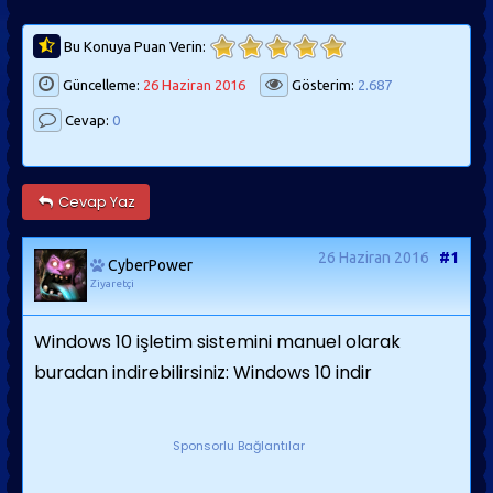
Bu Konuya Puan Verin:
Güncelleme:
26 Haziran 2016
Gösterim:
2.687
Cevap:
0
Cevap Yaz
26 Haziran 2016
#1
CyberPower
Ziyaretçi
Windows 10 işletim sistemini manuel olarak
buradan indirebilirsiniz: Windows 10 indir
Sponsorlu Bağlantılar