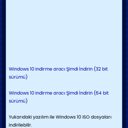
Windows 10 indirme aracı Şimdi İndirin (32 bit
sürümü)
Windows 10 indirme aracı Şimdi İndirin (64 bit
sürümü)
Yukarıdaki yazılım ile Windows 10 ISO dosyaları
indirilebilir.