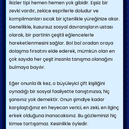
İkizler tipi hemen hemen yok gibidir. Eşsiz bir
zevki vardır, zekice esprilerle doludur ve
komplimanları sıcak bir içtenlikle yüreğinize akar.
Genellikle, kusursuz sosyal davranışların ustası
olarak, bir partinin çeşitli eğlencelerle
hareketlenmesini sağlar. Bol bol oradan oraya
dolaşma fırsatını elde ederek, mümkün olan en
çok sayıda her çeşit insanla tanışma olanağını
bulmaya bayılır.
Eğer onunla ilk kez, o büyüleyici çift kişiliğini
oynadığı bir sosyal faaliyette tanıştınızsa, hiç
şansınız yok demektir. Onun şimdiye kadar
karşılaştığınız en heyecan verici, en zeki, en ilginç
erkek olduğuna inanacaksınız. Bu gözleminizi hiç
kimse tartışamaz. Kesinlikle öyledir.