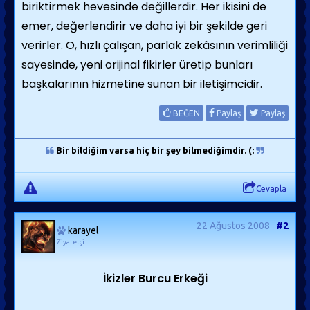
biriktirmek hevesinde değillerdir. Her ikisini de
emer, değerlendirir ve daha iyi bir şekilde geri
verirler. O, hızlı çalışan, parlak zekâsının verimliliği
sayesinde, yeni orijinal fikirler üretip bunları
başkalarının hizmetine sunan bir iletişimcidir.
BEĞEN
Paylaş
Paylaş
Bir bildiğim varsa hiç bir şey bilmediğimdir. (:
Cevapla
22 Ağustos 2008
#2
karayel
Ziyaretçi
İkizler Burcu Erkeği