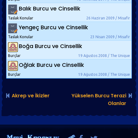
Balık Burcu ve Cinsellik
Taslak Konular
26 Haziran 2009 / Misafir
Yengeç Burcu ve Cinsellik
Taslak Konular
23 Nisan 2009 / Misafir
Boğa Burcu ve Cinsellik
Burçlar
19 Ağustos 2008 / The Unique
Oğlak Burcu ve Cinsellik
Burçlar
19 Ağustos 2008 / The Unique
Akrep ve İkizler
Yükselen Burcu Terazi
Olanlar