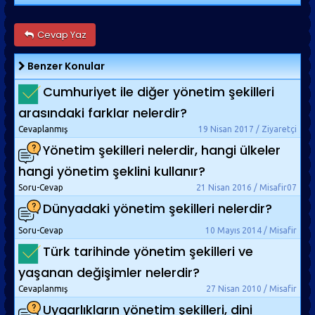
Cevap Yaz
Benzer Konular
Cumhuriyet ile diğer yönetim şekilleri
arasındaki farklar nelerdir?
Cevaplanmış
19 Nisan 2017 / Ziyaretçi
Yönetim şekilleri nelerdir, hangi ülkeler
hangi yönetim şeklini kullanır?
Soru-Cevap
21 Nisan 2016 / Misafir07
Dünyadaki yönetim şekilleri nelerdir?
Soru-Cevap
10 Mayıs 2014 / Misafir
Türk tarihinde yönetim şekilleri ve
yaşanan değişimler nelerdir?
Cevaplanmış
27 Nisan 2010 / Misafir
Uygarlıkların yönetim şekilleri, dini