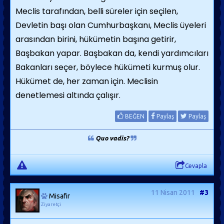
Meclis tarafından, belli süreler için seçilen,
Devletin başı olan Cumhurbaşkanı, Meclis üyeleri
arasından birini, hükümetin başına getirir,
Başbakan yapar. Başbakan da, kendi yardımcıları
Bakanları seçer, böylece hükümeti kurmuş olur.
Hükümet de, her zaman için. Meclisin
denetlemesi altında çalışır.
BEĞEN
Paylaş
Paylaş
Quo vadis?
Cevapla
11 Nisan 2011
#3
Misafir
Ziyaretçi