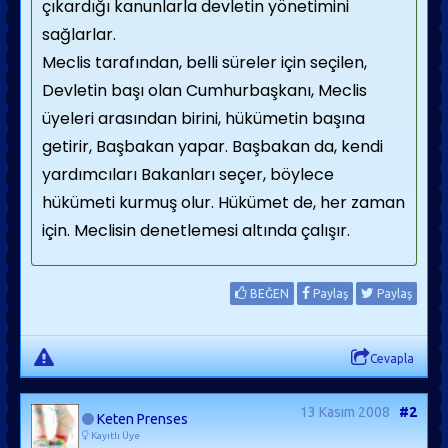
çıkardığı kanunlarla devletin yönetimini
sağlarlar.
Meclis tarafından, belli süreler için seçilen,
Devletin başı olan Cumhurbaşkanı, Meclis
üyeleri arasından birini, hükümetin başına
getirir, Başbakan yapar. Başbakan da, kendi
yardımcıları Bakanları seçer, böylece
hükümeti kurmuş olur. Hükümet de, her zaman
için. Meclisin denetlemesi altında çalışır.
BEĞEN
Paylaş
Paylaş
Cevapla
13 Kasım 2008
#2
Keten Prenses
Kayıtlı Üye