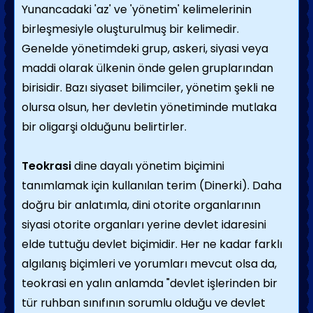
Yunancadaki 'az' ve 'yönetim' kelimelerinin
birleşmesiyle oluşturulmuş bir kelimedir.
Genelde yönetimdeki grup, askeri, siyasi veya
maddi olarak ülkenin önde gelen gruplarından
birisidir. Bazı siyaset bilimciler, yönetim şekli ne
olursa olsun, her devletin yönetiminde mutlaka
bir oligarşi olduğunu belirtirler.
Teokrasi
dine dayalı yönetim biçimini
tanımlamak için kullanılan terim (Dinerki). Daha
doğru bir anlatımla, dini otorite organlarının
siyasi otorite organları yerine devlet idaresini
elde tuttuğu devlet biçimidir. Her ne kadar farklı
algılanış biçimleri ve yorumları mevcut olsa da,
teokrasi en yalın anlamda "devlet işlerinden bir
tür ruhban sınıfının sorumlu olduğu ve devlet