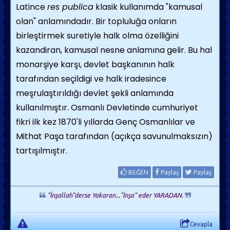
Latince
res publica
klasik kullanımda "kamusal
olan" anlamındadır. Bir topluluğa onların
birleştirmek suretiyle halk olma özelliğini
kazandiran, kamusal nesne anlamına gelir. Bu hal
monarşiye karşı, devlet başkanının halk
tarafından seçildigi ve halk iradesince
meşrulaştırıldığı devlet şekli anlamında
kullanılmıştır. Osmanlı Devletinde cumhuriyet
fikri ilk kez 1870'li yıllarda Genç Osmanlılar ve
Mithat Paşa tarafından (açıkça savunulmaksızın)
tartışılmıştır.
BEĞEN
Paylaş
Paylaş
"İnşallah"derse Yakaran..."İnşa" eder YARADAN.
Cevapla