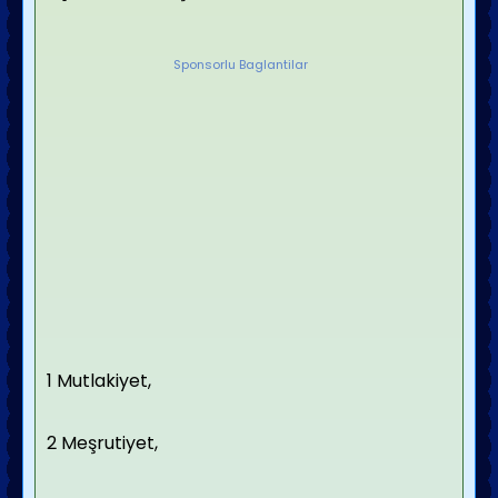
Sponsorlu Baglantilar
1 Mutlakiyet,
2 Meşrutiyet,