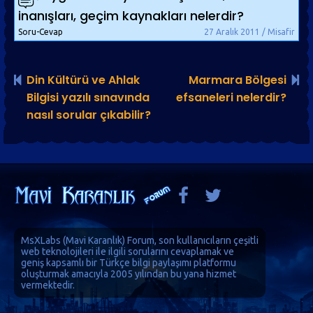
inanışları, geçim kaynakları nelerdir?
Soru-Cevap
27 Aralık 2011 / Misafir
Din Kültürü ve Ahlak
Marmara Bölgesi
Bilgisi yazılı sınavında
efsaneleri nelerdir?
nasıl sorular çıkabilir?
MsXLabs (
Mavi Karanlık
)
Forum
, son kullanıcıların çeşitli
web teknolojileri ile ilgili sorularını cevaplamak ve
geniş kapsamlı bir Türkçe bilgi paylaşımı platformu
oluşturmak amacıyla 2005 yılından bu yana hizmet
vermektedir.