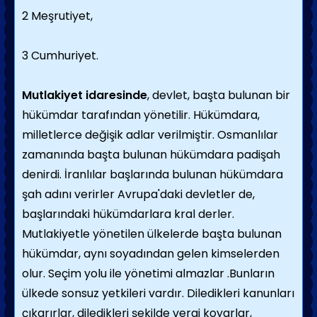
2 Meşrutiyet,
3 Cumhuriyet.
Mutlakiyet idaresinde
, devlet, başta bulunan bir
hükümdar tarafından yönetilir. Hükümdara,
milletlerce değişik adlar verilmiştir. Osmanlılar
zamanında başta bulunan hükümdara padişah
denirdi. İranlılar başlarında bulunan hükümdara
şah adını verirler Avrupa'daki devletler de,
başlarındaki hükümdarlara kral derler.
Mutlakiyetle yönetilen ülkelerde başta bulunan
hükümdar, aynı soyadından gelen kimselerden
olur. Seçim yolu ile yönetimi almazlar .Bunların
ülkede sonsuz yetkileri vardır. Diledikleri kanunları
çıkarırlar, diledikleri şekilde vergi koyarlar,