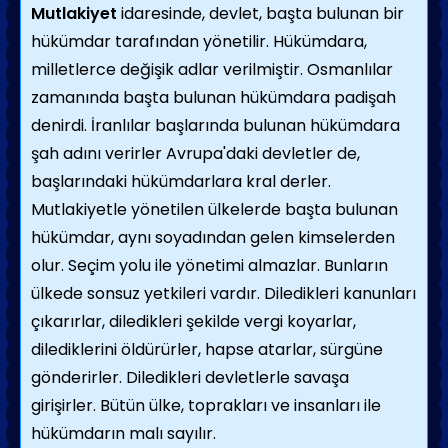
Mutlakiyet
idaresinde, devlet, başta bulunan bir
hükümdar tarafından yönetilir. Hükümdara,
milletlerce değişik adlar verilmiştir. Osmanlılar
zamanında başta bulunan hükümdara padişah
denirdi. İranlılar başlarında bulunan hükümdara
şah adını verirler Avrupa'daki devletler de,
başlarındaki hükümdarlara kral derler.
Mutlakiyetle yönetilen ülkelerde başta bulunan
hükümdar, aynı soyadından gelen kimselerden
olur. Seçim yolu ile yönetimi almazlar. Bunların
ülkede sonsuz yetkileri vardır. Diledikleri kanunları
çıkarırlar, diledikleri şekilde vergi koyarlar,
dilediklerini öldürürler, hapse atarlar, sürgüne
gönderirler. Diledikleri devletlerle savaşa
girişirler. Bütün ülke, toprakları ve insanları ile
hükümdarın malı sayılır.