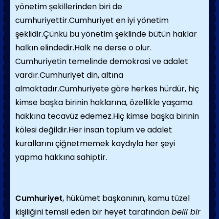
yönetim şekillerinden biri de
cumhuriyettir.Cumhuriyet en iyi yönetim
şeklidir.Çünkü bu yönetim şeklinde bütün haklar
halkın elindedir.Halk ne derse o olur.
Cumhuriyetin temelinde demokrasi ve adalet
vardır.Cumhuriyet din, altına
almaktadır.Cumhuriyete göre herkes hürdür, hiç
kimse başka birinin haklarına, özellikle yaşama
hakkına tecavüz edemez.Hiç kimse başka birinin
kölesi değildir.Her insan toplum ve adalet
kurallarını çiğnetmemek kaydıyla her şeyi
yapma hakkına sahiptir.
Cumhuriyet
, hükümet başkanının, kamu tüzel
kişiliğini temsil eden bir heyet tarafından
belli bir