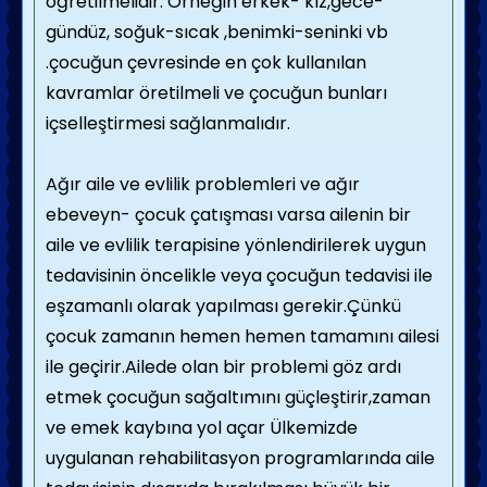
öğretilmelidir. Örneğin erkek- kız,gece-
gündüz, soğuk-sıcak ,benimki-seninki vb
.çocuğun çevresinde en çok kullanılan
kavramlar öretilmeli ve çocuğun bunları
içselleştirmesi sağlanmalıdır.
Ağır aile ve evlilik problemleri ve ağır
ebeveyn- çocuk çatışması varsa ailenin bir
aile ve evlilik terapisine yönlendirilerek uygun
tedavisinin öncelikle veya çocuğun tedavisi ile
eşzamanlı olarak yapılması gerekir.Çünkü
çocuk zamanın hemen hemen tamamını ailesi
ile geçirir.Ailede olan bir problemi göz ardı
etmek çocuğun sağaltımını güçleştirir,zaman
ve emek kaybına yol açar Ülkemizde
uygulanan rehabilitasyon programlarında aile