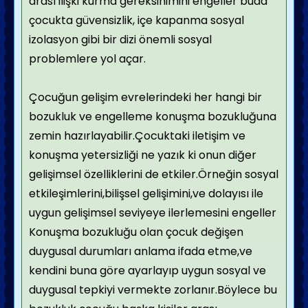
arası ilişki kurma gereksinimini engeller buda
çocukta güvensizlik, içe kapanma sosyal
izolasyon gibi bir dizi önemli sosyal
problemlere yol açar.
Çocuğun gelişim evrelerindeki her hangi bir
bozukluk ve engelleme konuşma bozukluğuna
zemin hazırlayabilir.Çocuktaki iletişim ve
konuşma yetersizliği ne yazık ki onun diğer
gelişimsel özelliklerini de etkiler.Örneğin sosyal
etkileşimlerini,bilişsel gelişimini,ve dolayısı ile
uygun gelişimsel seviyeye ilerlemesini engeller
Konuşma bozukluğu olan çocuk değişen
duygusal durumları anlama ifada etme,ve
kendini buna göre ayarlayıp uygun sosyal ve
duygusal tepkiyi vermekte zorlanır.Böylece bu