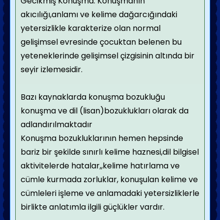
Gecikmiş Konuşma: Konuşmanın
akıcılığı,anlamı ve kelime dağarcığındaki
yetersizlikle karakterize olan normal
gelişimsel evresinde çocuktan belenen bu
yeteneklerinde gelişimsel çizgisinin altında bir
seyir izlemesidir.
Bazı kaynaklarda konuşma bozukluğu
konuşma ve dil (lisan)bozuklukları olarak da
adlandırılmaktadır
Konuşma bozukluklarının hemen hepsinde
bariz bir şekilde sınırlı kelime haznesi,dil bilgisel
aktivitelerde hatalar,,kelime hatırlama ve
cümle kurmada zorluklar, konuşulan kelime ve
cümleleri işleme ve anlamadaki yetersizliklerle
birlikte anlatımla ilgili güçlükler vardır.