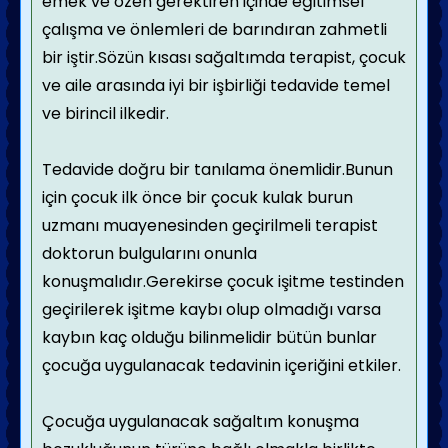
emek ve özen gerektiren içinde eğitimsel
çalışma ve önlemleri de barındıran zahmetli
bir iştir.Sözün kısası sağaltımda terapist, çocuk
ve aile arasında iyi bir işbirliği tedavide temel
ve birincil ilkedir.
Tedavide doğru bir tanılama önemlidir.Bunun
için çocuk ilk önce bir çocuk kulak burun
uzmanı muayenesinden geçirilmeli terapist
doktorun bulgularını onunla
konuşmalıdır.Gerekirse çocuk işitme testinden
geçirilerek işitme kaybı olup olmadığı varsa
kaybın kaç olduğu bilinmelidir bütün bunlar
çocuğa uygulanacak tedavinin içeriğini etkiler.
Çocuğa uygulanacak sağaltım konuşma