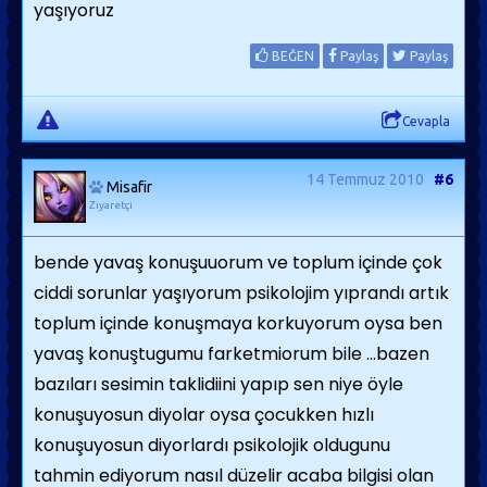
yaşıyoruz
BEĞEN
Paylaş
Paylaş
Cevapla
14 Temmuz 2010
#6
Misafir
Ziyaretçi
bende yavaş konuşuuorum ve toplum içinde çok
ciddi sorunlar yaşıyorum psikolojim yıprandı artık
toplum içinde konuşmaya korkuyorum oysa ben
yavaş konuştugumu farketmiorum bile ...bazen
bazıları sesimin taklidiini yapıp sen niye öyle
konuşuyosun diyolar oysa çocukken hızlı
konuşuyosun diyorlardı psikolojik oldugunu
tahmin ediyorum nasıl düzelir acaba bilgisi olan