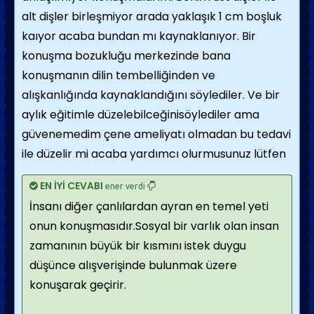
alt dişler birleşmiyor arada yaklaşık 1 cm boşluk
kaıyor acaba bundan mı kaynaklanıyor. Bir
konuşma bozukluğu merkezinde bana
konuşmanın dilin tembelliğinden ve
alışkanlığında kaynaklandığını söylediler. Ve bir
aylık eğitimle düzelebilceğinisöylediler ama
güvenemedim çene ameliyatı olmadan bu tedavi
ile düzelir mi acaba yardımcı olurmusunuz lütfen
EN İYİ CEVABI
ener verdi
İnsanı diğer çanlılardan ayran en temel yeti
onun konuşmasıdır.Sosyal bir varlık olan insan
zamanının büyük bir kısmını istek duygu
düşünce alışverişinde bulunmak üzere
konuşarak geçirir.