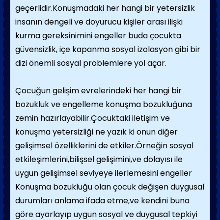
geçerlidir.Konuşmadaki her hangi bir yetersizlik
insanın dengeli ve doyurucu kişiler arası ilişki
kurma gereksinimini engeller buda çocukta
güvensizlik, içe kapanma sosyal izolasyon gibi bir
dizi önemli sosyal problemlere yol açar.
Çocuğun gelişim evrelerindeki her hangi bir
bozukluk ve engelleme konuşma bozukluğuna
zemin hazırlayabilir.Çocuktaki iletişim ve
konuşma yetersizliği ne yazık ki onun diğer
gelişimsel özelliklerini de etkiler.Örneğin sosyal
etkileşimlerini,bilişsel gelişimini,ve dolayısı ile
uygun gelişimsel seviyeye ilerlemesini engeller
Konuşma bozukluğu olan çocuk değişen duygusal
durumları anlama ifada etme,ve kendini buna
göre ayarlayıp uygun sosyal ve duygusal tepkiyi