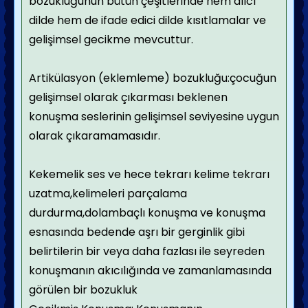
bozukluğunun bütün çeşitlerinde hem alıcı
dilde hem de ifade edici dilde kısıtlamalar ve
gelişimsel gecikme mevcuttur.
Artikülasyon (eklemleme) bozukluğu:çocuğun
gelişimsel olarak çıkarması beklenen
konuşma seslerinin gelişimsel seviyesine uygun
olarak çıkaramamasıdır.
Kekemelik ses ve hece tekrarı kelime tekrarı
uzatma,kelimeleri parçalama
durdurma,dolambaçlı konuşma ve konuşma
esnasında bedende aşrı bir gerginlik gibi
belirtilerin bir veya daha fazlası ile seyreden
konuşmanın akıcılığında ve zamanlamasında
görülen bir bozukluk