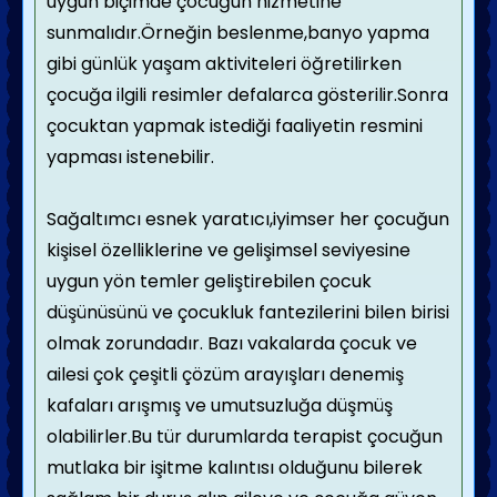
uygun biçimde çocuğun hizmetine
sunmalıdır.Örneğin beslenme,banyo yapma
gibi günlük yaşam aktiviteleri öğretilirken
çocuğa ilgili resimler defalarca gösterilir.Sonra
çocuktan yapmak istediği faaliyetin resmini
yapması istenebilir.
Sağaltımcı esnek yaratıcı,iyimser her çocuğun
kişisel özelliklerine ve gelişimsel seviyesine
uygun yön temler geliştirebilen çocuk
düşünüsünü ve çocukluk fantezilerini bilen birisi
olmak zorundadır. Bazı vakalarda çocuk ve
ailesi çok çeşitli çözüm arayışları denemiş
kafaları arışmış ve umutsuzluğa düşmüş
olabilirler.Bu tür durumlarda terapist çocuğun
mutlaka bir işitme kalıntısı olduğunu bilerek