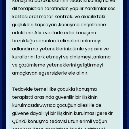
Konuşma bozukluklarının tedavisi konuşma ve
dil terapistleri tarafından yapılır.Yardımlar ses
kalitesi oral motor kontrolü ve akıcılıktaki
güçlükleri kapsayan ,konuşma engellerine
odaklanır.Alıcı ve ifade edici konuşma
bozukluğu sorunları kelimeleri anlamayı
adlandırma yeteneklerini,cümle yapısını ve
kurallarını fark etmeyi ve dinlemeyi ;anlama
ve çözümleme yeteneklerini geliştirmeyi
amaçlayan egzersizlerle ele alınır.
Tedavide temel ilke çocukla konuşma
terapistti arasında güvenilir bir ilişkinin
kurulmasıdır.Ayrıca çocuğun ailesi ile de
güvene dayalı iyi bir ilişkinin kurulması gerekir
Çünkü konuşma tedavisi uzun erimli yoğun