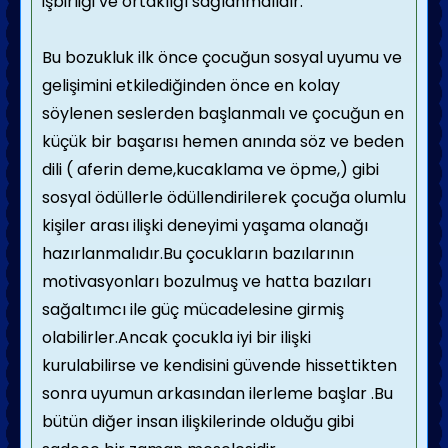
işbirliği ve ortaklığı sağlanmalıdır.
Bu bozukluk ilk önce çocuğun sosyal uyumu ve
gelişimini etkilediğinden önce en kolay
söylenen seslerden başlanmalı ve çocuğun en
küçük bir başarısı hemen anında söz ve beden
dili ( aferin deme,kucaklama ve öpme,) gibi
sosyal ödüllerle ödüllendirilerek çocuğa olumlu
kişiler arası ilişki deneyimi yaşama olanağı
hazırlanmalıdır.Bu çocukların bazılarının
motivasyonları bozulmuş ve hatta bazıları
sağaltımcı ile güç mücadelesine girmiş
olabilirler.Ancak çocukla iyi bir ilişki
kurulabilirse ve kendisini güvende hissettikten
sonra uyumun arkasından ilerleme başlar .Bu
bütün diğer insan ilişkilerinde olduğu gibi