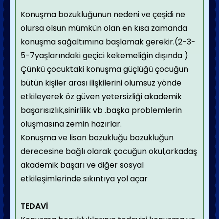
Konuşma bozukluğunun nedeni ve çeşidi ne
olursa olsun mümkün olan en kısa zamanda
konuşma sağaltımına başlamak gerekir.(2-3-
5-7yaşlarındaki geçici kekemeliğin dışında )
Çünkü çocuktaki konuşma güçlüğü çocuğun
bütün kişiler arası ilişkilerini olumsuz yönde
etkileyerek öz güven yetersizliği akademik
başarısızlık,sinirlilik vb .başka problemlerin
oluşmasına zemin hazırlar.
Konuşma ve lisan bozukluğu bozukluğun
derecesine bağlı olarak çocuğun okul,arkadaş
akademik başarı ve diğer sosyal
etkileşimlerinde sıkıntıya yol açar
TEDAVİ