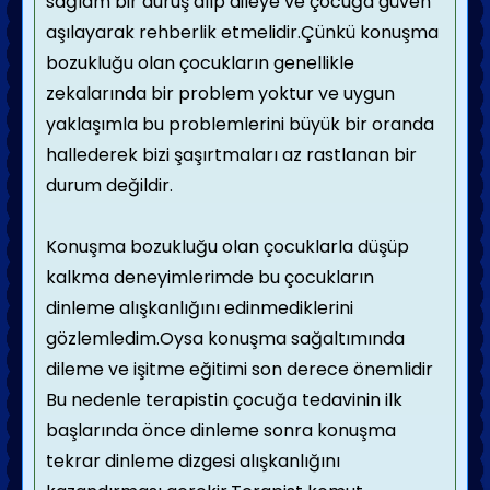
sağlam bir duruş alıp aileye ve çocuğa güven
aşılayarak rehberlik etmelidir.Çünkü konuşma
bozukluğu olan çocukların genellikle
zekalarında bir problem yoktur ve uygun
yaklaşımla bu problemlerini büyük bir oranda
hallederek bizi şaşırtmaları az rastlanan bir
durum değildir.
Konuşma bozukluğu olan çocuklarla düşüp
kalkma deneyimlerimde bu çocukların
dinleme alışkanlığını edinmediklerini
gözlemledim.Oysa konuşma sağaltımında
dileme ve işitme eğitimi son derece önemlidir
Bu nedenle terapistin çocuğa tedavinin ilk
başlarında önce dinleme sonra konuşma
tekrar dinleme dizgesi alışkanlığını