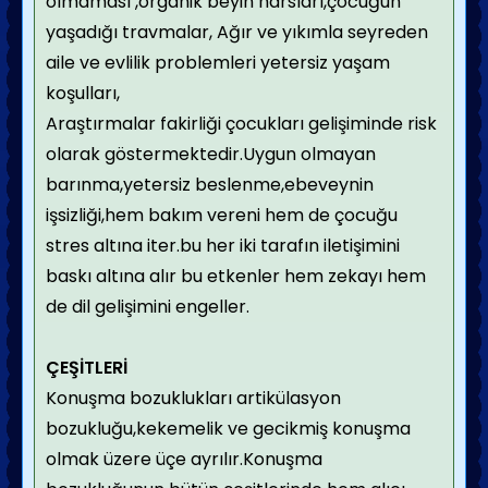
olmaması ,organik beyin harsları,çocuğun
yaşadığı travmalar, Ağır ve yıkımla seyreden
aile ve evlilik problemleri yetersiz yaşam
koşulları,
Araştırmalar fakirliği çocukları gelişiminde risk
olarak göstermektedir.Uygun olmayan
barınma,yetersiz beslenme,ebeveynin
işsizliği,hem bakım vereni hem de çocuğu
stres altına iter.bu her iki tarafın iletişimini
baskı altına alır bu etkenler hem zekayı hem
de dil gelişimini engeller.
ÇEŞİTLERİ
Konuşma bozuklukları artikülasyon
bozukluğu,kekemelik ve gecikmiş konuşma
olmak üzere üçe ayrılır.Konuşma