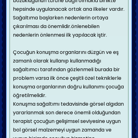
bozukluğunun türüne bağlı olmakla birlikte
hepsinde uygulanacak ortak ana ilkeler vardır.
Sağaltıma başlarken nedenlerin ortaya
çıkarılması da önemlidir.önlenebilen
nedenlerin önlenmesi ilk yapılacak iştir.
Çocuğun konuşma organlarını düzgün ve eş
zamanlı olarak kullanıp kullanmadığı
sağaltımcı tarafından gözlenmeli burada bir
problem varsa ilk önce çeşitli özel tekniklerle
konuşma organlarının doğru kullanımı çocuğa
öğretilmelidir.
Konuşma sağaltımı tedavisinde görsel algıdan
yararlanmak son derece önemli olduğundan
terapist çocuğun gelişimsel seviyesine uygun
bol görsel malzemeyi uygun zamanda ve