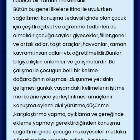
sadece bir zaman meselesidir.
Bütün bu genel ilkelere itina ile uyulurken
sağaltımcı konuşma tedavisi içinde olan çocuk
için çeşitli eğitsel ve öğrenme tedbirleri de
almalıdır.çocuğa sayılar giyecekler,fiiller,genel
ve ortak adlar, taşıt araçları,hayvanlar ,zaman
kavramı,insan adları vb. öğretilmelidir.Bunlar
bilgiye ilişkin önlemler ve çalışmalardır. Bu
çalışma ile çocuğun belli bir kelime
dağarcığının oluşması ,düşünme yetisinin
gelişmesi günlük yaşamdaki kelimelerin işitme
merkezine iyice yerleştirilmesi amaçlanır.
Konuşma eylemi akıl yürütme,düşünme
,karşılaştırma yapma, ayıklama ve gereğinde
ekleme yapmayı gerektirdiğinden konuşma
sağaltımı içinde çocuğa mukayeseler mutlaka