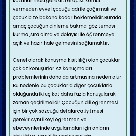
kazandırması gerekir.Terapist komut
vermeden evvel çocuğu adı ile çağırmalı ve
çocuk bize bakana kadar beklemelidir.Burada
amaç çocuğun dinleme,bakma ,göz teması
kurma ,sıra olma ve dolayısı ile öğrenmeye
açık ve hazır hale gelmesini sağlamaktır.
Genel olarak konuşma kısıtlılığı olan çocuklar
çok az konuşurlar Az konuşmaları
problemlerinin daha da artmasına neden olur
Bu nedenle bu çocuklarla diğer çocuklarla
olduğunda iki üç kat daha fazla konuşularak
zaman geçirilmelidir Çocuğun dili öğrenmesi
için bir çok sözcüğü defalarca ,işitmesi
gerekir.Aynı ilkeyi öğretmen ve
ebeveynlerinde uygulamaları için onların