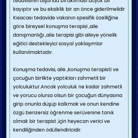
tedavisinin dışarıda bırakılması büyük bir
kayıptır ve bu eksiklik bir an önce giderilmelidir
Kısacası tedavide vakanın spesifik özelliğine
göre bireysel konuşma terapisi ,aile
danışmanlığı ,aile terapisi gibi aileye yönelik
eğitici destekleyici sosyal yaklaşımlar
kullanılmaktadır.
Konuşma tedavisi, aile ,konuşma terapisti ve
çocuğun birlikte yaptıkları zahmetli bir
yolculuktur.Ancak yolculuk ne kadar zahmetli
ve yorucu olursa olsun bir çocuğun dünyasına
girip onunla düşüp kalkmak ve onun kendine
özgü benzersiz öğrenme serüvenine tanık
olmak bir terapist ,için heyecan verici ve
kendiliğinden ödüllendiricidir.