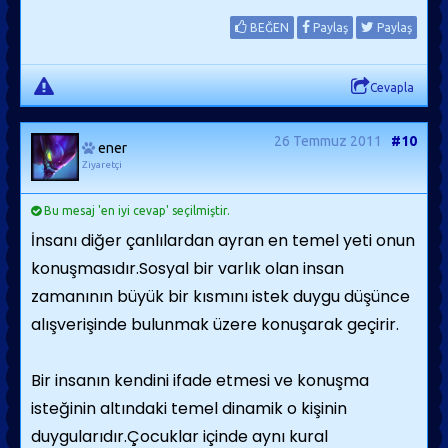
BEĞEN
Paylaş
Paylaş
Cevapla
26 Temmuz 2011
#10
ener
Ziyaretçi
Bu mesaj 'en iyi cevap' seçilmiştir.
İnsanı diğer çanlılardan ayran en temel yeti onun
konuşmasıdır.Sosyal bir varlık olan insan
zamanının büyük bir kısmını istek duygu düşünce
alışverişinde bulunmak üzere konuşarak geçirir.
Bir insanın kendini ifade etmesi ve konuşma
isteğinin altındaki temel dinamik o kişinin
duygularıdır.Çocuklar içinde aynı kural