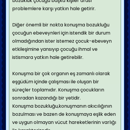
bozukluk çocuğu başka kişiler arası
problemlere karşı yatkın hale getirir.
Diğer önemli bir nokta konuşma bozukluğu
çocuğun ebeveynleri için istendik bir durum
olmadığından ister istemez çocuk-ebeveyn
etkileşimine yansıyıp çocuğu ihmal ve
istismara yatkın hale getirebilir.
Konuşma bir çok organın eş zamanlı olarak
eşgüdüm içinde çalışması ile oluşan bir
süreçler toplamıdır. Konuşma çocukların
sonradan kazandığı bir yetidir.
Konuşma bozukluğu,konuşmanın akıcılığının
bozulması ve bazen de konuşmaya eşlik eden
ve uygun olmayan vücut hareketlerinin varlığı