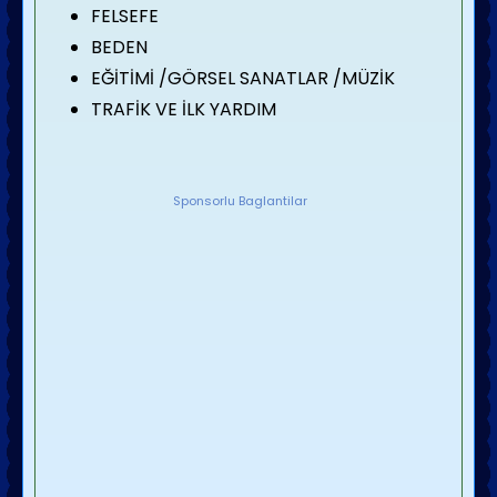
FELSEFE
BEDEN
EĞİTİMİ /GÖRSEL SANATLAR /MÜZİK
TRAFİK VE İLK YARDIM
Sponsorlu Baglantilar