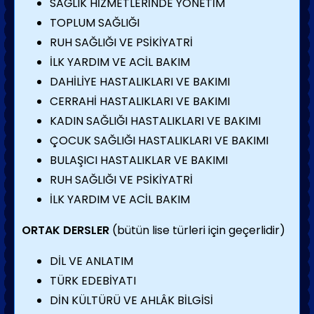
SAĞLIK HİZMETLERİNDE YÖNETİM
TOPLUM SAĞLIĞI
RUH SAĞLIĞI VE PSİKİYATRİ
İLK YARDIM VE ACİL BAKIM
DAHİLİYE HASTALIKLARI VE BAKIMI
CERRAHİ HASTALIKLARI VE BAKIMI
KADIN SAĞLIĞI HASTALIKLARI VE BAKIMI
ÇOCUK SAĞLIĞI HASTALIKLARI VE BAKIMI
BULAŞICI HASTALIKLAR VE BAKIMI
RUH SAĞLIĞI VE PSİKİYATRİ
İLK YARDIM VE ACİL BAKIM
ORTAK DERSLER
(bütün lise türleri için geçerlidir)
DİL VE ANLATIM
TÜRK EDEBİYATI
DİN KÜLTÜRÜ VE AHLÂK BİLGİSİ