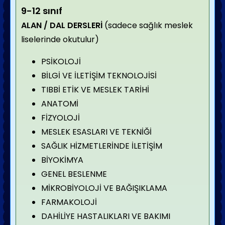
9-12 sınıf
ALAN / DAL DERSLERİ
(sadece sağlık meslek
liselerinde okutulur)
PSİKOLOJİ
BİLGİ VE İLETİŞİM TEKNOLOJİSİ
TIBBİ ETİK VE MESLEK TARİHİ
ANATOMİ
FİZYOLOJİ
MESLEK ESASLARI VE TEKNİĞİ
SAĞLIK HİZMETLERİNDE İLETİŞİM
BİYOKİMYA
GENEL BESLENME
MİKROBİYOLOJİ VE BAĞIŞIKLAMA
FARMAKOLOJİ
DAHİLİYE HASTALIKLARI VE BAKIMI