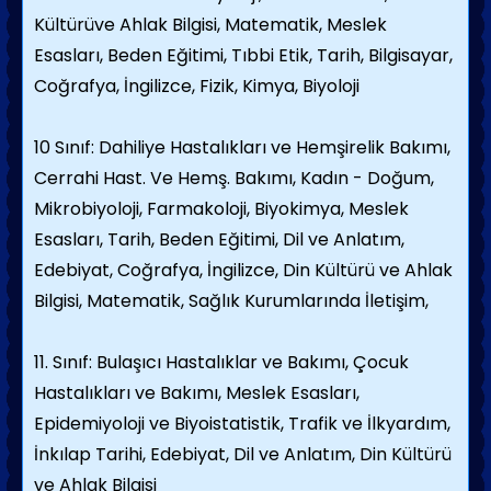
Kültürüve Ahlak Bilgisi, Matematik, Meslek
Esasları, Beden Eğitimi, Tıbbi Etik, Tarih, Bilgisayar,
Coğrafya, İngilizce, Fizik, Kimya, Biyoloji
10 Sınıf: Dahiliye Hastalıkları ve Hemşirelik Bakımı,
Cerrahi Hast. Ve Hemş. Bakımı, Kadın - Doğum,
Mikrobiyoloji, Farmakoloji, Biyokimya, Meslek
Esasları, Tarih, Beden Eğitimi, Dil ve Anlatım,
Edebiyat, Coğrafya, İngilizce, Din Kültürü ve Ahlak
Bilgisi, Matematik, Sağlık Kurumlarında İletişim,
11. Sınıf: Bulaşıcı Hastalıklar ve Bakımı, Çocuk
Hastalıkları ve Bakımı, Meslek Esasları,
Epidemiyoloji ve Biyoistatistik, Trafik ve İlkyardım,
İnkılap Tarihi, Edebiyat, Dil ve Anlatım, Din Kültürü
ve Ahlak Bilgisi