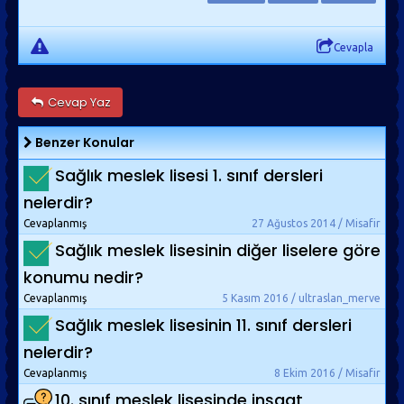
Cevapla
Cevap Yaz
Benzer Konular
Sağlık meslek lisesi 1. sınıf dersleri
nelerdir?
Cevaplanmış
27 Ağustos 2014 / Misafir
Sağlık meslek lisesinin diğer liselere göre
konumu nedir?
Cevaplanmış
5 Kasım 2016 / ultraslan_merve
Sağlık meslek lisesinin 11. sınıf dersleri
nelerdir?
Cevaplanmış
8 Ekim 2016 / Misafir
10. sınıf meslek lisesinde inşaat