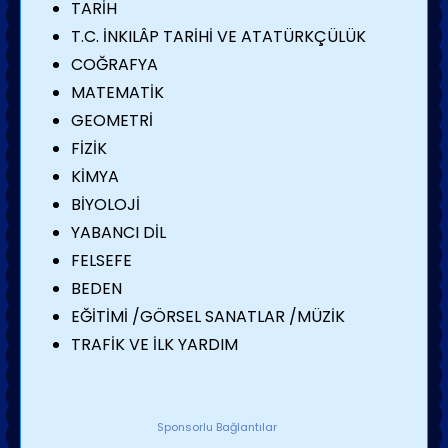
TARİH
T.C. İNKILÂP TARİHİ VE ATATÜRKÇÜLÜK
COĞRAFYA
MATEMATİK
GEOMETRİ
FİZİK
KİMYA
BİYOLOJİ
YABANCI DİL
FELSEFE
BEDEN
EĞİTİMİ /GÖRSEL SANATLAR /MÜZİK
TRAFİK VE İLK YARDIM
Sponsorlu Bağlantılar