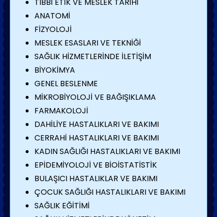
TIBBİ ETİK VE MESLEK TARİHİ
ANATOMİ
FİZYOLOJİ
MESLEK ESASLARI VE TEKNİĞİ
SAĞLIK HİZMETLERİNDE İLETİŞİM
BİYOKİMYA
GENEL BESLENME
MİKROBİYOLOJİ VE BAĞIŞIKLAMA
FARMAKOLOJİ
DAHİLİYE HASTALIKLARI VE BAKIMI
CERRAHİ HASTALIKLARI VE BAKIMI
KADIN SAĞLIĞI HASTALIKLARI VE BAKIMI
EPİDEMİYOLOJİ VE BİOİSTATİSTİK
BULAŞICI HASTALIKLAR VE BAKIMI
ÇOCUK SAĞLIĞI HASTALIKLARI VE BAKIMI
SAĞLIK EĞİTİMİ