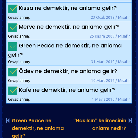
Kıssa ne demektir, ne anlama gelir?
Cevaplanmış
23 Ocak 2019 / Misafir
Merve ne demektir, ne anlama gelir?
Cevaplanmış
25 Kasım 2009 / Misafir
Green Peace ne demektir, ne anlama
gelir?
Cevaplanmış
31 Mart 2010 / Misafir
Ödev ne demektir, ne anlama gelir?
Cevaplanmış
10 Mart 2016 / Misafir
Kafe ne demektir, ne anlama gelir?
Cevaplanmış
1 Mayıs 2010 / Misafir
Green Peace ne
''Nasılsın'' kelimesinin
demektir, ne anlama
anlamı nedir?
gelir?