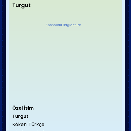
Turgut
Sponsorlu Baglantilar
Özel İsim
Turgut
Köken: Türkçe