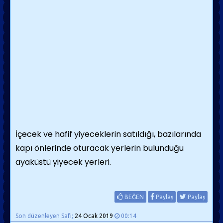
İçecek ve hafif yiyeceklerin satıldığı, bazılarında
kapı önlerinde oturacak yerlerin bulunduğu
ayaküstü yiyecek yerleri.
BEĞEN
Paylaş
Paylaş
Son düzenleyen Safi;
24 Ocak 2019
00:14