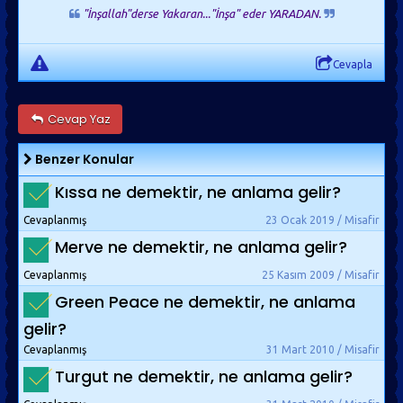
"İnşallah"derse Yakaran..."İnşa" eder YARADAN.
Cevapla
Cevap Yaz
Benzer Konular
Kıssa ne demektir, ne anlama gelir?
Cevaplanmış
23 Ocak 2019 / Misafir
Merve ne demektir, ne anlama gelir?
Cevaplanmış
25 Kasım 2009 / Misafir
Green Peace ne demektir, ne anlama
gelir?
Cevaplanmış
31 Mart 2010 / Misafir
Turgut ne demektir, ne anlama gelir?