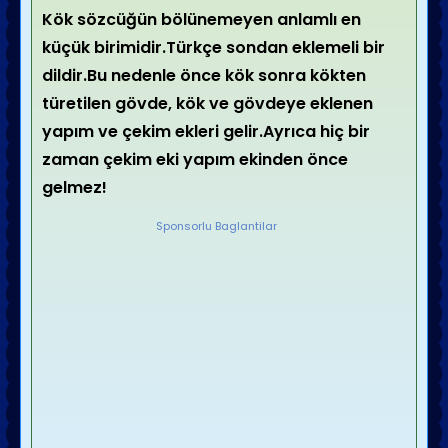
Kök sözcüğün bölünemeyen anlamlı en
küçük birimidir.Türkçe sondan eklemeli bir
dildir.Bu nedenle önce kök sonra kökten
türetilen gövde, kök ve gövdeye eklenen
yapım ve çekim ekleri gelir.Ayrıca hiç bir
zaman çekim eki yapım ekinden önce
gelmez!
Sponsorlu Baglantilar