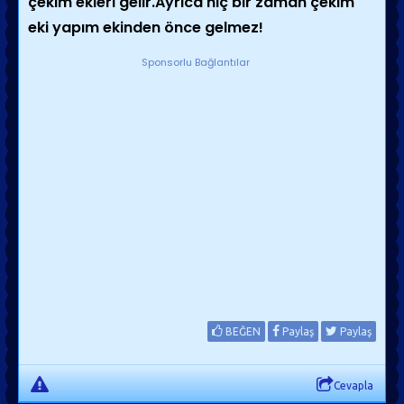
çekim ekleri gelir.Ayrıca hiç bir zaman çekim
eki yapım ekinden önce gelmez!
Sponsorlu Bağlantılar
BEĞEN
Paylaş
Paylaş
Cevapla