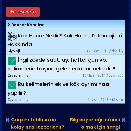
Cevap Yaz
Benzer Konular
Kök Hücre Nedir? Kök Hücre Teknolojileri
Hakkında
Biyoloji
17 Ekim 2015 / the_lily
İngilizcede saat, ay, hafta, gün vb.
kelimelerin başına gelen edatlar nelerdir?
Cevaplanmış
16 Nisan 2014 / tuning60
Bu kelimelerin ek ve kök ayrımı nasıl
yapılır?
Cevaplanmış
1 Nisan 2018 / Misafir
Çarpım tablosu en
Bilgisayar öğretmeni
kolay nasıl ezberlenir?
olmak için hangi