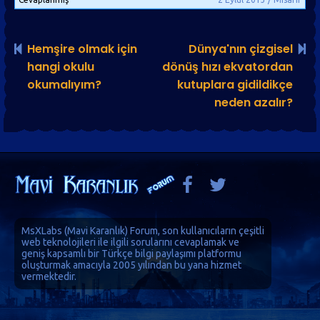
Hemşire olmak için
Dünya'nın çizgisel
hangi okulu
dönüş hızı ekvatordan
okumalıyım?
kutuplara gidildikçe
neden azalır?
MsXLabs (
Mavi Karanlık
)
Forum
, son kullanıcıların çeşitli
web teknolojileri ile ilgili sorularını cevaplamak ve
geniş kapsamlı bir Türkçe bilgi paylaşımı platformu
oluşturmak amacıyla 2005 yılından bu yana hizmet
vermektedir.