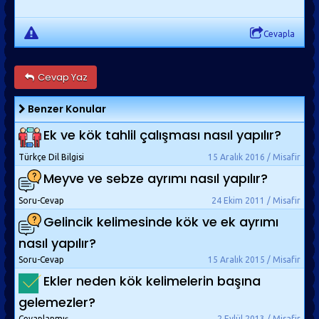
Cevapla
Cevap Yaz
Benzer Konular
Ek ve kök tahlil çalışması nasıl yapılır?
Türkçe Dil Bilgisi
15 Aralık 2016 / Misafir
Meyve ve sebze ayrımı nasıl yapılır?
Soru-Cevap
24 Ekim 2011 / Misafir
Gelincik kelimesinde kök ve ek ayrımı
nasıl yapılır?
Soru-Cevap
15 Aralık 2015 / Misafir
Ekler neden kök kelimelerin başına
gelemezler?
Cevaplanmış
2 Eylül 2013 / Misafir