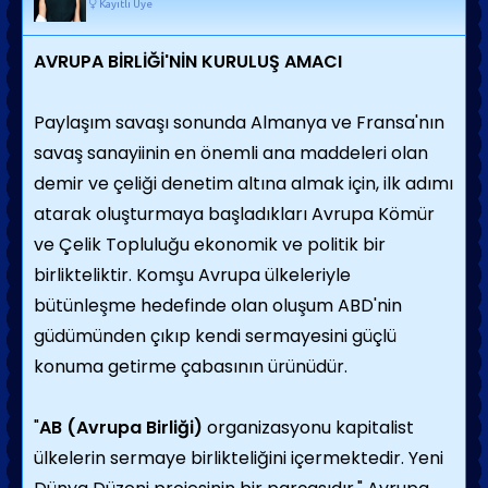
Kayıtlı Üye
AVRUPA BİRLİĞİ'NİN KURULUŞ AMACI
Paylaşım savaşı sonunda Almanya ve Fransa'nın
savaş sanayiinin en önemli ana maddeleri olan
demir ve çeliği denetim altına almak için, ilk adımı
atarak oluşturmaya başladıkları Avrupa Kömür
ve Çelik Topluluğu ekonomik ve politik bir
birlikteliktir. Komşu Avrupa ülkeleriyle
bütünleşme hedefinde olan oluşum ABD'nin
güdümünden çıkıp kendi sermayesini güçlü
konuma getirme çabasının ürünüdür.
"
AB (Avrupa Birliği)
organizasyonu kapitalist
ülkelerin sermaye birlikteliğini içermektedir. Yeni