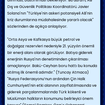
alınması, bastırılması bekleniyor. Bu durum, AB
Dış ve Güvenlik Politikası Koordinatörü Javier
Solana'nın "Türkiye'nin askeri potansiyeli AB'nin
kriz durumlarına müdahalesinde yararlı olacak"
sözlerinden de açıkça anlaşılıyor.
"Orta Asya ve Kafkasya büyük petrol ve
doğalgaz rezervleri nedeniyle 21. yüzyılın önemli
bir enerji alanı olarak görülüyor. Batıya giderek
enerjinin Rusya'nın denetiminden çıkarılması
amaçlanıyor. Bakü-Ceyhan boru hattı bu konuda
atılmış ilk önemli adımdır." (Tuncay Atmaca)
"Rusya Federasyonu’nun ardından Çin Halk
Cumhuriyeti'nin etki alanının zayıflatılmasında ve
giderek parçalanmalarında Türk kökenli ve
Müslüman halkların konumunu belirleyici önem