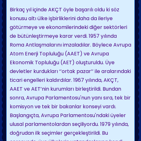
Birkaç yıl içinde AKÇT öyle başarılı oldu ki söz
konusu altı ülke işbirliklerini daha da ileriye
götürmeye ve ekonomilerindeki diğer sektörleri
de bütünleştirmeye karar verdi. 1957 yılında
Roma Antlaşmalarını imzaladılar. Böylece Avrupa
Atom Enerji Topluluğu (AAET) ve Avrupa
Ekonomik Topluluğu (AET) oluşturuldu. Üye
devletler kurdukları ‘’ortak pazar’’ ile aralarındaki
ticari engelleri kaldırdılar. 1967 yılında, AKÇT,
AAET ve AET’nin kurumları birleştirildi. Bundan
sonra, Avrupa Parlamentosu'nun yanı sıra, tek bir
komisyon ve tek bir bakanlar konseyi vardı.
Başlangıçta, Avrupa Parlamentosu'ndaki üyeler
ulusal parlamentolardan seçiliyordu. 1979 yılında,
doğrudan ilk seçimler gerçekleştirildi. Bu