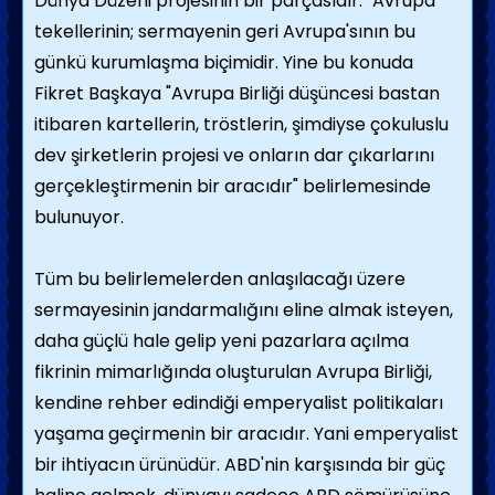
Dünya Düzeni projesinin bir parçasıdır." Avrupa
tekellerinin; sermayenin geri Avrupa'sının bu
günkü kurumlaşma biçimidir. Yine bu konuda
Fikret Başkaya "Avrupa Birliği düşüncesi bastan
itibaren kartellerin, tröstlerin, şimdiyse çokuluslu
dev şirketlerin projesi ve onların dar çıkarlarını
gerçekleştirmenin bir aracıdır" belirlemesinde
bulunuyor.
Tüm bu belirlemelerden anlaşılacağı üzere
sermayesinin jandarmalığını eline almak isteyen,
daha güçlü hale gelip yeni pazarlara açılma
fikrinin mimarlığında oluşturulan Avrupa Birliği,
kendine rehber edindiği emperyalist politikaları
yaşama geçirmenin bir aracıdır. Yani emperyalist
bir ihtiyacın ürünüdür. ABD'nin karşısında bir güç