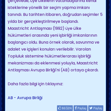
çerçevede, üye ülkelerin vatandaşlarına kendi
isteklerine yönelik bir seçim yapma imkanı
tanındı. Bu tarihten itibaren, doğrudan seçimler 5
yılda bir gerçekleştirilmeye başlandı.
Maastricht Antlaşması (1992) üye ülke
hükümetleri arasında yeni işbirliği imkanlarının
başlangıcı oldu. Buna örnek olarak, savunma ve
adalet ve içişleri konuları verilebilir. Varolan
Topluluk sistemine hükümetlerarası işbirliği
mekanizması da eklenmesi yoluyla, Maastricht
Antlaşması Avrupa Birliği'ni (AB) ortaya çıkardı.
Daha fazla bilgi için tıklayınız:
AB - Avrupa Birliği
BEĞEN
Paylaş
Paylaş