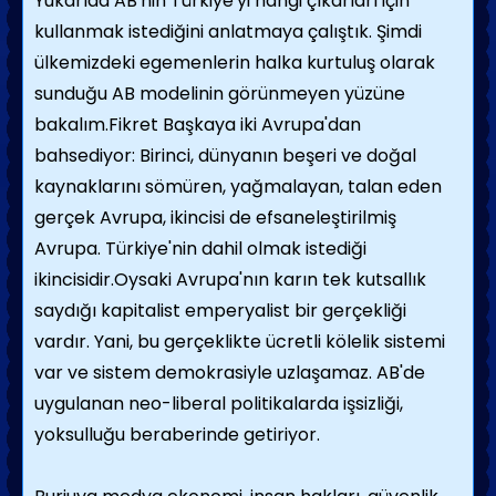
Yukarıda AB'nin Türkiye'yi hangi çıkarları için
kullanmak istediğini anlatmaya çalıştık. Şimdi
ülkemizdeki egemenlerin halka kurtuluş olarak
sunduğu AB modelinin görünmeyen yüzüne
bakalım.Fikret Başkaya iki Avrupa'dan
bahsediyor: Birinci, dünyanın beşeri ve doğal
kaynaklarını sömüren, yağmalayan, talan eden
gerçek Avrupa, ikincisi de efsaneleştirilmiş
Avrupa. Türkiye'nin dahil olmak istediği
ikincisidir.Oysaki Avrupa'nın karın tek kutsallık
saydığı kapitalist emperyalist bir gerçekliği
vardır. Yani, bu gerçeklikte ücretli kölelik sistemi
var ve sistem demokrasiyle uzlaşamaz. AB'de
uygulanan neo-liberal politikalarda işsizliği,
yoksulluğu beraberinde getiriyor.