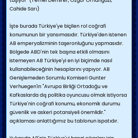
taşıyor" (Temel Demirer, Özgür Orhangazi,
Cahide Sarı)
İşte burada Türkiye'ye biçilen rol coğrafi
konumunun bir yansımasıdır. Türkiye'den istenen
AB emperyalizminin taşeronluğunu yapmasıdır.
Bölgede ABD'nin tek başına etkili olmasını
istemeyen AB Türkiye'yi en iyi biçimde nasıl
kullanabileceğinin hesaplarını yapıyor. AB
Genişlemeden Sorumlu Komiseri Gunter
Verhuegen'in "Avrupa Birliği Ortadoğu ve
Kafkaslarda dış politika oyuncusu olmak istiyorsa
Türkiye'nin coğrafi konumu, ekonomik durumu
güvenlik ve askeri potansiyeli önemlidir."
açıklaması anlattığımız bu tablonun ispatıdır.