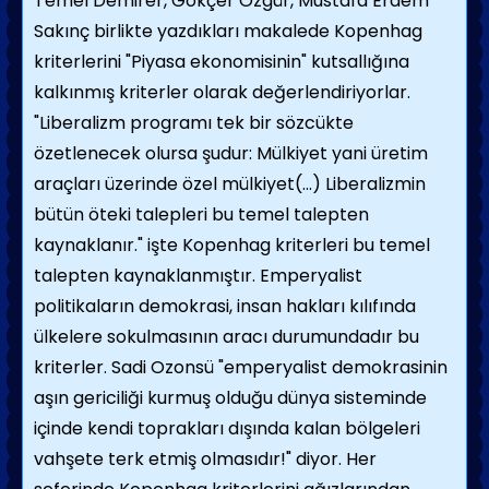
Temel Demirer, Gökçer Özgür, Mustafa Erdem
Sakınç birlikte yazdıkları makalede Kopenhag
kriterlerini "Piyasa ekonomisinin" kutsallığına
kalkınmış kriterler olarak değerlendiriyorlar.
"Liberalizm programı tek bir sözcükte
özetlenecek olursa şudur: Mülkiyet yani üretim
araçları üzerinde özel mülkiyet(...) Liberalizmin
bütün öteki talepleri bu temel talepten
kaynaklanır." işte Kopenhag kriterleri bu temel
talepten kaynaklanmıştır. Emperyalist
politikaların demokrasi, insan hakları kılıfında
ülkelere sokulmasının aracı durumundadır bu
kriterler. Sadi Ozonsü "emperyalist demokrasinin
aşın gericiliği kurmuş olduğu dünya sisteminde
içinde kendi toprakları dışında kalan bölgeleri
vahşete terk etmiş olmasıdır!" diyor. Her