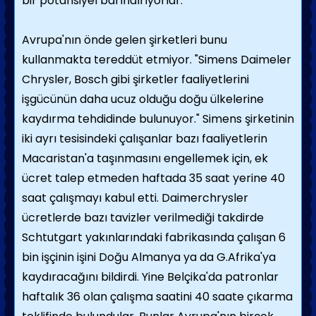
bir potansiyel barındırıyorlar.
Avrupa'nın önde gelen şirketleri bunu
kullanmakta tereddüt etmiyor. "Simens Daimeler
Chrysler, Bosch gibi şirketler faaliyetlerini
işgücünün daha ucuz olduğu doğu ülkelerine
kaydırma tehdidinde bulunuyor." Simens şirketinin
iki ayrı tesisindeki çalışanlar bazı faaliyetlerin
Macaristan'a taşınmasını engellemek için, ek
ücret talep etmeden haftada 35 saat yerine 40
saat çalışmayı kabul etti. Daimerchrysler
ücretlerde bazı tavizler verilmediği takdirde
Schtutgart yakınlarındaki fabrikasında çalışan 6
bin işçinin işini Doğu Almanya ya da G.Afrika'ya
kaydıracağını bildirdi. Yine Belçika'da patronlar
haftalık 36 olan çalışma saatini 40 saate çıkarma