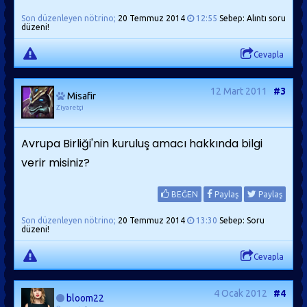
Son düzenleyen nötrino;
20 Temmuz 2014
12:55
Sebep: Alıntı soru
düzeni!
Cevapla
12 Mart 2011
#3
Misafir
Ziyaretçi
Avrupa Birliği'nin kuruluş amacı hakkında bilgi
verir misiniz?
BEĞEN
Paylaş
Paylaş
Son düzenleyen nötrino;
20 Temmuz 2014
13:30
Sebep: Soru
düzeni!
Cevapla
4 Ocak 2012
#4
bloom22