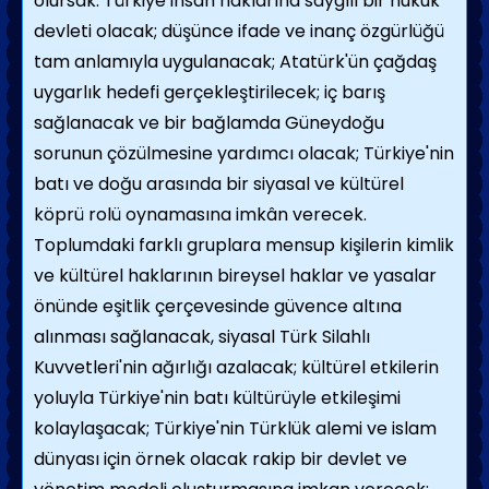
olursak: Türkiye insan haklarına saygılı bir hukuk
devleti olacak; düşünce ifade ve inanç özgürlüğü
tam anlamıyla uygulanacak; Atatürk'ün çağdaş
uygarlık hedefi gerçekleştirilecek; iç barış
sağlanacak ve bir bağlamda Güneydoğu
sorunun çözülmesine yardımcı olacak; Türkiye'nin
batı ve doğu arasında bir siyasal ve kültürel
köprü rolü oynamasına imkân verecek.
Toplumdaki farklı gruplara mensup kişilerin kimlik
ve kültürel haklarının bireysel haklar ve yasalar
önünde eşitlik çerçevesinde güvence altına
alınması sağlanacak, siyasal Türk Silahlı
Kuvvetleri'nin ağırlığı azalacak; kültürel etkilerin
yoluyla Türkiye'nin batı kültürüyle etkileşimi
kolaylaşacak; Türkiye'nin Türklük alemi ve islam
dünyası için örnek olacak rakip bir devlet ve