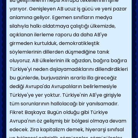
Bu gelişmelerin hepsi Avrupa tekellerinin işine
yarıyor. Genişleyen AB ucuz iş gücü ve yeni pazar
anlamına geliyor. Egemen sınıfların medya
silahıyla halkı aldatmaya çalıştığı ülkemizde,
açıklanan ilerleme raporu da daha AB'ye
girmeden kurtulduk, demokratikleştik
söylemlerinin dillerden düşmediğine tanık
oluyoruz. AB ülkelerinin ilk ağızdan, bağıra bağıra
Türkiye'yi neden dışlayamadıklarını dillendirdikleri
bu günlerde, burjuvazinin ısrarla illa gireceğiz
dediği Avrupa'da Avrupalıların belirlemesiyle
Türkiye'ye yer yoktur. Türkiye'nin AB'ye girişiyle
tüm sorunlarının hallolacağı bir yanılsamadır.
Fikret Başkaya: Bugün olduğu gibi Türkiye
Avrupa'nın öz gelişmiş bir bölgesi olmaya devam
edecek. Zira kapitalizm demek, hiyerarşi sınıfsal