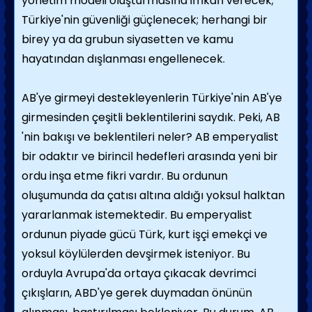
yönetim modeli oluşturmasına imkan verecek;
Türkiye'nin güvenliği güçlenecek; herhangi bir
birey ya da grubun siyasetten ve kamu
hayatından dışlanması engellenecek.
AB'ye girmeyi destekleyenlerin Türkiye'nin AB'ye
girmesinden çeşitli beklentilerini saydık. Peki, AB
'nin bakışı ve beklentileri neler? AB emperyalist
bir odaktır ve birincil hedefleri arasında yeni bir
ordu inşa etme fikri vardır. Bu ordunun
oluşumunda da çatısı altına aldığı yoksul halktan
yararlanmak istemektedir. Bu emperyalist
ordunun piyade gücü Türk, kurt işçi emekçi ve
yoksul köylülerden devşirmek isteniyor. Bu
orduyla Avrupa'da ortaya çıkacak devrimci
çıkışların, ABD'ye gerek duymadan önünün