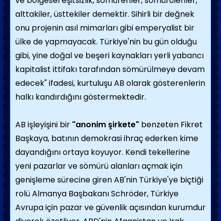
ve bölgesel eşitsizlik, sömürenler, sömürülenler,
alttakiler, üsttekiler demektir. Sihirli bir değnek
onu projenin asıl mimarları gibi emperyalist bir
ülke de yapmayacak. Türkiye'nin bu gün olduğu
gibi, yine doğal ve beşeri kaynakları yerli yabancı
kapitalist ittifakı tarafından sömürülmeye devam
edecek" ifadesi, kurtuluşu AB olarak gösterenlerin
halkı kandırdığını göstermektedir.
AB işleyişini bir
"anonim şirkete"
benzeten Fikret
Başkaya, batının demokrasi ihraç ederken kime
dayandığını ortaya koyuyor. Kendi tekellerine
yeni pazarlar ve sömürü alanları açmak için
genişleme sürecine giren AB'nin Türkiye'ye biçtiği
rolü Almanya Başbakanı Schröder, Türkiye
Avrupa için pazar ve güvenlik açısından kurumdur