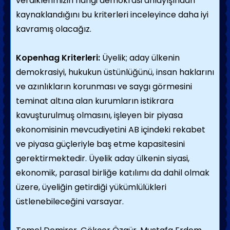
verdiklerimizin hangi demokrasi anlayışından
kaynaklandığını bu kriterleri inceleyince daha iyi
kavramış olacağız.
Kopenhag Kriterleri:
Üyelik; aday ülkenin
demokrasiyi, hukukun üstünlüğünü, insan haklarını
ve azınlıkların korunması ve saygı görmesini
teminat altına alan kurumların istikrara
kavuşturulmuş olmasını, işleyen bir piyasa
ekonomisinin mevcudiyetini AB içindeki rekabet
ve piyasa güçleriyle baş etme kapasitesini
gerektirmektedir. Üyelik aday ülkenin siyasi,
ekonomik, parasal birliğe katılımı da dahil olmak
üzere, üyeliğin getirdiği yükümlülükleri
üstlenebileceğini varsayar.