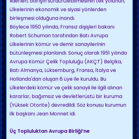
liderleri, barışın sürdürülebilmesinin tek yolunun,
ülkelerinin ekonomik ve siyasi yönlerden
birleşmesi olduğuna inandı.
Böylece 1950 yılında, Fransız dışişleri bakanı
Robert Schuman tarafından Batı Avrupa
ülkelerinin kömür ve demir sanayilerinin
bütünleşmesi planlandı. Sonuç olarak 1951 yılında
Avrupa Kömür Çelik Topluluğu (AKÇT) Belçika,
Batı Almanya, Lüksemburg, Fransa, İtalya ve
Hollanda'dan oluşan 6 üye ile kuruldu. Bu
ülkelerdeki kömür ve çelik sanayii ile ilgili alınan
kararlar, bağımsız ve devletlerüstü bir kuruma
(Yüksek Otorite) devredildi. Söz konusu kurumun
ilk başkanı Jean Monnet idi.
Üç Topluluktan Avrupa Birliği’ne