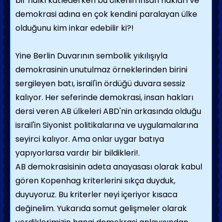
bir halkı katlederken bu ülkenin insan hakları ve
demokrasi adına en çok kendini paralayan ülke
olduğunu kim inkar edebilir ki?!
Yine Berlin Duvarının sembolik yıkılışıyla
demokrasinin unutulmaz örneklerinden birini
sergileyen batı, israil'in ördüğü duvara sessiz
kalıyor. Her seferinde demokrasi, insan hakları
dersi veren AB ülkeleri ABD'nin arkasında olduğu
israil'in Siyonist politikalarına ve uygulamalarına
seyirci kalıyor. Ama onlar uygar batıya
yapıyorlarsa vardır bir bildikleri!.
AB demokrasisinin adeta anayasası olarak kabul
gören Kopenhag kriterlerini sıkça duyduk,
duyuyoruz. Bu kriterler neyi içeriyor kısaca
değinelim. Yukarıda somut gelişmeler olarak