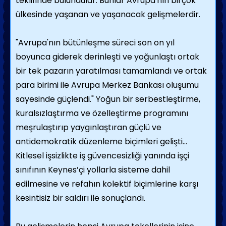
teklifinde bulundular. Bunlar Avrupa'nın birçok
ülkesinde yaşanan ve yaşanacak gelişmelerdir.
"Avrupa'nın bütünleşme süreci son on yıl
boyunca giderek derinleşti ve yoğunlaştı ortak
bir tek pazarın yaratılması tamamlandı ve ortak
para birimi ile Avrupa Merkez Bankası oluşumu
sayesinde güçlendi." Yoğun bir serbestleştirme,
kuralsızlaştırma ve özelleştirme programını
meşrulaştırıp yaygınlaştıran güçlü ve
antidemokratik düzenleme biçimleri gelişti...
Kitlesel işsizlikte iş güvencesizliği yanında işçi
sınıfının Keynes’çi yollarla sisteme dahil
edilmesine ve refahın kolektif biçimlerine karşı
kesintisiz bir saldırı ile sonuçlandı.