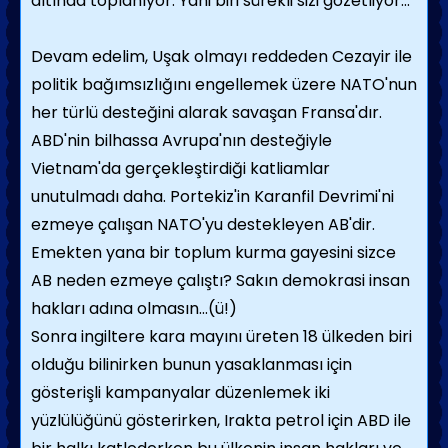
altında toplanıyor. Yani biri sürekli sizi gözetliyor...
Devam edelim, Uşak olmayı reddeden Cezayir ile
politik bağımsızlığını engellemek üzere NATO'nun
her türlü desteğini alarak savaşan Fransa'dır.
ABD'nin bilhassa Avrupa'nın desteğiyle
Vietnam'da gerçekleştirdiği katliamlar
unutulmadı daha. Portekiz'in Karanfil Devrimi'ni
ezmeye çalışan NATO'yu destekleyen AB'dir.
Emekten yana bir toplum kurma gayesini sizce
AB neden ezmeye çalıştı? Sakın demokrasi insan
hakları adına olmasın...(ü!)
Sonra ingiltere kara mayını üreten 18 ülkeden biri
olduğu bilinirken bunun yasaklanması için
gösterişli kampanyalar düzenlemek iki
yüzlülüğünü gösterirken, Irakta petrol için ABD ile