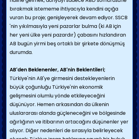
haline gelmek, dünyayı sadece ABD sömürüsüne
bırakmak istememe ihtiyacıyla kendini açığa
vuran bu proje; genişleyerek devam ediyor. SSCB
'nin yıkılmasıyla yeni pazarlar bulma (ki AB için
her yeni ülke yeni pazardır) çabasını hızlandıran
AB bugün yirmi beş ortaklı bir şirkete dönüşmüş
durumda.
AB'den Beklenenler, AB'nin Beklentileri;
Türkiye'nin AB'ye girmesini destekleyenlerin
büyük çoğunluğu Türkiye'nin ekonomik
gelişmesini olumlu yönde etkileyeceğini
düşünüyor. Hemen arkasından da ülkenin
uluslararası alanda güçleneceğini ve bölgesinde
ağırlığının ve itibarının artacağını düşünenler yer
alıyor. Diğer nedenleri de sırasıyla belirleyecek