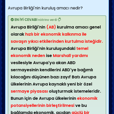
Avrupa Birliği'nin kuruluş amacı nedir?
EN İYİ CEVABI
nötrino verdi
Avrupa Birliği'nin
(AB)
kurulma amacı genel
olarak
hızlı bir ekonomik kalkınma ile
savaşın yıkıcı etkilerinden kurtulma isteğidir.
Avrupa Birliği'nin kuruluşundaki
temel
ekonomik neden
ise
Marshall yardımı
vesilesiyle Avrupa'ya akan ABD
sermayesinin kendilerini ABD'ye bağımlı
kılacağını düşünen bazı zayıf Batı Avrupa
ülkelerinin Avrupa kaynaklı yeni bir özel
sermaye piyasası
oluşturmak istemeleridir.
Bunun için de Avrupa ülkelerinin
ekonomik
potansiyellerinin birleştirilmesi
ve bu
bağlamda ekonomik, açıdan
güçlü bir