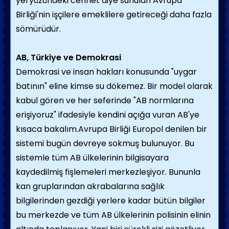
yeryüzündeki cennet diye sunulan Avrupa
Birliği'nin işçilere emeklilere getireceği daha fazla
sömürüdür.
AB, Türkiye ve Demokrasi
Demokrasi ve insan hakları konusunda "uygar
batının" eline kimse su dökemez. Bir model olarak
kabul gören ve her seferinde "AB normlarına
erişiyoruz" ifadesiyle kendini açığa vuran AB'ye
kısaca bakalım.Avrupa Birliği Europol denilen bir
sistemi bugün devreye sokmuş bulunuyor. Bu
sistemle tüm AB ülkelerinin bilgisayara
kaydedilmiş fişlemeleri merkezleşiyor. Bununla
kan gruplarından akrabalarına sağlık
bilgilerinden gezdiği yerlere kadar bütün bilgiler
bu merkezde ve tüm AB ülkelerinin polisinin elinin