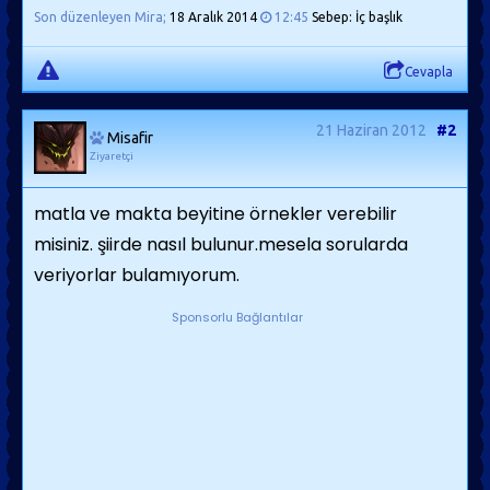
Son düzenleyen Mira;
18 Aralık 2014
12:45
Sebep: İç başlık
Cevapla
21 Haziran 2012
#2
Misafir
Ziyaretçi
matla ve makta beyitine örnekler verebilir
misiniz. şiirde nasıl bulunur.mesela sorularda
veriyorlar bulamıyorum.
Sponsorlu Bağlantılar