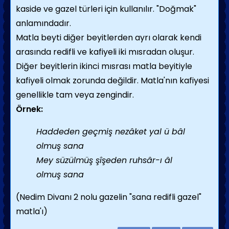
kaside ve gazel türleri için kullanılır. "Doğmak"
anlamındadır.
Matla beyti diğer beyitlerden ayrı olarak kendi
arasında redifli ve kafiyeli iki mısradan oluşur.
Diğer beyitlerin ikinci mısrası matla beyitiyle
kafiyeli olmak zorunda değildir. Matla'nın kafiyesi
genellikle tam veya zengindir.
Örnek:
Haddeden geçmiş nezâket yal ü bâl
olmuş sana
Mey süzülmüş şîşeden ruhsâr-ı âl
olmuş sana
(Nedim Divanı 2 nolu gazelin "sana redifli gazel"
matla'ı)