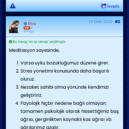
Cevapla
26 Ekim 2020
#2
Mira
VIP
VIP Üye
Bu mesaj 'en iyi cevap' seçilmiştir.
Meditasyon sayesinde,
Varsa uyku bozukluğumuz düzene girer.
Stres yönetimi konusunda daha başarılı
oluruz.
Nezaket sahibi olma yönünde kendimizi
geliştiririz.
Fizyolojik hiçbir nedene bağlı olmayan;
tamamen psikolojik olarak hissettiğimiz baş
ağrısı, gerginlikten kaynaklı kas ağrısı vb.
ağrılarımız azalır.