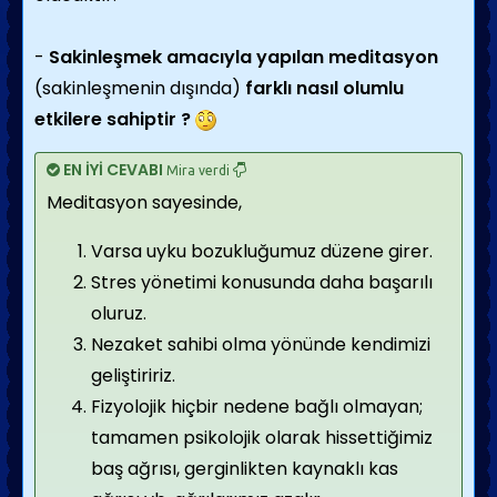
-
Sakinleşmek amacıyla yapılan meditasyon
(sakinleşmenin dışında)
farklı nasıl olumlu
etkilere sahiptir ?
EN İYİ CEVABI
Mira verdi
Meditasyon sayesinde,
Varsa uyku bozukluğumuz düzene girer.
Stres yönetimi konusunda daha başarılı
oluruz.
Nezaket sahibi olma yönünde kendimizi
geliştiririz.
Fizyolojik hiçbir nedene bağlı olmayan;
tamamen psikolojik olarak hissettiğimiz
baş ağrısı, gerginlikten kaynaklı kas