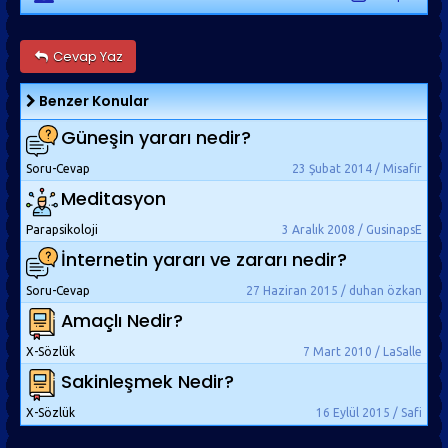
Cevap Yaz
Benzer Konular
Güneşin yararı nedir?
Soru-Cevap
23 Şubat 2014 / Misafir
Meditasyon
Parapsikoloji
3 Aralık 2008 / GusinapsE
İnternetin yararı ve zararı nedir?
Soru-Cevap
27 Haziran 2015 / duhan özkan
Amaçlı Nedir?
X-Sözlük
7 Mart 2010 / LaSalle
Sakinleşmek Nedir?
X-Sözlük
16 Eylül 2015 / Safi