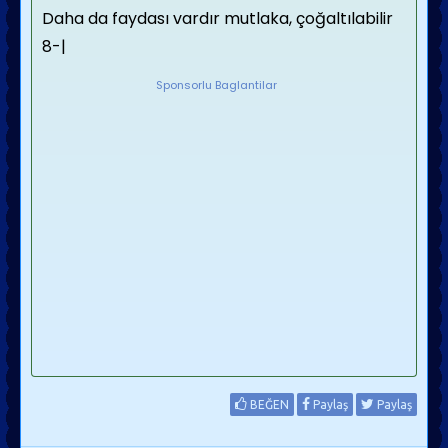
Daha da faydası vardır mutlaka, çoğaltılabilir
8-|
Sponsorlu Baglantilar
BEĞEN
Paylaş
Paylaş