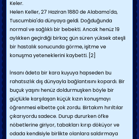
Keler.
Helen Keller, 27 Haziran 1880 de Alabama'da,
Tuscumbia'da dünyaya geldi. Doğduğunda
normal ve sağlıklı bir bebekti. Ancak henüz 19
aylıkken geçirdiği birkaç gün süren yüksek ateşli
bir hastalık sonucunda görme, işitme ve
konuşma yeteneklerini kaybetti. [2]
İnsanı âdeta bir kara kuyuya hapseden bu
rahatsızlık dış dünyayla bağlantısını kopardı. Bir
buçuk yaşını henüz doldurmuşken böyle bir
güçlükle karşılaşan küçük kızın konuşmayı
öğrenmesi elbette çok zordu. Birtakım hırıltılar
çıkarıyordu sadece. Durup dururken öfke
nöbetlerine giriyor, tabakları kırıp döküyor ve
odada kendisiyle birlikte olanlara saldırmaya