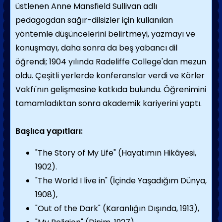
üstlenen Anne Mansfield Sullivan adlı
pedagogdan sağır-dilsizler için kullanılan
yöntemle düşüncelerini belirtmeyi, yazmayı ve
konuşmayı, daha sonra da beş yabancı dil
öğrendi; 1904 yılında Radeliffe College'dan mezun
oldu. Çeşitli yerlerde konferanslar verdi ve Körler
Vakfı'nın gelişmesine katkıda bulundu. Öğrenimini
tamamladıktan sonra akademik kariyerini yaptı.
Başlıca yapıtları:
"The Story of My Life" (Hayatımın Hikâyesi,
1902).
"The World I live in" (İçinde Yaşadığım Dünya,
1908),
"Out of the Dark" (Karanlığın Dışında, 1913),