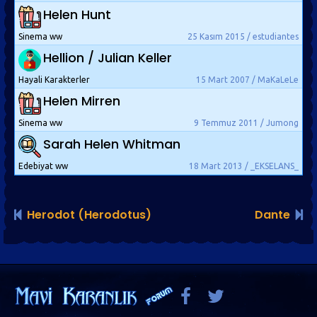
Helen Hunt
Sinema ww
25 Kasım 2015 / estudiantes
Hellion / Julian Keller
Hayali Karakterler
15 Mart 2007 / MaKaLeLe
Helen Mirren
Sinema ww
9 Temmuz 2011 / Jumong
Sarah Helen Whitman
Edebiyat ww
18 Mart 2013 / _EKSELANS_
Herodot (Herodotus)
Dante