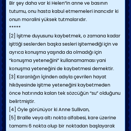
Bir şey daha var ki Helen”in anne ve basının
tutumu, onu hasta kabul etmemeleri inancıdır ki
onun moralini yüksek tutmalarıdır.
*****
[2] İşitme duyusunu kaybetmek, o zamana kadar
işittiği seslerden başka sesleri işitemediği için ve
ayrıca konuşma yaşında da olmadığı için
“konuşma yeteneğini” kullanamaması yani
konuşma yeteneğini de kaybetmesi demektir.
[3] Karanlığın İçinden adıyla çevrilen hayat
hikâyesinde işitme yeteneğini kaybetmeden
önce hatırında kalan tek sözcüğün “su” olduğunu
belirtmiştir.
[4] Öyle görünüyor ki Anne Sullivan,
[5] Braille veya altı nokta alfabesi, kare üzerine
tamamı 6 nokta olup bir noktadan başlayarak