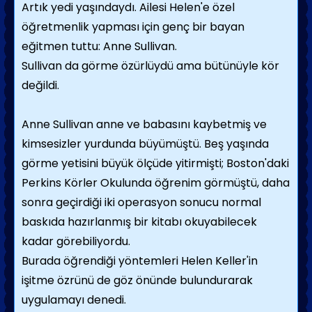
Artık yedi yaşındaydı. Ailesi Helen'e özel
öğretmenlik yapması için genç bir bayan
eğitmen tuttu: Anne Sullivan.
Sullivan da görme özürlüydü ama bütünüyle kör
değildi.
Anne Sullivan anne ve babasını kaybetmiş ve
kimsesizler yurdunda büyümüştü. Beş yaşında
görme yetisini büyük ölçüde yitirmişti; Boston'daki
Perkins Körler Okulunda öğrenim görmüştü, daha
sonra geçirdiği iki operasyon sonucu normal
baskıda hazırlanmış bir kitabı okuyabilecek
kadar görebiliyordu.
Burada öğrendiği yöntemleri Helen Keller'in
işitme özrünü de göz önünde bulundurarak
uygula­mayı denedi.