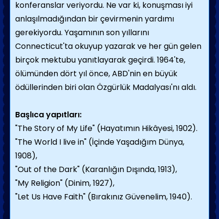
konferanslar veriyordu. Ne var ki, konuşması iyi
anlaşılmadığından bir çevirmenin yardımı
gerekiyordu. Yaşamının son yıllarını
Connecticut'ta okuyup yazarak ve her gün gelen
bir­çok mektubu yanıtlayarak geçirdi. 1964'te,
ölümünden dört yıl önce, ABD'nin en büyük
ödüllerinden biri olan Özgürlük Madalyası'nı aldı.
Başlıca yapıtları:
"The Story of My Life" (Hayatımın Hikâyesi, 1902).
"The World I live in" (İçinde Yaşadığım Dünya,
1908),
"Out of the Dark" (Karanlığın Dışında, 1913),
"My Religion" (Dinim, 1927),
"Let Us Have Faith" (Bırakınız Güvenelim, 1940).