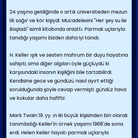
24 yaşına geldiğinde o artık üniversiteden mezun
ilk sağır ve kör kişiydi. Mücadelesini "Her şey su ile
Başladı" isimli kitabında anlattı. Parmak uçlarıyla
tanıdığı yaşamı bizden daha iyi tanıdı.
H. Keller ışık ve sesten mahrum bir duyu hayatına
sahipti; ama diğer algıları öyle güçlüydü ki
karşısındaki insanın kişiliğini bile tartabilirdi.
Kendisine gece ve gündüzü nasıl ayırt ettiği
sorulduğunda şöyle cevap vermişti: gündüz hava
ve kokular daha hafiftir.
Mark Twain 19. yy. ın iki büyük kişisinden biri olarak
tanımladığı Keller'in örnek yaşamı 1968'de sona
erdi. Helen Keller hayatı parmak uçlarıyla