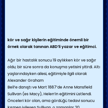
kör ve sağır kişilerin eğitiminde önemli bir
örnek olarak tanınan ABD’li yazar ve eğitimci.
Ağır bir hastalık sonucu 19 aylıkken kör ve sağır
oldu; bir süre sonra da konuşma yetisini yitirdi. Altı
yaşlarındayken ailesi, eğitimiyle ilgili olarak
Alexander Graham
Bell’e danıştı ve Mart 1887’de Anne Mansfield
Sullivan (es Macy), Helen’in eğitimini üstlendi.
Önceleri kör olan, ama gördüğü tedavi sonucu
kısmen iyileşen Sullivan, o zamanlar 20