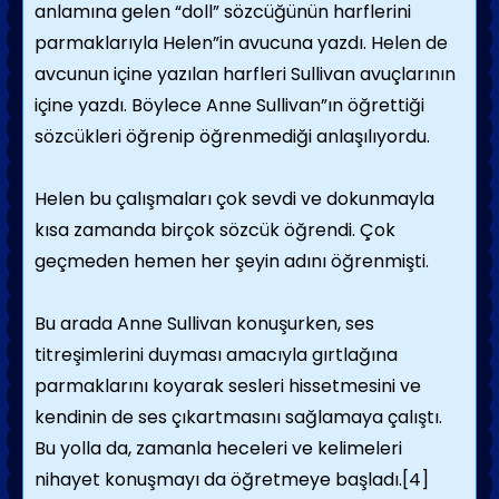
anlamına gelen “doll” sözcüğünün harflerini
parmaklarıyla Helen”in avucuna yazdı. Helen de
avcunun içine yazılan harfleri Sullivan avuçlarının
içine yazdı. Böylece Anne Sullivan”ın öğrettiği
sözcükleri öğrenip öğrenmediği anlaşılıyordu.
Helen bu çalışmaları çok sevdi ve dokun­mayla
kısa zamanda birçok sözcük öğrendi. Çok
geçmeden hemen her şeyin adını öğren­mişti.
Bu arada Anne Sullivan konuşurken, ses
titreşimlerini duyması ama­cıyla gırtlağına
parmaklarını koya­rak sesleri hissetmesini ve
kendinin de ses çıkartmasını sağlamaya çalıştı.
Bu yolla da, zamanla heceleri ve kelimeleri
nihayet konuşmayı da öğretmeye başladı.[4]