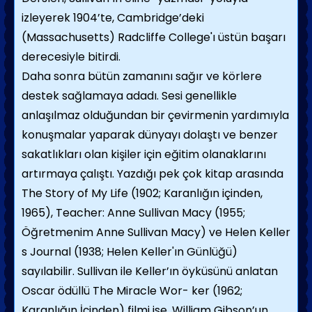
izleyerek 1904’te, Cambridge’deki
(Massachusetts) Radcliffe College'ı üstün başarı
derecesiyle bitirdi.
Daha sonra bütün zamanını sağır ve körlere
destek sağlamaya adadı. Sesi genellikle
anlaşılmaz olduğundan bir çevirmenin yardımıyla
konuşmalar yaparak dünyayı dolaştı ve benzer
sakatlıkları olan kişiler için eğitim olanaklarını
artırmaya çalıştı. Yazdığı pek çok kitap arasında
The Story of My Life (1902; Karanlığın içinden,
1965), Teacher: Anne Sullivan Macy (1955;
Öğretmenim Anne Sullivan Macy) ve Helen Keller
s Journal (1938; Helen Keller'ın Günlüğü)
sayılabilir. Sullivan ile Keller’ın öyküsünü anlatan
Oscar ödüllü The Miracle Wor- ker (1962;
Karanlığın İçinden) filmi ise, William Gibson’un