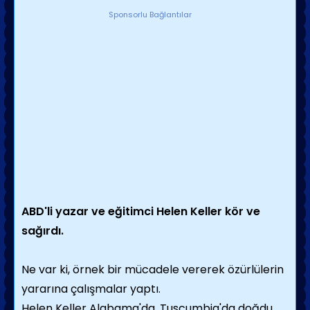
Sponsorlu Bağlantılar
ABD'li yazar ve eğitimci Helen Keller kör ve
sağırdı.
Ne var ki, örnek bir mücadele vererek özürlüle­rin
yararına çalışmalar yaptı.
Helen Keller Alabama'da, Tuscumbia'da doğdu.