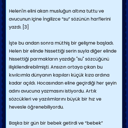
Helen'in elini akan musluğun altına tuttu ve
avucunun içine İngilizce “su” sözünün harflerini
yazdı. [3]
İşte bu andan sonra müthiş bir gelişme başladı.
Helen bir elinde hissettiği serin suyla diğer elinde
hissettiği parmakların yazdığı "su" sözcüğünü
ilişkilendirebilmişti. Ansızın ortaya çıkan bu
kıvılcımla dünyanın kapıları küçük kıza ardına
kadar açıldı. Hocasından eline geçirdiği her şeyin
adını avucuna yazmasını istiyordu. Artık
sözcükleri ve yazılımlarını büyük bir hız ve
hevesle öğrenebiliyordu.
Başka bir gün bir bebek getirdi ve “bebek”