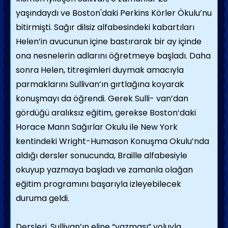
yaşındaydı ve Boston'daki Perkins Körler Ökulu’nu
bitirmişti. Sağır dilsiz alfabesindeki kabartıları
Helen’in avucunun içine bastırarak bir ay içinde
ona nesnelerin adlarını öğretmeye başladı. Daha
sonra Helen, titreşimleri duymak amacıyla
parmaklarını Sullivan’ın gırtlağına koyarak
konuşmayı da öğrendi. Gerek Sulli- van’dan
gördüğü aralıksız eğitim, gerekse Boston’daki
Horace Mann Sağırlar Okulu ile New York
kentindeki Wright-Humason Konuşma Okulu’nda
aldığı dersler sonucunda, Braille alfabesiyle
okuyup yazmaya başladı ve zamanla olağan
eğitim programını başarıyla izleyebilecek
duruma geldi.
Dersleri, Sullivan’ın eline “yazması” yoluyla