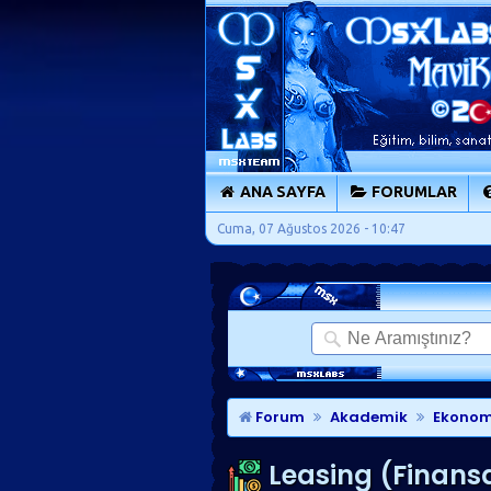
ANA SAYFA
FORUMLAR
Cuma, 07 Ağustos 2026 - 10:47
Forum
Akademik
Ekonom
Leasing (Finans