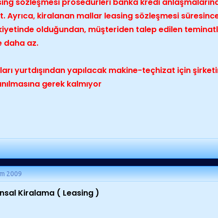
ing sözleşmesi prosedürleri banka kredi anlaşmaların
t. Ayrıca, kiralanan mallar leasing sözleşmesi süresince
iyetinde olduğundan, müşteriden talep edilen teminatl
e daha az.
ları yurtdışından yapılacak makine-teçhizat için şirketin
anılmasına gerek kalmıyor
ım 2009
nsal Kiralama ( Leasing )