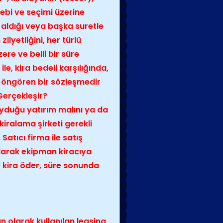
lebi ve seçimi üzerine
 aldığı veya başka suretle
zilyetliğini, her türlü
re ve belli bir süre
le, kira bedeli karşılığında,
ı öngören bir sözleşmedir
Gerçekleşir?
yduğu yatırım malını ya da
kiralama şirketi gerekli
atıcı firma ile satış
ılarak ekipman kiracıya
le kira öder, süre sonunda
 olarak kullanılan leasing,