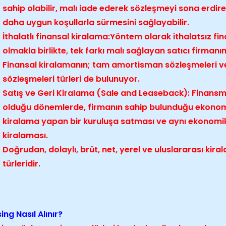
sahip olabilir, malı iade ederek sözleşmeyi sona erdir
daha uygun koşullarla sürmesini sağlayabilir.
İthalatlı finansal kiralama:Yöntem olarak ithalatsız fi
olmakla birlikte, tek farkı malı sağlayan satıcı firmanı
Finansal kiralamanın; tam amortisman sözleşmeleri 
sözleşmeleri türleri de bulunuyor.
Satış ve Geri Kiralama (Sale and Leaseback): Finansm
olduğu dönemlerde, firmanın sahip bulunduğu ekonomi
kiralama yapan bir kuruluşa satması ve aynı ekonomik d
kiralaması.
Doğrudan, dolaylı, brüt, net, yerel ve uluslararası kir
türleridir.
ing Nasıl Alınır?