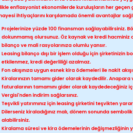
likle enflasyonist ekonomilerde kuruluşların her geçen 
ayesi ihtiyaçlarını karşılamada önemli avantajlar sağl
Projelerinize yüzde 100 finansman sağlayabilirsiniz. B
dokunmamış olursunuz. Öz kaynak ve kredi hacminiz
bilanço ve mali rasyolarınıza olumlu yansır.
Leasing bilanço dışı bir işlem olduğu için şirketinizin
etkilenmez, kredi değerliliği azalmaz.
Fon akışınıza uygun esnek kira ödemeleri ile nakit akışın
Kiralarınızın tamamı gider olarak kaydedilir. Anapara v
faturalarının tamamını gider olarak kaydedeceğiniz iç
Vergisi'nden indirim sağlarsınız.
Teşvikli yatırımınız için leasing şirketini teşvikten yarar
Dilerseniz kiraladığınız malı, dönem sonunda sembolik 
alabilirsiniz.
Kiralama süresi ve kira ödemelerinin değişmezliğinin 