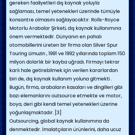
gereken faaliyetleri dış kaynak yoluyla
sağlaması, temel yetenekleri üzerinde tümüyle
konsantre olmasını sağlayacaktır. Rolls-Royce
Motorlu Arabalar Şirketi, dış kaynak kullanımına
önem vermektedir. Dünyanın en pahalı
otomobillerini üreten bir firma olan Silver Spur
Touring Limuzin , 1991 ve 1992 yıllarında toplam 150
milyon dolarlık bir kayba uğradı. Firmayı tekrar
karlı hale getirebilmek için verilen kararlardan
biri de, dış kaynak kullanım yoluna gitmekti .
Bugün, firma, arabaların kasaları ve dingilleri gibi
bazı elemanlarını outsource etmekte ve motor,
boya, deri gibi kendi temel yetenekleri üzerine
yoğunlaşmaktadır.
[3]
Outsourcing, global kaynak kullanımına da
denmektedir. İmalatçıların ürünlerini, daha ucuz