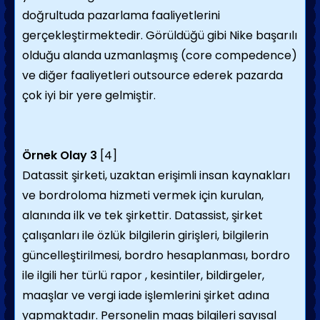
doğrultuda pazarlama faaliyetlerini
gerçekleştirmektedir. Görüldüğü gibi Nike başarılı
olduğu alanda uzmanlaşmış (core compedence)
ve diğer faaliyetleri outsource ederek pazarda
çok iyi bir yere gelmiştir.
Örnek Olay
3
[4]
Datassit şirketi, uzaktan erişimli insan kaynakları
ve bordroloma hizmeti vermek için kurulan,
alanında ilk ve tek şirkettir. Datassist, şirket
çalışanları ile özlük bilgilerin girişleri, bilgilerin
güncelleştirilmesi, bordro hesaplanması, bordro
ile ilgili her türlü rapor , kesintiler, bildirgeler,
maaşlar ve vergi iade işlemlerini şirket adına
yapmaktadır. Personelin maaş bilgileri sayısal