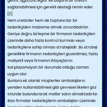
getirir, işgücünü eğitir ve başarılı bir üretim
sağlanabilmesi için gerekli desteği temin eder.
[2]
Hem üreticiler hem de toptancılar bir
tedarikçiden malzeme almak zorundadırlar.
Geriye doğru birleşme bir firmanın tedarikçileri
üzerinde daha fazla kontrol kurması veya
tedarikçilere sahip olması stratejisidir. Bu strateji
genellikle firmanın tedarikçileri güvenilmez, fazla
maliyetli veya firmanın ihtiyaçlarını
karşılayamayan bir durumda olduğu zaman
uygun olur.
Bunlara ek olarak müşteriler ambalajların
yeniden kullanılabilmesi gibi çevresel ilkeleri göz
önünde bulundurarak mallar satın almaktadırlar.
Bazı firmalar tedarikçilerin ambalajları üzerinde