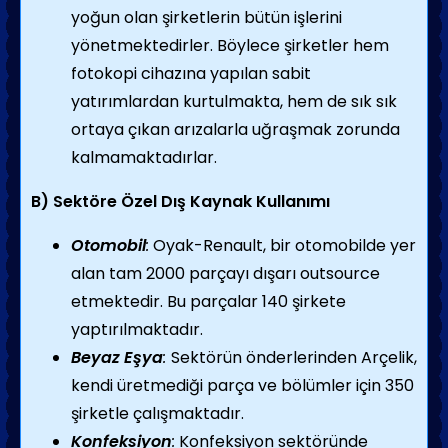
yoğun olan şirketlerin bütün işlerini
yönetmektedirler. Böylece şirketler hem
fotokopi cihazına yapılan sabit
yatırımlardan kurtulmakta, hem de sık sık
ortaya çıkan arızalarla uğraşmak zorunda
kalmamaktadırlar.
B) Sektöre Özel Dış Kaynak Kullanımı
Otomobil
:
Oyak-Renault, bir otomobilde yer
alan tam 2000 parçayı dışarı outsource
etmektedir. Bu parçalar 140 şirkete
yaptırılmaktadır.
Beyaz Eşya
:
Sektörün önderlerinden Arçelik,
kendi üretmediği parça ve bölümler için 350
şirketle çalışmaktadır.
Konfeksiyon
:
Konfeksiyon sektöründe