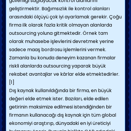
güvenliği sağlayacak kontrol alanlarını
geliştirmektir. Bağımsızlık ile kontrol alanları
arasındaki ölçüyü çok iyi ayarlamak gerekir. Çoğu
firma ilk olarak fazla kritik olmayan alanlarda
outsourcing yoluna gitmektedir. Örnek tam
olarak muhasebe işlevlerini devretmek yerine
sadece maaş bordrosu işlemlerini vermek.
Zamanla bu konuda deneyim kazanan firmalar
riskli alanlarda outsourcing yaparak büyük
rekabet avantajlar ve kârlar elde etmektedirler.
[1]
Dış kaynak kullanıldığında bir firma, en büyük
değeri elde etmek ister. Bazıları, elde edilen
getirinin maksimize edilmesi istendiğinden bir
firmanın kullanacağı dış kaynak için tüm global
ekonomiyi araştırıp, dünyadaki en iyi üreticiyi