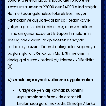
3000 e, General Motors 10000 den 5500 e ve
Texas Instruments 22000 den 14000 e indirmiştir.
Her ne kadar geleneksel olarak kesilmeyen
kaynaklar ve düşük fiyatlı bir çok tedarikçiyle
çalışma prensibini benimsemiş olan Amerikan
firmaları günümüzde artık Japon firmalarının
liderliğindeki akımı takip ederek az sayıda
tedarikçiyle uzun dönemli anlaşmalar yapmaya
başlamışlardır. Xerox’tan Mark Shimelonis’in
dediği gibi “Birçok tedarikçiyi izlemek külfetlidir”.
[3]
A) Örnek Dış Kaynak Kullanma Uygulamaları
Türkiye’de yeni dış kaynak kullanımı
uygulamalarına örnek de otomobil
kiralamada görülmektedir. Örneğin Alarko