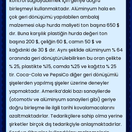
kontrol sağlayabilmek için geriye doğru
birleşmeyi kullanmaktadır. Alüminyum hala en
çok geri dönüşümü yapılabilen ambalaj
malzemesi olup hurda maliyeti ton başına 650 $
dır. Buna karşılık plastiğin hurda değeri ton
başına 200 $, çeliğin 60 $, camın 50 $ ve
kağıdınki de 30 $ dır. Aynı şeklide alüminyum % 64
oranında geri dönüştürülebilirken bu oran çelikte
% 25, plastikte %15, camda %25 ve kağıtta % 25
tir. Coca-Cola ve PepsiCo diğer geri dönüşümlü
şişelerden yapılmış şişeler üzerine deneyler
yapmaktadır. Amerika’daki bazı sanayilerde
(otomotiv ve alüminyum sanayileri gibi) geriye
doğru birleşme ile ilgili tarihi kovalamacalarını
azaltmaktadırlar. Tedarikçilere sahip olma yerine
şirketler birçok dış tedarikçiyle anlaşmaktadırlar.