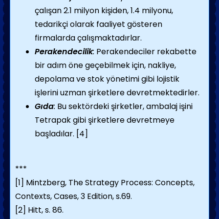
çalışan 2.1 milyon kişiden, 1.4 milyonu,
tedarikçi olarak faaliyet gösteren
firmalarda çalışmaktadırlar.
Perakendecilik
:
Perakendeciler rekabette
bir adım öne geçebilmek için, nakliye,
depolama ve stok yönetimi gibi lojistik
işlerini uzman şirketlere devretmektedirler.
Gıda
:
Bu sektördeki şirketler, ambalaj işini
Tetrapak gibi şirketlere devretmeye
başladılar.
[4]
***
[1]
Mintzberg, The Strategy Process: Concepts,
Contexts, Cases, 3 Edition, s.69.
[2]
Hitt, s. 86.