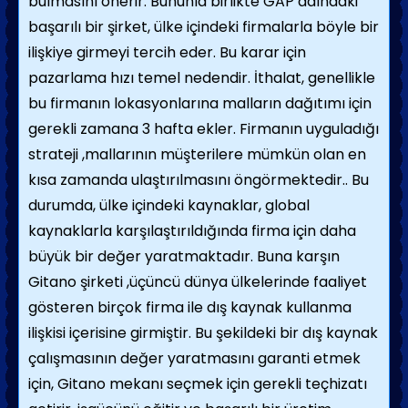
bulmasını önerir. Bununla birlikte GAP adındaki
başarılı bir şirket, ülke içindeki firmalarla böyle bir
ilişkiye girmeyi tercih eder. Bu karar için
pazarlama hızı temel nedendir. İthalat, genellikle
bu firmanın lokasyonlarına malların dağıtımı için
gerekli zamana 3 hafta ekler. Firmanın uyguladığı
strateji ,mallarının müşterilere mümkün olan en
kısa zamanda ulaştırılmasını öngörmektedir.. Bu
durumda, ülke içindeki kaynaklar, global
kaynaklarla karşılaştırıldığında firma için daha
büyük bir değer yaratmaktadır. Buna karşın
Gitano şirketi ,üçüncü dünya ülkelerinde faaliyet
gösteren birçok firma ile dış kaynak kullanma
ilişkisi içerisine girmiştir. Bu şekildeki bir dış kaynak
çalışmasının değer yaratmasını garanti etmek
için, Gitano mekanı seçmek için gerekli teçhizatı