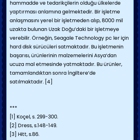
hammadde ve tedarikçilerin olduğu ülkelerde
yaptırması anlamına gelmektedir. Bir işletme
anlaşmasını yerel bir işletmeden alıp, 8000 mil
uzakta bulunan Uzak Doğu’daki bir işletmeye
verebilir. Örneğin, Seagale Technology pc ler için
hard disk sürücüleri satmaktadır. Bu işletmenin
başarısı, ürünlerinin malzemelerini Asya’dan
ucuza mal etmesinde yatmaktadır. Bu ürünler,
tamamlandıktan sonra İngiltere’de
satılmaktadır.
[4]
***
[1] Koçel, s. 299-300.
[2] Dress, s.148-149.
[3] Hitt, s.86.