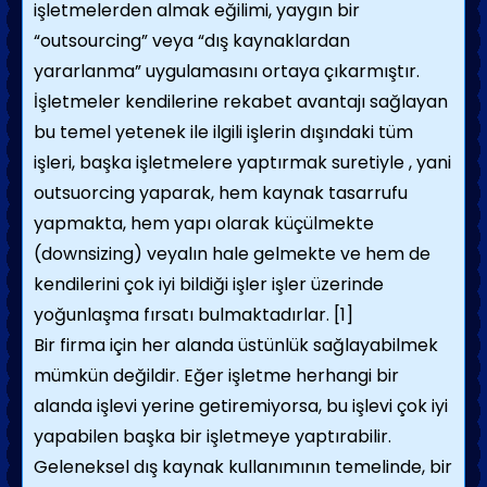
işletmelerden almak eğilimi, yaygın bir
“outsourcing” veya “dış kaynaklardan
yararlanma” uygulamasını ortaya çıkarmıştır.
İşletmeler kendilerine rekabet avantajı sağlayan
bu temel yetenek ile ilgili işlerin dışındaki tüm
işleri, başka işletmelere yaptırmak suretiyle , yani
outsuorcing yaparak, hem kaynak tasarrufu
yapmakta, hem yapı olarak küçülmekte
(downsizing) veyalın hale gelmekte ve hem de
kendilerini çok iyi bildiği işler işler üzerinde
yoğunlaşma fırsatı bulmaktadırlar.
[1]
Bir firma için her alanda üstünlük sağlayabilmek
mümkün değildir. Eğer işletme herhangi bir
alanda işlevi yerine getiremiyorsa, bu işlevi çok iyi
yapabilen başka bir işletmeye yaptırabilir.
Geleneksel dış kaynak kullanımının temelinde, bir