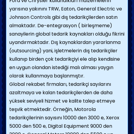
Ford ve Chrysler kullandıkları malzemelerin
yarısına yakınını TRW, Eaton, General Electric ve
Johnson Controls gibi dış tedarikçilerden satın
almaktadır. De-entegrasyon ( birleşmeme)
sanayilerin global tedarik kaynakları olduğu fikrini
uyandırmaktadır. Dış kaynaklardan yararlanma
(outsourcing) yani, işletmelerin dış tedarikçiler
kullanıp birden çok tedarikçiyi ele alıp kendisine
en uygun olandan istediği malı alması yaygın
olarak kullanmaya başlanmıştır.
Global rekabet firmaları, tedarikçi sayılarını
azaltmaya ve kalan tedarikçilerden de daha
yüksek seviyeli hizmet ve kalite talep etmeye
teşvik etmektedir. Örneğin, Motorola
tedarikçilerinin sayısını 10000 den 3000 e, Xerox
5000 den 500 e, Digital Equipment 9000 den