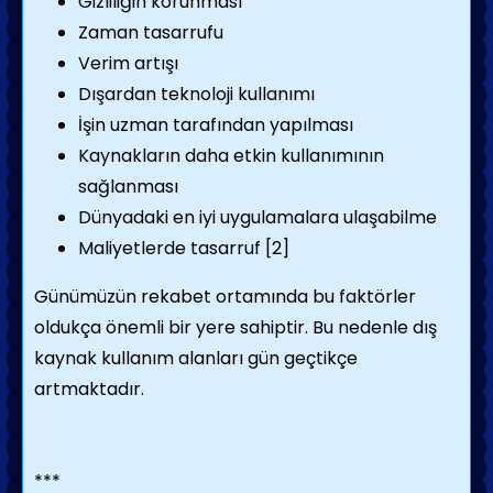
Gizliliğin korunması
Zaman tasarrufu
Verim artışı
Dışardan teknoloji kullanımı
İşin uzman tarafından yapılması
Kaynakların daha etkin kullanımının
sağlanması
Dünyadaki en iyi uygulamalara ulaşabilme
Maliyetlerde tasarruf
[2]
Günümüzün rekabet ortamında bu faktörler
oldukça önemli bir yere sahiptir. Bu nedenle dış
kaynak kullanım alanları gün geçtikçe
artmaktadır.
***