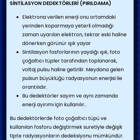
SİNTİLASYON DEDEKTÖRLERİ (PIRILDAMA)
Elektrona verilen enerji onu ortamdaki
yerinden koparmaya yeterli olmadığı
zaman uyarılan elektron, tekrar eski haline
dönerken görünür ışık yayar
Sintilasyon fosforlarının yaydığı ışık, foto
çoğaltıcı tüpler tarafından toplanarak,
voltaj pulsu haline getirilir. Meydana gelen
pulsun büyüklüğü radyasyonun enerjisi ile
orantılıdır.
Bu dedektörler sayım ve aynı zamanda
enerji ayırımı için kullanılır..
Bu dedektörlerde foto çoğaltıcı tüpü ve
kullanılan fosforu değiştirmek suretiyle değişik
tipte radyasyonların dedeksiyonu mümkündür.