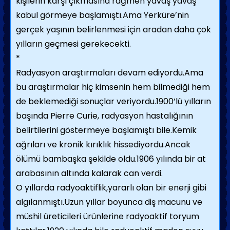
kişilerin karşı çıkmasına rağmen yavaş yavaş
kabul görmeye başlamıştı.Ama Yerküre’nin
gerçek yaşının belirlenmesi için aradan daha çok
yılların geçmesi gerekecekti.
*
Radyasyon araştırmaları devam ediyordu.Ama
bu araştırmalar hiç kimsenin hem bilmediği hem
de beklemediği sonuçlar veriyordu.1900’lü yılların
başında Pierre Curie, radyasyon hastalığının
belirtilerini göstermeye başlamıştı bile.Kemik
ağrıları ve kronik kırıklık hissediyordu.Ancak
ölümü bambaşka şekilde oldu.1906 yılında bir at
arabasının altında kalarak can verdi.
O yıllarda radyoaktiflik,yararlı olan bir enerji gibi
algılanmıştı.Uzun yıllar boyunca diş macunu ve
müshil üreticileri ürünlerine radyoaktif toryum