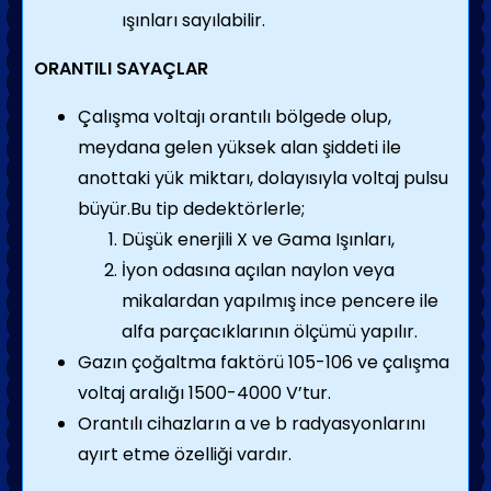
ışınları sayılabilir.
ORANTILI SAYAÇLAR
Çalışma voltajı orantılı bölgede olup,
meydana gelen yüksek alan şiddeti ile
anottaki yük miktarı, dolayısıyla voltaj pulsu
büyür.Bu tip dedektörlerle;
Düşük enerjili X ve Gama Işınları,
İyon odasına açılan naylon veya
mikalardan yapılmış ince pencere ile
alfa parçacıklarının ölçümü yapılır.
Gazın çoğaltma faktörü 105-106 ve çalışma
voltaj aralığı 1500-4000 V’tur.
Orantılı cihazların a ve b radyasyonlarını
ayırt etme özelliği vardır.