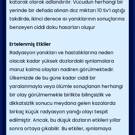
katarak olarak adlandırılır. Vücudun herhangi bir
yerinde bir defada alınan doz miktarı 10 Sv’i aştığı
takdirde, ikinci derece ısı yanıklarının sonuçlarına
benzeyen ciddi doku hasarları oluşur
Ertelenmiş Etkiler
Radyasyon yanıkları ve hastalıklarına neden
olacak kadar yüksek dozlardaki ışınlamalara
maruz kalma olayları nadiren görülmektedir.
Ülkemizde de bu güne kadar ciddi bir
yaralanmayla veya ölümle sonuçlanan herhangi
bir olay görülmemekle birlikte bilinçsizlik ve
dikkatsizlik sonucu meydana gelen kazalarda
birkaç küçük radyasyon yanığı olayı tespit
edilmiştir. Ancak, bu düşük dozların etkileri yıllar
sonra ortaya çıkabilir. Bu etkiler, ışınlamaya