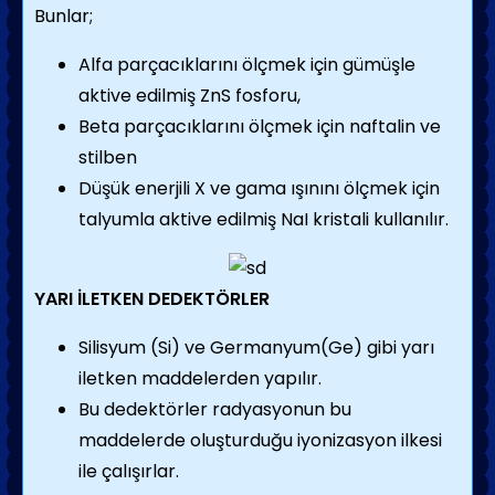
Bunlar;
Alfa parçacıklarını ölçmek için gümüşle
aktive edilmiş ZnS fosforu,
Beta parçacıklarını ölçmek için naftalin ve
stilben
Düşük enerjili X ve gama ışınını ölçmek için
talyumla aktive edilmiş NaI kristali kullanılır.
YARI İLETKEN DEDEKTÖRLER
Silisyum (Si) ve Germanyum(Ge) gibi yarı
iletken maddelerden yapılır.
Bu dedektörler radyasyonun bu
maddelerde oluşturduğu iyonizasyon ilkesi
ile çalışırlar.