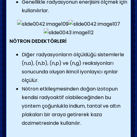
Genellikle radyasyonun enerjisini ölçmek için
kullanılırlar.
NÖTRON DEDEKTÖRLERİ
Diğer radyasyonların ölçüldüğü sistemlerle
(n,a), (n,b), (n,p) ve (n,g) reaksiyonları
sonucunda oluşan ikincil iyonlayıcı ışınlar
ölçülür.
Nötron etkileşmesinden doğan izotopun
kendisi radyoaktif olabileceğinden bu
yöntem çoğunlukla indium, tantal ve altın
plakaları bir araya getirerek kaza
dozimetresinde kullanılır.