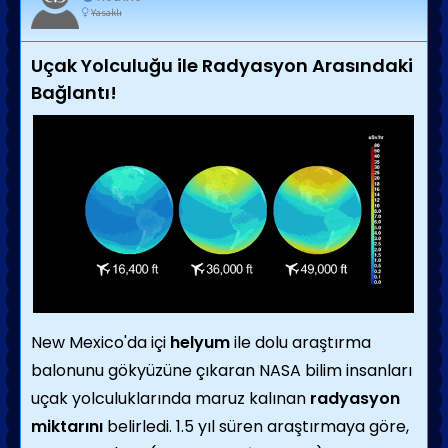
Yasaklı
Uçak Yolculuğu ile Radyasyon Arasındaki
Bağlantı!
New Mexico'da içi
helyum
ile dolu araştırma
balonunu gökyüzüne çıkaran NASA bilim insanları
uçak yolculuklarında maruz kalınan
radyasyon
miktarını
belirledi. 1.5 yıl süren araştırmaya göre,