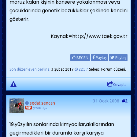
maruz kalan kişinin kansere yakalanması veya
çocuklarında genetik bozukluklar şeklinde kendini
gösterir.
Kaynak=http://www.taek.gov.tr
BEĞEN
Paylaş
Paylaş
Son düzenleyen perlina;
3 Şubat 2017
22:37
Sebep: Forum düzeni.
Cevapla
31 Ocak 2008
#2
sedat sencan
VIP
VIP Üye
19.yüzyılın sonlarında kimyacılar,akıllarından
geçirmedikleri bir durumla karşı karşıya