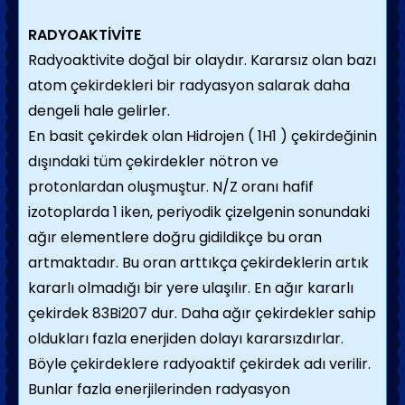
RADYOAKTİVİTE
Radyoaktivite doğal bir olaydır. Kararsız olan bazı
atom çekirdekleri bir radyasyon salarak daha
dengeli hale gelirler.
En basit çekirdek olan Hidrojen ( 1H1 ) çekirdeğinin
dışındaki tüm çekirdekler nötron ve
protonlardan oluşmuştur. N/Z oranı hafif
izotoplarda 1 iken, periyodik çizelgenin sonundaki
ağır elementlere doğru gidildikçe bu oran
artmaktadır. Bu oran arttıkça çekirdeklerin artık
kararlı olmadığı bir yere ulaşılır. En ağır kararlı
çekirdek 83Bi207 dur. Daha ağır çekirdekler sahip
oldukları fazla enerjiden dolayı kararsızdırlar.
Böyle çekirdeklere radyoaktif çekirdek adı verilir.
Bunlar fazla enerjilerinden radyasyon