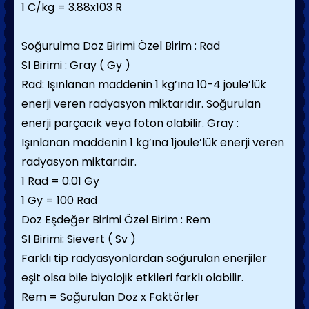
1 C/kg = 3.88x103 R
Soğurulma Doz Birimi Özel Birim : Rad
SI Birimi : Gray ( Gy )
Rad: Işınlanan maddenin 1 kg’ına 10-4 joule’lük
enerji veren radyasyon miktarıdır. Soğurulan
enerji parçacık veya foton olabilir. Gray :
Işınlanan maddenin 1 kg’ına 1joule’lük enerji veren
radyasyon miktarıdır.
1 Rad = 0.01 Gy
1 Gy = 100 Rad
Doz Eşdeğer Birimi Özel Birim : Rem
SI Birimi: Sievert ( Sv )
Farklı tip radyasyonlardan soğurulan enerjiler
eşit olsa bile biyolojik etkileri farklı olabilir.
Rem = Soğurulan Doz x Faktörler