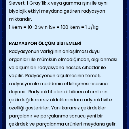
Sievert: 1 Gray’lik x veya gamma ışını ile aynı
biyolojik etkiyi meydana getiren radyasyon
miktarıdır.
1 Rem = 10-2 Sv n 1Sv = 100 Rem = 1 J/kg
RADYASYON ÖLÇÜM SİSTEMLERİ
Radyasyonun varlığının anlaşılması duyu
organları ile mümkün olmadığından, algılanması
ve ölçümleri radyasyona hassas cihazlar ile
yapılır. Radyasyonun ölçülmesinin temeli,
radyasyon ile maddenin etkileşmesi esasına
dayanır. Radyoaktif olarak bilinen atomların
çekirdeği kararsız olduklarından radyoaktivite
özelliği gösterirler. Yani kararsız çekirdekler
parçalanır ve parçalanma sonucu yeni bir
çekirdek ve parçalanma ürünleri meydana gelir.