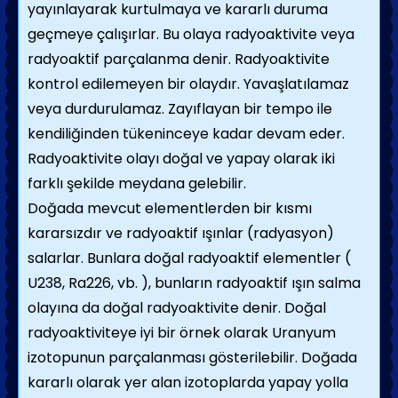
yayınlayarak kurtulmaya ve kararlı duruma
geçmeye çalışırlar. Bu olaya radyoaktivite veya
radyoaktif parçalanma denir. Radyoaktivite
kontrol edilemeyen bir olaydır. Yavaşlatılamaz
veya durdurulamaz. Zayıflayan bir tempo ile
kendiliğinden tükeninceye kadar devam eder.
Radyoaktivite olayı doğal ve yapay olarak iki
farklı şekilde meydana gelebilir.
Doğada mevcut elementlerden bir kısmı
kararsızdır ve radyoaktif ışınlar (radyasyon)
salarlar. Bunlara doğal radyoaktif elementler (
U238, Ra226, vb. ), bunların radyoaktif ışın salma
olayına da doğal radyoaktivite denir. Doğal
radyoaktiviteye iyi bir örnek olarak Uranyum
izotopunun parçalanması gösterilebilir. Doğada
kararlı olarak yer alan izotoplarda yapay yolla