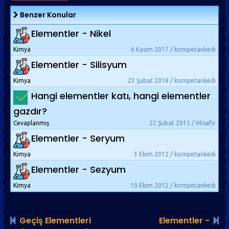
Benzer Konular
Elementler - Nikel
Kimya
6 Kasım 2017 / kompetankedi
Elementler - Silisyum
Kimya
23 Şubat 2018 / kompetankedi
Hangi elementler katı, hangi elementler
gazdır?
Cevaplanmış
22 Şubat 2015 / Misafir
Elementler - Seryum
Kimya
3 Ekim 2012 / kompetankedi
Elementler - Sezyum
Kimya
10 Ekim 2012 / kompetankedi
Geçiş Elementleri
Elementler -