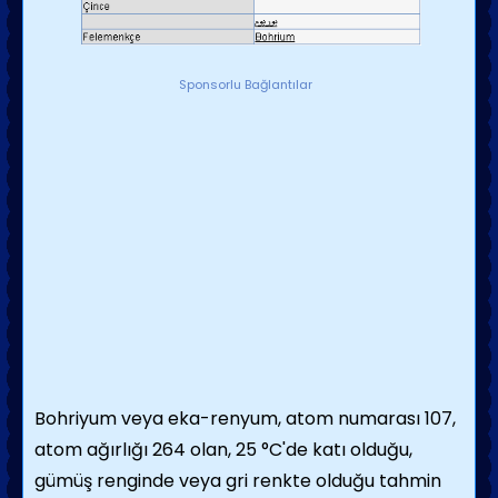
Sponsorlu Bağlantılar
Bohriyum veya eka-renyum,
atom numarası 107,
atom ağırlığı 264 olan, 25 °C'de katı olduğu,
gümüş renginde veya gri renkte olduğu tahmin