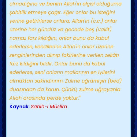
olmadığına ve benim Allah'ın elçisi olduğuma
şahitlik etmeye çağır. Eğer onlar bu isteğini
yerine getirirlerse onlara, Allah'ın (c.c.) onlar
üzerine her gündüz ve gecede beş (vakit)
namaz farz kıldığını, onlar bunu da kabul
ederlerse, kendilerine Allah'ın onlar üzerine
zenginlerinden alınıp fakirlerine verilen zekâtı
farz kıldığını bildir. Onlar bunu da kabul
ederlerse, seni onların mallarının en iyilerini
almaktan sakındırırım. Zulme uğramışın (bed)
duasından da korun. Çünkü, zulme uğrayanla
Allah arasında perde yoktur."
Kaynak:
Sahih-i Müslim