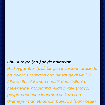
Ebu Hureyre (r.a.) şöyle anlatıyor:
Hz. Peygamber (a.s.) bir gün insanların arasında
oturuyordu. O sırada ona bir zat geldi ve: "Ey
Allah'ın Resulü! İman nedir?" dedi. "Allah'a,
meleklerine, kitaplarına, Allah'a kavuşmaya,
peygamberlerine inanman ve keza son
dirilmeye iman etmendir" buyurdu. İslâm nedir?