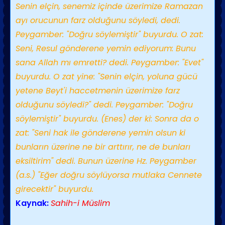
Senin elçin, senemiz içinde üzerimize Ramazan
ayı orucunun farz olduğunu söyledi, dedi.
Peygamber: "Doğru söylemiştir" buyurdu. O zat:
Seni, Resul gönderene yemin ediyorum: Bunu
sana Allah mı emretti? dedi. Peygamber: "Evet"
buyurdu. O zat yine: "Senin elçin, yoluna gücü
yetene Beyt'i haccetmenin üzerimize farz
olduğunu söyledi?" dedi. Peygamber: "Doğru
söylemiştir" buyurdu. (Enes) der ki: Sonra da o
zat: "Seni hak ile gönderene yemin olsun ki
bunların üzerine ne bir arttırır, ne de bunları
eksiltirim" dedi. Bunun üzerine Hz. Peygamber
(a.s.) "Eğer doğru söylüyorsa mutlaka Cennete
girecektir" buyurdu.
Kaynak:
Sahih-i Müslim