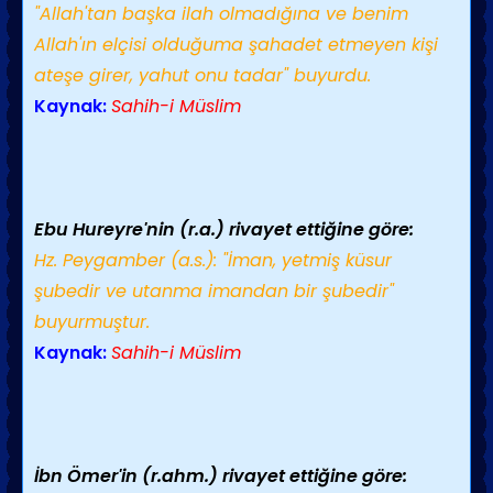
"Allah'tan başka ilah olmadığına ve benim
Allah'ın elçisi olduğuma şahadet etmeyen kişi
ateşe girer, yahut onu tadar" buyurdu.
Kaynak:
Sahih-i Müslim
Ebu Hureyre'nin (r.a.) rivayet ettiğine göre:
Hz. Peygamber (a.s.): "İman, yetmiş küsur
şubedir ve utanma imandan bir şubedir"
buyurmuştur.
Kaynak:
Sahih-i Müslim
İbn Ömer'in (r.ahm.) rivayet ettiğine göre: