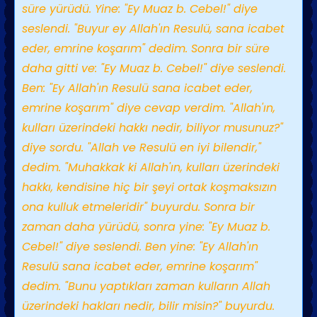
süre yürüdü. Yine: "Ey Muaz b. Cebel!" diye
seslendi. "Buyur ey Allah'ın Resulü, sana icabet
eder, emrine koşarım" dedim. Sonra bir süre
daha gitti ve: "Ey Muaz b. Cebel!" diye seslendi.
Ben: "Ey Allah'ın Resulü sana icabet eder,
emrine koşarım" diye cevap verdim. "Allah'ın,
kulları üzerindeki hakkı nedir, biliyor musunuz?"
diye sordu. "Allah ve Resulü en iyi bilendir,"
dedim. "Muhakkak ki Allah'ın, kulları üzerindeki
hakkı, kendisine hiç bir şeyi ortak koşmaksızın
ona kulluk etmeleridir" buyurdu. Sonra bir
zaman daha yürüdü, sonra yine: "Ey Muaz b.
Cebel!" diye seslendi. Ben yine: "Ey Allah'ın
Resulü sana icabet eder, emrine koşarım"
dedim. "Bunu yaptıkları zaman kulların Allah
üzerindeki hakları nedir, bilir misin?" buyurdu.