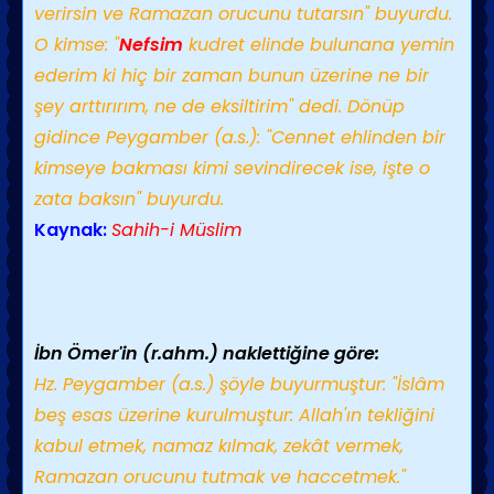
verirsin ve Ramazan orucunu tutarsın" buyurdu.
O kimse: "
Nefsim
kudret elinde bulunana yemin
ederim ki hiç bir zaman bunun üzerine ne bir
şey arttırırım, ne de eksiltirim" dedi. Dönüp
gidince Peygamber (a.s.): "Cennet ehlinden bir
kimseye bakması kimi sevindirecek ise, işte o
zata baksın" buyurdu.
Kaynak:
Sahih-i Müslim
İbn Ömer'in (r.ahm.) naklettiğine göre:
Hz. Peygamber (a.s.) şöyle buyurmuştur: "İslâm
beş esas üzerine kurulmuştur: Allah'ın tekliğini
kabul etmek, namaz kılmak, zekât vermek,
Ramazan orucunu tutmak ve haccetmek."