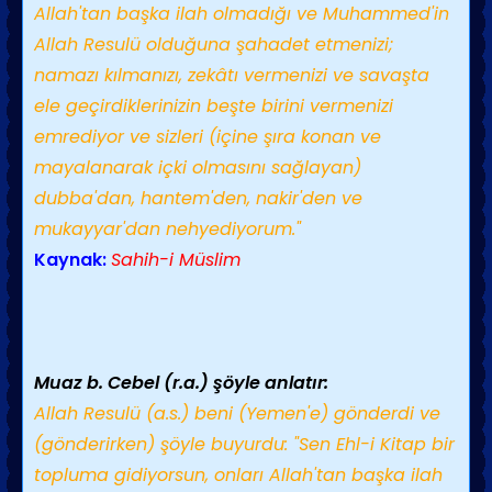
Allah'tan başka ilah olmadığı ve Muhammed'in
Allah Resulü olduğuna şahadet etmenizi;
namazı kılmanızı, zekâtı vermenizi ve savaşta
ele geçirdiklerinizin beşte birini vermenizi
emrediyor ve sizleri (içine şıra konan ve
mayalanarak içki olmasını sağlayan)
dubba'dan, hantem'den, nakir'den ve
mukayyar'dan nehyediyorum."
Kaynak:
Sahih-i Müslim
Muaz b. Cebel (r.a.) şöyle anlatır:
Allah Resulü (a.s.) beni (Yemen'e) gönderdi ve
(gönderirken) şöyle buyurdu: "Sen Ehl-i Kitap bir
topluma gidiyorsun, onları Allah'tan başka ilah