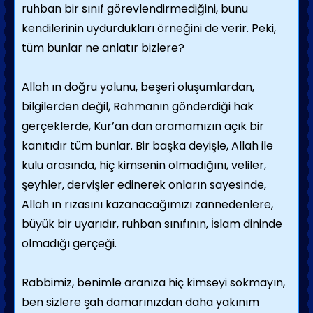
ruhban bir sınıf görevlendirmediğini, bunu
kendilerinin uydurdukları örneğini de verir. Peki,
tüm bunlar ne anlatır bizlere?
Allah ın doğru yolunu, beşeri oluşumlardan,
bilgilerden değil, Rahmanın gönderdiği hak
gerçeklerde, Kur’an dan aramamızın açık bir
kanıtıdır tüm bunlar. Bir başka deyişle, Allah ile
kulu arasında, hiç kimsenin olmadığını, veliler,
şeyhler, dervişler edinerek onların sayesinde,
Allah ın rızasını kazanacağımızı zannedenlere,
büyük bir uyarıdır, ruhban sınıfının, İslam dininde
olmadığı gerçeği.
Rabbimiz, benimle aranıza hiç kimseyi sokmayın,
ben sizlere şah damarınızdan daha yakınım