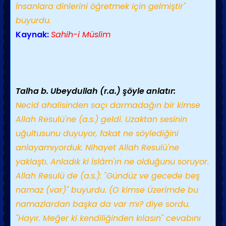
İnsanlara dinlerini öğretmek için gelmiştir"
buyurdu.
Kaynak:
Sahih-i Müslim
Talha b. Ubeydullah (r.a.) şöyle anlatır:
Necid ahalisinden saçı darmadağın bir kimse
Allah Resulü'ne (a.s.) geldi. Uzaktan sesinin
uğultusunu duyuyor, fakat ne söylediğini
anlayamıyorduk. Nihayet Allah Resulü'ne
yaklaştı. Anladık ki İslâm'ın ne olduğunu soruyor.
Allah Resulü de (a.s.): "Gündüz ve gecede beş
namaz (var)" buyurdu. (O kimse Üzerimde bu
namazlardan başka da var mı? diye sordu.
"Hayır. Meğer ki kendiliğinden kılasın" cevabını