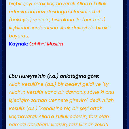
hiçbir şeyi ortak koşmayarak Allah'a kulluk
edersin, namazı dosdoğru kılarsın, zekâtı
(hakkıyla) verirsin, hısımların ile (her türlü)
ilişkilerini sürdürürsün. Artık deveyi de bırak"
buyurdu.
Kaynak:
Sahih-i Müslim
Ebu Hureyre'nin (r.a.) anlattığına göre:
Allah Resulü'ne (a.s.) bir bedevi geldi ve "Ey
Allah'ın Resulü! Bana bir davranış söyle ki onu
işlediğim zaman Cennete gireyim" dedi. Allah
Resulü: (a.s.) "Kendisine hiç bir şeyi ortak
koşmayarak Allah'a kulluk edersin, farz olan
namazı dosdoğru kılarsın, farz kılınan zekâtı