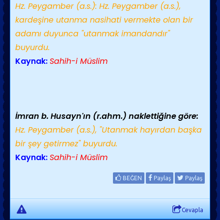
Hz. Peygamber (a.s.): Hz. Peygamber (a.s.),
kardeşine utanma nasihati vermekte olan bir
adamı duyunca "utanmak imandandır"
buyurdu.
Kaynak:
Sahih-i Müslim
İmran b. Husayn'ın (r.ahm.) naklettiğine göre:
Hz. Peygamber (a.s.), "Utanmak hayırdan başka
bir şey getirmez" buyurdu.
Kaynak:
Sahih-i Müslim
BEĞEN
Paylaş
Paylaş
Cevapla