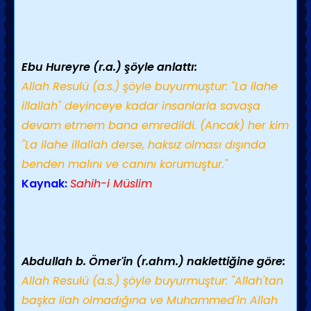
Ebu Hureyre (r.a.) şöyle anlattı:
Allah Resulü (a.s.) şöyle buyurmuştur: "La ilahe
illallah" deyinceye kadar insanlarla savaşa
devam etmem bana emredildi. (Ancak) her kim
"La ilahe illallah derse, haksız olması dışında
benden malını ve canını korumuştur."
Kaynak:
Sahih-i Müslim
Abdullah b. Ömer'in (r.ahm.) naklettiğine göre:
Allah Resulü (a.s.) şöyle buyurmuştur: "Allah'tan
başka ilah olmadığına ve Muhammed'in Allah