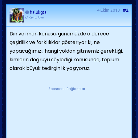
4 Ekim 2013
#2
halukgta
Kayıtlı Üye
Din ve iman konusu, günümüzde o derece
çeşitlilik ve farklılıklar gösteriyor ki, ne
yapacağımızı, hangi yoldan gitmemiz gerektiği,
kimlerin doğruyu söylediği konusunda, toplum
olarak büyük tedirginlik yaşıyoruz.
Sponsorlu Bağlantılar