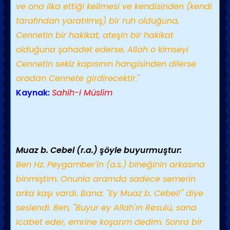
ve ona ilka ettiği kelimesi ve kendisinden (kendi
tarafından yaratılmış) bir ruh olduğuna,
Cennetin bir hakikat, ateşin bir hakikat
olduğuna şahadet ederse, Allah o kimseyi
Cennetin sekiz kapısının hangisinden dilerse
oradan Cennete girdirecektir."
Kaynak:
Sahih-i Müslim
Muaz b. Cebel (r.a.) şöyle buyurmuştur:
Ben Hz. Peygamber'in (a.s.) bineğinin arkasına
binmiştim. Onunla aramda sadece semerin
arka kaşı vardı. Bana: "Ey Muaz b. Cebel!" diye
seslendi. Ben, "Buyur ey Allah'ın Resulü, sana
icabet eder, emrine koşarım dedim. Sonra bir