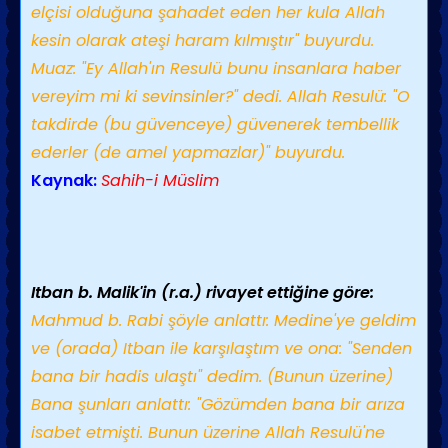
elçisi olduğuna şahadet eden her kula Allah
kesin olarak ateşi haram kılmıştır" buyurdu.
Muaz: "Ey Allah'ın Resulü bunu insanlara haber
vereyim mi ki sevinsinler?" dedi. Allah Resulü: "O
takdirde (bu güvenceye) güvenerek tembellik
ederler (de amel yapmazlar)" buyurdu.
Kaynak:
Sahih-i Müslim
Itban b. Malik'in (r.a.) rivayet ettiğine göre:
Mahmud b. Rabi şöyle anlattı: Medine'ye geldim
ve (orada) Itban ile karşılaştım ve ona: "Senden
bana bir hadis ulaştı" dedim. (Bunun üzerine)
Bana şunları anlattı: "Gözümden bana bir arıza
isabet etmişti. Bunun üzerine Allah Resulü'ne