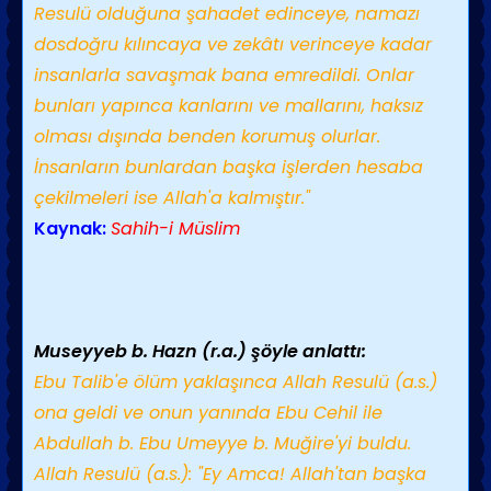
Resulü olduğuna şahadet edinceye, namazı
dosdoğru kılıncaya ve zekâtı verinceye kadar
insanlarla savaşmak bana emredildi. Onlar
bunları yapınca kanlarını ve mallarını, haksız
olması dışında benden korumuş olurlar.
İnsanların bunlardan başka işlerden hesaba
çekilmeleri ise Allah'a kalmıştır."
Kaynak:
Sahih-i Müslim
Museyyeb b. Hazn (r.a.) şöyle anlattı:
Ebu Talib'e ölüm yaklaşınca Allah Resulü (a.s.)
ona geldi ve onun yanında Ebu Cehil ile
Abdullah b. Ebu Umeyye b. Muğire'yi buldu.
Allah Resulü (a.s.): "Ey Amca! Allah'tan başka