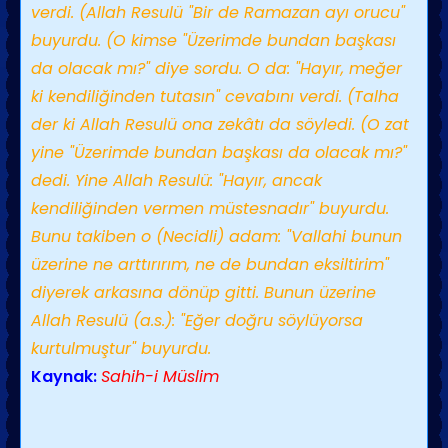
verdi. (Allah Resulü "Bir de Ramazan ayı orucu"
buyurdu. (O kimse "Üzerimde bundan başkası
da olacak mı?" diye sordu. O da: "Hayır, meğer
ki kendiliğinden tutasın" cevabını verdi. (Talha
der ki Allah Resulü ona zekâtı da söyledi. (O zat
yine "Üzerimde bundan başkası da olacak mı?"
dedi. Yine Allah Resulü: "Hayır, ancak
kendiliğinden vermen müstesnadır" buyurdu.
Bunu takiben o (Necidli) adam: "Vallahi bunun
üzerine ne arttırırım, ne de bundan eksiltirim"
diyerek arkasına dönüp gitti. Bunun üzerine
Allah Resulü (a.s.): "Eğer doğru söylüyorsa
kurtulmuştur" buyurdu.
Kaynak:
Sahih-i Müslim