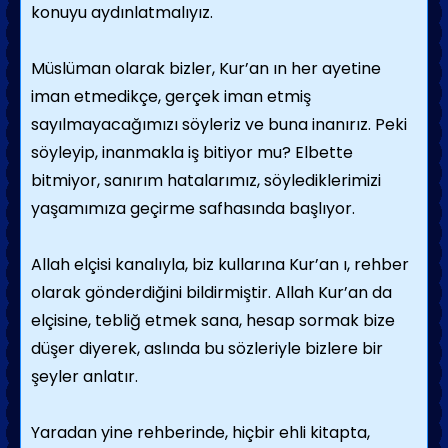
konuyu aydınlatmalıyız.
Müslüman olarak bizler, Kur’an ın her ayetine
iman etmedikçe, gerçek iman etmiş
sayılmayacağımızı söyleriz ve buna inanırız. Peki
söyleyip, inanmakla iş bitiyor mu? Elbette
bitmiyor, sanırım hatalarımız, söylediklerimizi
yaşamımıza geçirme safhasında başlıyor.
Allah elçisi kanalıyla, biz kullarına Kur’an ı, rehber
olarak gönderdiğini bildirmiştir. Allah Kur’an da
elçisine, tebliğ etmek sana, hesap sormak bize
düşer diyerek, aslında bu sözleriyle bizlere bir
şeyler anlatır.
Yaradan yine rehberinde, hiçbir ehli kitapta,