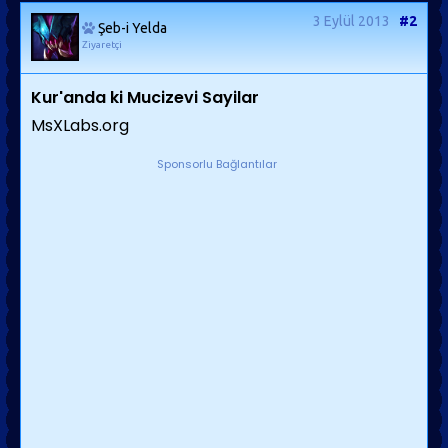
3 Eylül 2013
#2
Şeb-i Yelda
Ziyaretçi
Kur'anda ki Mucizevi Sayilar
MsXLabs.org
Sponsorlu Bağlantılar