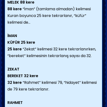
MELEK
88 kere
88 kere
“İman” (tamlama almadan) kelimesi
Kuran boyunca 25 kere tekrarlanır, “küfür”
kelimesi de...
İMAN
KÜFÜR
25 kere
25 kere
“Zekat” kelimesi 32 kere tekrarlanırken,
“bereket” kelimesinin tekrarlanış sayısı da 32.
ZEKAT
BEREKET
32 kere
32 kere
“Rahmet” kelimesi 79, “hidayet” kelimesi
de 79 kere tekrarlanır.
RAHMET