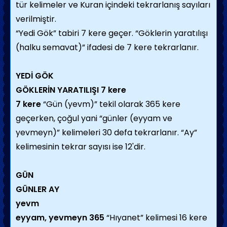
tür kelimeler ve Kuran içindeki tekrarlanış sayıları
verilmiştir.
“Yedi Gök” tabiri 7 kere geçer. “Göklerin yaratılışı
(halku semavat)” ifadesi de 7 kere tekrarlanır.
YEDİ GÖK
GÖKLERİN YARATILIŞI
7 kere
7 kere
“Gün (yevm)” tekil olarak 365 kere
geçerken, çoğul yani “günler (eyyam ve
yevmeyn)” kelimeleri 30 defa tekrarlanır. “Ay”
kelimesinin tekrar sayısı ise 12'dir.
GÜN
GÜNLER
AY
yevm
eyyam, yevmeyn
365
“Hıyanet” kelimesi 16 kere