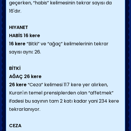
geçerken, “habis” kelimesinin tekrar sayısı da
16'dır.
HIYANET
HABİS
16 kere
16 kere
“Bitki” ve “ağaç” kelimelerinin tekrar
sayısı aynı: 26.
BİTKİ
AĞAÇ
26 kere
26 kere
“Ceza” kelimesi 117 kere yer alırken,
Kuran'ın temel prensiplerden olan “affetmek”
ifadesi bu sayının tam 2 katı kadar yani 234 kere
tekrarlanıyor.
CEZA