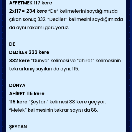
AFFETMEK
117 kere
2x117= 234 kere
“De” kelimelerini saydığımızda
çıkan sonuç 332. “Dediler” kelimesini saydığımızda
da aynı rakamı görüyoruz.
DE
DEDİLER
332 kere
332 kere
“Dünya” kelimesi ve “ahiret” kelimesinin
tekrarlanış sayıları da aynı: 115.
DÜNYA
AHİRET
115 kere
115 kere
“Şeytan” kelimesi 88 kere geçiyor.
“Melek” kelimesinin tekrar sayısı da 88.
ŞEYTAN