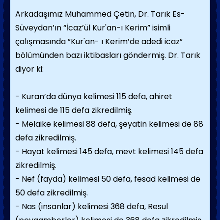
Arkadaşımız Muhammed Çetin, Dr. Tarık Es-
Süveydan’ın “İcaz’ül Kur'an-ı Kerim” isimli
çalışmasında ”Kur'an- ı Kerim’de adedi icaz”
bölümünden bazı iktibasları göndermiş. Dr. Tarık
diyor ki:
- Kuran’da dünya kelimesi 115 defa, ahiret
kelimesi de 115 defa zikredilmiş.
- Melaike kelimesi 88 defa, şeyatin kelimesi de 88
defa zikredilmiş.
- Hayat kelimesi 145 defa, mevt kelimesi 145 defa
zikredilmiş.
- Nef (fayda) kelimesi 50 defa, fesad kelimesi de
50 defa zikredilmiş.
- Nas (insanlar) kelimesi 368 defa, Resul