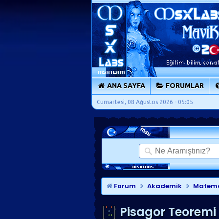
ANA SAYFA
FORUMLAR
Cumartesi, 08 Ağustos 2026 - 05:05
Forum
Akademik
Matema
Pisagor Teoremi