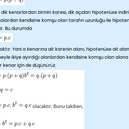
, dik kenarlardan birinin karesi, dik açıdan hipotenüse indir
alardan kendisine komşu olan tarafın uzunluğu ile hipo
tir. Bu durumda
aktır. Yani a kenarına ait karenin alanı, hipotenüse ait alan
eyle ikiye ayırdığı alanlardan kendisine komşu olan alana 
r kenar için de düşünürüz.