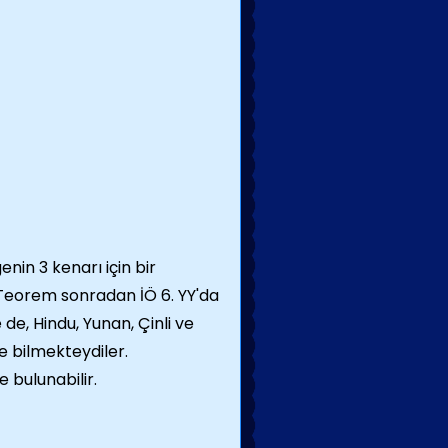
nin 3 kenarı için bir
. Teorem sonradan İÖ 6. YY'da
 de, Hindu, Yunan, Çinli ve
e bilmekteydiler.
e bulunabilir.