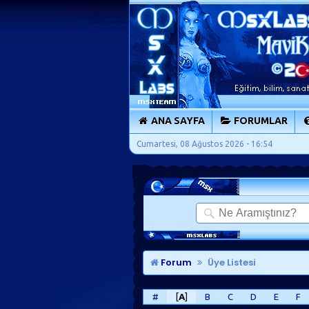
ANA SAYFA
FORUMLAR
Cumartesi, 08 Ağustos 2026 - 16:54
Forum
Üye Listesi
#
[
A
]
B
C
D
E
F