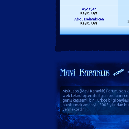
AydaŞen
Kayıtlı Üye
Abdusselambicen
2
Kayıtlı Üye
MsXLabs (
Mavi Karanlık
)
Forum
, son k
web teknolojileri ile ilgili sorularını 
geniş kapsamlı bir Türkçe bilgi paylaş
oluşturmak amacıyla 2005 yılından bu
vermektedir.