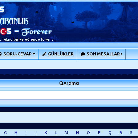
SORU-CEVAP
GÜNLÜKLER
SON MESAJLAR
Arama
G
H
I
J
K
L
M
N
O
P
Q
R
S