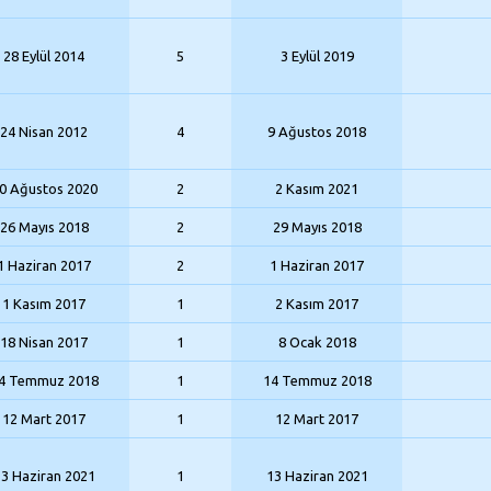
28 Eylül 2014
5
3 Eylül 2019
24 Nisan 2012
4
9 Ağustos 2018
0 Ağustos 2020
2
2 Kasım 2021
26 Mayıs 2018
2
29 Mayıs 2018
1 Haziran 2017
2
1 Haziran 2017
1 Kasım 2017
1
2 Kasım 2017
18 Nisan 2017
1
8 Ocak 2018
4 Temmuz 2018
1
14 Temmuz 2018
12 Mart 2017
1
12 Mart 2017
3 Haziran 2021
1
13 Haziran 2021