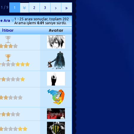
 1 / 9
1
2
3
1 - 25 arası sonuçlar, toplam 202
e Ara
Arama işlemi
0.01
saniye sürdü.
İtibar
Avatar