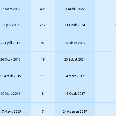
22 Mart 2009
406
3 Aralık 2022
7 Eylül 2007
217
14 Ocak 2024
29 Eylül 2011
92
29 Nisan 2025
26 Ocak 2013
18
23 Şubat 2024
16 Aralık 2015
15
4 Mart 2017
10 Mart 2016
8
15 Ocak 2017
17 Mayıs 2009
7
24 Haziran 2017