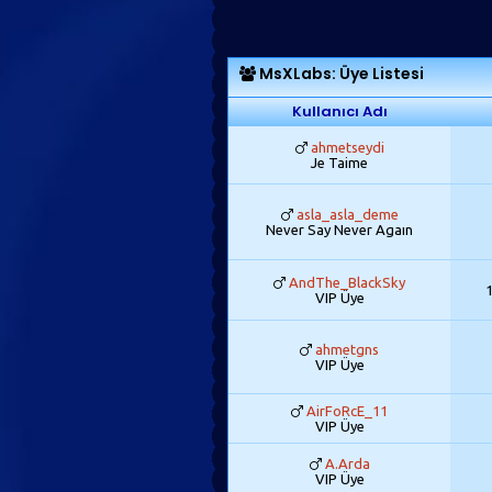
MsXLabs: Üye Listesi
Kullanıcı Adı
ahmetseydi
Je Taime
asla_asla_deme
Never Say Never Agaın
AndThe_BlackSky
1
VIP Üye
ahmetgns
VIP Üye
AirFoRcE_11
VIP Üye
A.Arda
VIP Üye