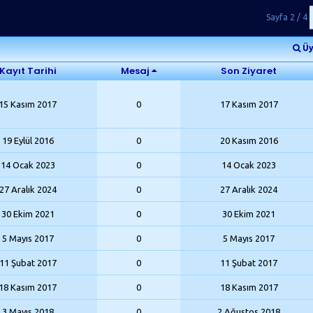
Sayfa 2 / 4
Üy
Kayıt Tarihi
Mesaj
Son Ziyaret
15 Kasım 2017
0
17 Kasım 2017
19 Eylül 2016
0
20 Kasım 2016
14 Ocak 2023
0
14 Ocak 2023
27 Aralık 2024
0
27 Aralık 2024
30 Ekim 2021
0
30 Ekim 2021
5 Mayıs 2017
0
5 Mayıs 2017
11 Şubat 2017
0
11 Şubat 2017
18 Kasım 2017
0
18 Kasım 2017
3 Mayıs 2018
0
2 Ağustos 2018