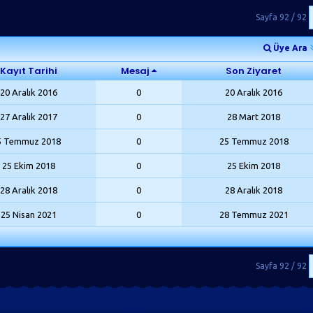
Sayfa 92 / 92
Üye Ara
Kayıt Tarihi
Mesaj
Son Ziyaret
20 Aralık 2016
0
20 Aralık 2016
27 Aralık 2017
0
28 Mart 2018
5 Temmuz 2018
0
25 Temmuz 2018
25 Ekim 2018
0
25 Ekim 2018
28 Aralık 2018
0
28 Aralık 2018
25 Nisan 2021
0
28 Temmuz 2021
Sayfa 92 / 92