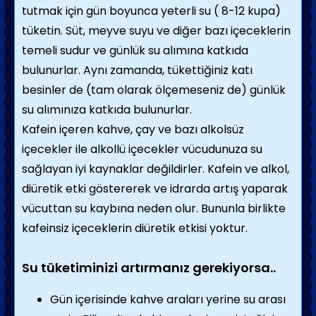
tutmak için gün boyunca yeterli su ( 8-12 kupa)
tüketin. Süt, meyve suyu ve diğer bazı içeceklerin
temeli sudur ve günlük su alımına katkıda
bulunurlar. Aynı zamanda, tükettiğiniz katı
besinler de (tam olarak ölçemeseniz de) günlük
su alımınıza katkıda bulunurlar.
Kafein içeren kahve, çay ve bazı alkolsüz
içecekler ile alkollü içecekler vücudunuza su
sağlayan iyi kaynaklar değildirler. Kafein ve alkol,
diüretik etki göstererek ve idrarda artış yaparak
vücuttan su kaybına neden olur. Bununla birlikte
kafeinsiz içeceklerin diüretik etkisi yoktur.
Su tüketiminizi artırmanız gerekiyorsa..
Gün içerisinde kahve araları yerine su arası