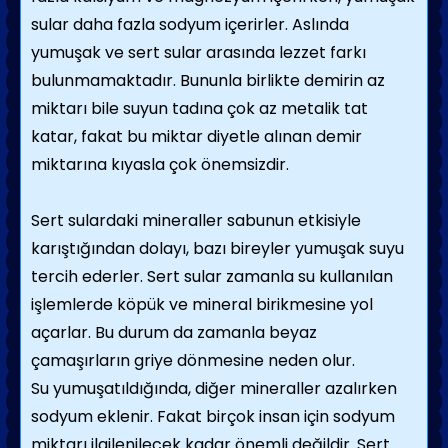
sular daha fazla sodyum içerirler. Aslında
yumuşak ve sert sular arasında lezzet farkı
bulunmamaktadır. Bununla birlikte demirin az
miktarı bile suyun tadına çok az metalik tat
katar, fakat bu miktar diyetle alınan demir
miktarına kıyasla çok önemsizdir.
Sert sulardaki mineraller sabunun etkisiyle
karıştığından dolayı, bazı bireyler yumuşak suyu
tercih ederler. Sert sular zamanla su kullanılan
işlemlerde köpük ve mineral birikmesine yol
açarlar. Bu durum da zamanla beyaz
çamaşırların griye dönmesine neden olur.
Su yumuşatıldığında, diğer mineraller azalırken
sodyum eklenir. Fakat birçok insan için sodyum
miktarı ilgilenilecek kadar önemli değildir. Sert