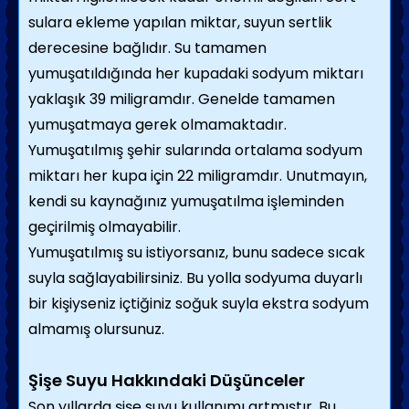
sulara ekleme yapılan miktar, suyun sertlik
derecesine bağlıdır. Su tamamen
yumuşatıldığında her kupadaki sodyum miktarı
yaklaşık 39 miligramdır. Genelde tamamen
yumuşatmaya gerek olmamaktadır.
Yumuşatılmış şehir sularında ortalama sodyum
miktarı her kupa için 22 miligramdır. Unutmayın,
kendi su kaynağınız yumuşatılma işleminden
geçirilmiş olmayabilir.
Yumuşatılmış su istiyorsanız, bunu sadece sıcak
suyla sağlayabilirsiniz. Bu yolla sodyuma duyarlı
bir kişiyseniz içtiğiniz soğuk suyla ekstra sodyum
almamış olursunuz.
Şişe Suyu Hakkındaki Düşünceler
Son yıllarda şişe suyu kullanımı artmıştır. Bu