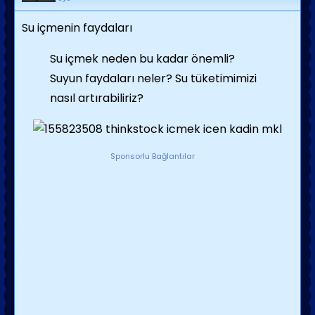
Su içmenin faydaları
Su içmek neden bu kadar önemli?
Suyun faydaları neler? Su tüketimimizi
nasıl artırabiliriz?
Sponsorlu Bağlantılar