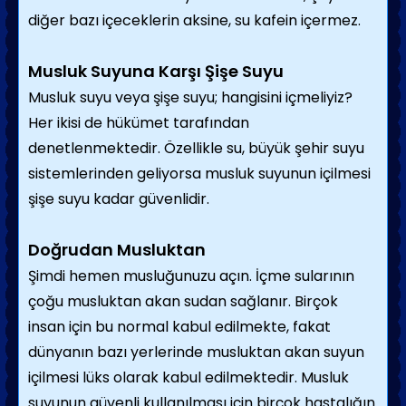
diğer bazı içeceklerin aksine, su kafein içermez.
Musluk Suyuna Karşı Şişe Suyu
Musluk suyu veya şişe suyu; hangisini içmeliyiz?
Her ikisi de hükümet tarafından
denetlenmektedir. Özellikle su, büyük şehir suyu
sistemlerinden geliyorsa musluk suyunun içilmesi
şişe suyu kadar güvenlidir.
Doğrudan Musluktan
Şimdi hemen musluğunuzu açın. İçme sularının
çoğu musluktan akan sudan sağlanır. Birçok
insan için bu normal kabul edilmekte, fakat
dünyanın bazı yerlerinde musluktan akan suyun
içilmesi lüks olarak kabul edilmektedir. Musluk
suyunun güvenli kullanılması için birçok hastalığın