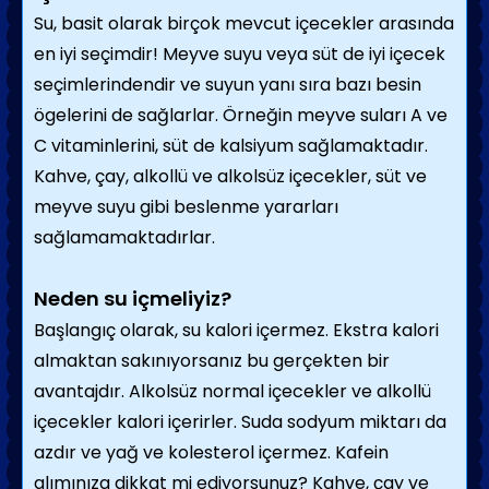
Su, basit olarak birçok mevcut içecekler arasında
en iyi seçimdir! Meyve suyu veya süt de iyi içecek
seçimlerindendir ve suyun yanı sıra bazı besin
ögelerini de sağlarlar. Örneğin meyve suları A ve
C vitaminlerini, süt de kalsiyum sağlamaktadır.
Kahve, çay, alkollü ve alkolsüz içecekler, süt ve
meyve suyu gibi beslenme yararları
sağlamamaktadırlar.
Neden su içmeliyiz?
Başlangıç olarak, su kalori içermez. Ekstra kalori
almaktan sakınıyorsanız bu gerçekten bir
avantajdır. Alkolsüz normal içecekler ve alkollü
içecekler kalori içerirler. Suda sodyum miktarı da
azdır ve yağ ve kolesterol içermez. Kafein
alımınıza dikkat mi ediyorsunuz? Kahve, çay ve