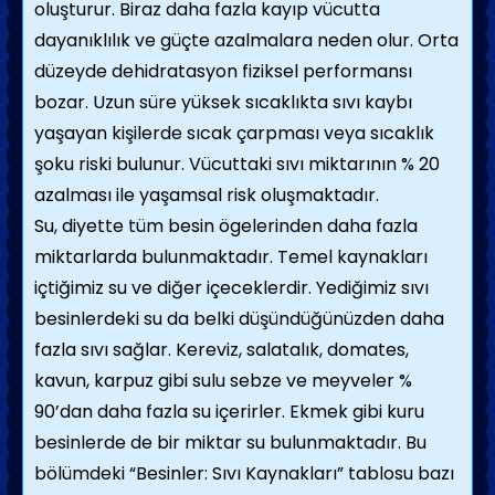
oluşturur. Biraz daha fazla kayıp vücutta
dayanıklılık ve güçte azalmalara neden olur. Orta
düzeyde dehidratasyon fiziksel performansı
bozar. Uzun süre yüksek sıcaklıkta sıvı kaybı
yaşayan kişilerde sıcak çarpması veya sıcaklık
şoku riski bulunur. Vücuttaki sıvı miktarının % 20
azalması ile yaşamsal risk oluşmaktadır.
Su, diyette tüm besin ögelerinden daha fazla
miktarlarda bulunmaktadır. Temel kaynakları
içtiğimiz su ve diğer içeceklerdir. Yediğimiz sıvı
besinlerdeki su da belki düşündüğünüzden daha
fazla sıvı sağlar. Kereviz, salatalık, domates,
kavun, karpuz gibi sulu sebze ve meyveler %
90’dan daha fazla su içerirler. Ekmek gibi kuru
besinlerde de bir miktar su bulunmaktadır. Bu
bölümdeki “Besinler: Sıvı Kaynakları” tablosu bazı