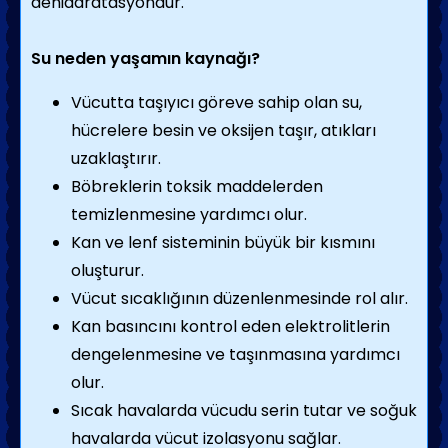
dehidaratasyondur.
Su neden yaşamın kaynağı?
Vücutta taşıyıcı göreve sahip olan su,
hücrelere besin ve oksijen taşır, atıkları
uzaklaştırır.
Böbreklerin toksik maddelerden
temizlenmesine yardımcı olur.
Kan ve lenf sisteminin büyük bir kısmını
oluşturur.
Vücut sıcaklığının düzenlenmesinde rol alır.
Kan basıncını kontrol eden elektrolitlerin
dengelenmesine ve taşınmasına yardımcı
olur.
Sıcak havalarda vücudu serin tutar ve soğuk
havalarda vücut izolasyonu sağlar.