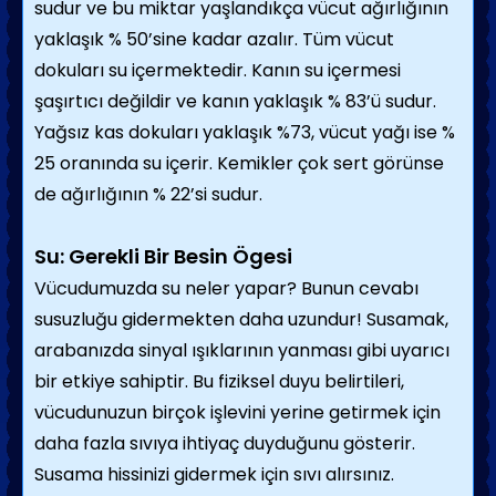
sudur ve bu miktar yaşlandıkça vücut ağırlığının
yaklaşık % 50’sine kadar azalır. Tüm vücut
dokuları su içermektedir. Kanın su içermesi
şaşırtıcı değildir ve kanın yaklaşık % 83’ü sudur.
Yağsız kas dokuları yaklaşık %73, vücut yağı ise %
25 oranında su içerir. Kemikler çok sert görünse
de ağırlığının % 22’si sudur.
Su: Gerekli Bir Besin Ögesi
Vücudumuzda su neler yapar? Bunun cevabı
susuzluğu gidermekten daha uzundur! Susamak,
arabanızda sinyal ışıklarının yanması gibi uyarıcı
bir etkiye sahiptir. Bu fiziksel duyu belirtileri,
vücudunuzun birçok işlevini yerine getirmek için
daha fazla sıvıya ihtiyaç duyduğunu gösterir.
Susama hissinizi gidermek için sıvı alırsınız.