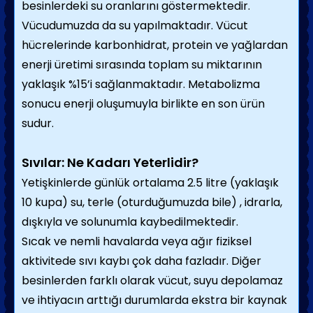
besinlerdeki su oranlarını göstermektedir.
Vücudumuzda da su yapılmaktadır. Vücut
hücrelerinde karbonhidrat, protein ve yağlardan
enerji üretimi sırasında toplam su miktarının
yaklaşık %15’i sağlanmaktadır. Metabolizma
sonucu enerji oluşumuyla birlikte en son ürün
sudur.
Sıvılar: Ne Kadarı Yeterlidir?
Yetişkinlerde günlük ortalama 2.5 litre (yaklaşık
10 kupa) su, terle (oturduğumuzda bile) , idrarla,
dışkıyla ve solunumla kaybedilmektedir.
Sıcak ve nemli havalarda veya ağır fiziksel
aktivitede sıvı kaybı çok daha fazladır. Diğer
besinlerden farklı olarak vücut, suyu depolamaz
ve ihtiyacın arttığı durumlarda ekstra bir kaynak