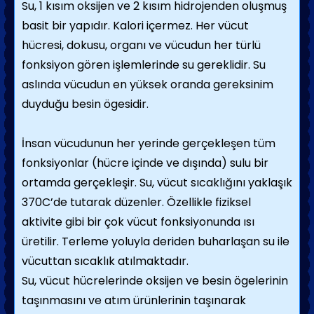
Su, 1 kısım oksijen ve 2 kısım hidrojenden oluşmuş
basit bir yapıdır. Kalori içermez. Her vücut
hücresi, dokusu, organı ve vücudun her türlü
fonksiyon gören işlemlerinde su gereklidir. Su
aslında vücudun en yüksek oranda gereksinim
duyduğu besin ögesidir.
İnsan vücudunun her yerinde gerçekleşen tüm
fonksiyonlar (hücre içinde ve dışında) sulu bir
ortamda gerçekleşir. Su, vücut sıcaklığını yaklaşık
370C’de tutarak düzenler. Özellikle fiziksel
aktivite gibi bir çok vücut fonksiyonunda ısı
üretilir. Terleme yoluyla deriden buharlaşan su ile
vücuttan sıcaklık atılmaktadır.
Su, vücut hücrelerinde oksijen ve besin ögelerinin
taşınmasını ve atım ürünlerinin taşınarak