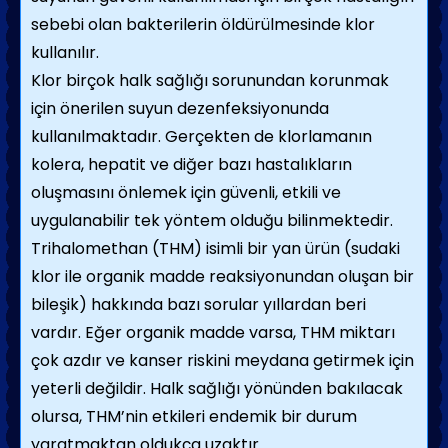
sebebi olan bakterilerin öldürülmesinde klor
kullanılır.
Klor birçok halk sağlığı sorunundan korunmak
için önerilen suyun dezenfeksiyonunda
kullanılmaktadır. Gerçekten de klorlamanın
kolera, hepatit ve diğer bazı hastalıkların
oluşmasını önlemek için güvenli, etkili ve
uygulanabilir tek yöntem olduğu bilinmektedir.
Trihalomethan (THM) isimli bir yan ürün (sudaki
klor ile organik madde reaksiyonundan oluşan bir
bileşik) hakkında bazı sorular yıllardan beri
vardır. Eğer organik madde varsa, THM miktarı
çok azdır ve kanser riskini meydana getirmek için
yeterli değildir. Halk sağlığı yönünden bakılacak
olursa, THM’nin etkileri endemik bir durum
yaratmaktan oldukça uzaktır.