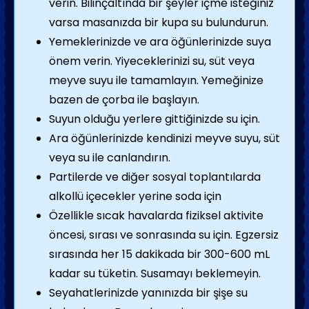
verin. Bilinçaltında bir şeyler içme isteğiniz
varsa masanızda bir kupa su bulundurun.
Yemeklerinizde ve ara öğünlerinizde suya
önem verin. Yiyeceklerinizi su, süt veya
meyve suyu ile tamamlayın. Yemeğinize
bazen de çorba ile başlayın.
Suyun olduğu yerlere gittiğinizde su için.
Ara öğünlerinizde kendinizi meyve suyu, süt
veya su ile canlandırın.
Partilerde ve diğer sosyal toplantılarda
alkollü içecekler yerine soda için
Özellikle sıcak havalarda fiziksel aktivite
öncesi, sırası ve sonrasında su için. Egzersiz
sırasında her 15 dakikada bir 300-600 mL
kadar su tüketin. Susamayı beklemeyin.
Seyahatlerinizde yanınızda bir şişe su