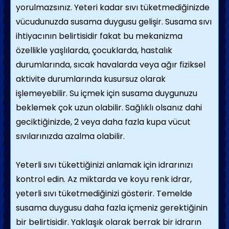
yorulmazsınız. Yeteri kadar sıvı tüketmediğinizde
vücudunuzda susama duygusu gelişir. Susama sıvı
ihtiyacının belirtisidir fakat bu mekanizma
özellikle yaşlılarda, çocuklarda, hastalık
durumlarında, sıcak havalarda veya ağır fiziksel
aktivite durumlarında kusursuz olarak
işlemeyebilir. Su içmek için susama duygunuzu
beklemek çok uzun olabilir. Sağlıklı olsanız dahi
geciktiğinizde, 2 veya daha fazla kupa vücut
sıvılarınızda azalma olabilir.
Yeterli sıvı tükettiğinizi anlamak için idrarınızı
kontrol edin. Az miktarda ve koyu renk idrar,
yeterli sıvı tüketmediğinizi gösterir. Temelde
susama duygusu daha fazla içmeniz gerektiğinin
bir belirtisidir. Yaklaşık olarak berrak bir idrarın