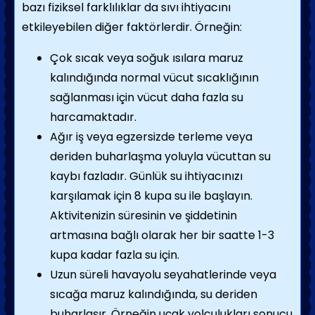
bazı fiziksel farklılıklar da sıvı ihtiyacını
etkileyebilen diğer faktörlerdir. Örneğin:
Çok sıcak veya soğuk ısılara maruz
kalındığında normal vücut sıcaklığının
sağlanması için vücut daha fazla su
harcamaktadır.
Ağır iş veya egzersizde terleme veya
deriden buharlaşma yoluyla vücuttan su
kaybı fazladır. Günlük su ihtiyacınızı
karşılamak için 8 kupa su ile başlayın.
Aktivitenizin süresinin ve şiddetinin
artmasına bağlı olarak her bir saatte 1-3
kupa kadar fazla su için.
Uzun süreli havayolu seyahatlerinde veya
sıcağa maruz kalındığında, su deriden
buharlaşır. Örneğin uçak yolculukları sonucu