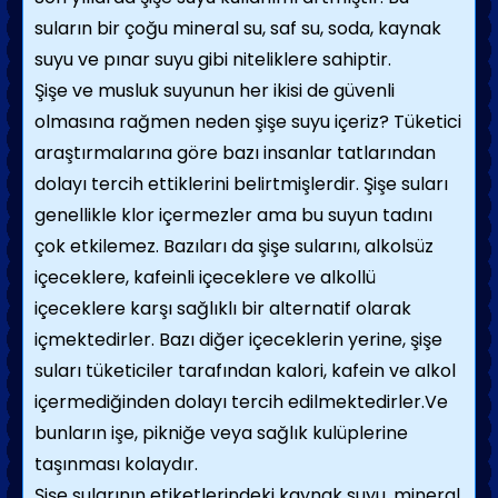
suların bir çoğu mineral su, saf su, soda, kaynak
suyu ve pınar suyu gibi niteliklere sahiptir.
Şişe ve musluk suyunun her ikisi de güvenli
olmasına rağmen neden şişe suyu içeriz? Tüketici
araştırmalarına göre bazı insanlar tatlarından
dolayı tercih ettiklerini belirtmişlerdir. Şişe suları
genellikle klor içermezler ama bu suyun tadını
çok etkilemez. Bazıları da şişe sularını, alkolsüz
içeceklere, kafeinli içeceklere ve alkollü
içeceklere karşı sağlıklı bir alternatif olarak
içmektedirler. Bazı diğer içeceklerin yerine, şişe
suları tüketiciler tarafından kalori, kafein ve alkol
içermediğinden dolayı tercih edilmektedirler.Ve
bunların işe, pikniğe veya sağlık kulüplerine
taşınması kolaydır.
Şişe sularının etiketlerindeki kaynak suyu, mineral