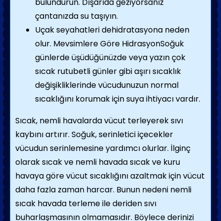
bulundurun. Dışarıda geziyorsanız
çantanızda su taşıyın.
Uçak seyahatleri dehidratasyona neden
olur.
Mevsimlere Göre Hidrasyon
Soğuk
günlerde üşüdüğünüzde veya yazın çok
sıcak rutubetli günler gibi aşırı sıcaklık
değişikliklerinde vücudunuzun normal
sıcaklığını korumak için suya ihtiyacı vardır.
Sıcak, nemli havalarda vücut terleyerek sıvı
kaybını artırır. Soğuk, serinletici içecekler
vücudun serinlemesine yardımcı olurlar. İlginç
olarak sıcak ve nemli havada sıcak ve kuru
havaya göre vücut sıcaklığını azaltmak için vücut
daha fazla zaman harcar. Bunun nedeni nemli
sıcak havada terleme ile deriden sıvı
buharlaşmasının olmamasıdır. Böylece derinizi