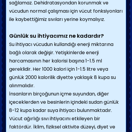
sağlamaz. Dehidratasyondan korunmak ve
vücudun normal çalışması için vücut fonksiyonları
ile kaybettiğimiz sıvıları yerine koymalıyız.
Günlük su ihtiyacımız ne kadardır?
Su ihtiyacı vücudun kullandığı enerji miktarına
bağlı olarak değişir. Yetişkinlerde enerji
harcamasının her kalorisi başına 1-1.5 ml
gereklidir. Her 1000 kalori için 1-1.5 litre veya
günlük 2000 kalorilik diyette yaklaşık 8 kupa su
alınmalıdır.
İnsanların birçoğunun içme suyundan, diğer
içeceklerden ve besinlerin içindeki sudan günlük
8-12 kupa kadar suya ihtiyacı bulunmaktadır.
Vücut ağırlığı sıvı ihtiyacını etkileyen bir
faktördür. İklim, fiziksel aktivite düzeyi, diyet ve