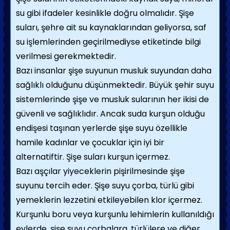
su gibi ifadeler kesinlikle doğru olmalıdır. Şişe
suları, şehre ait su kaynaklarından geliyorsa, saf
su işlemlerinden geçirilmediyse etiketinde bilgi
verilmesi gerekmektedir.
Bazı insanlar şişe suyunun musluk suyundan daha
sağlıklı olduğunu düşünmektedir. Büyük şehir suyu
sistemlerinde şişe ve musluk sularının her ikisi de
güvenli ve sağlıklıdır. Ancak suda kurşun olduğu
endişesi taşınan yerlerde şişe suyu özellikle
hamile kadınlar ve çocuklar için iyi bir
alternatiftir. Şişe suları kurşun içermez.
Bazı aşçılar yiyeceklerin pişirilmesinde şişe
suyunu tercih eder. Şişe suyu çorba, türlü gibi
yemeklerin lezzetini etkileyebilen klor içermez.
Kurşunlu boru veya kurşunlu lehimlerin kullanıldığı
evlerde, şişe suyu çorbalara, türlülere ve diğer