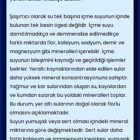
Şaşırtıcı olarak su tek başına içme suyunun içinde
bulunan tek besin ögesi değildir. İçme suyu
damıtılmadıkça ve demineralize edilmedikçe
farklı miktarda flor, kalsiyum, sodyum, demir ve
magnezyum gibi mineralleri içerebilir. İçme
suyunun bileşimini kaynağı ve geçirildiği işlemler
belirler. Yeraltı kaynaklarından elde edilen sular
daha yüksek mineral konsantrasyonuna sahiptir.
Yağmur ve kar sularından oluşan su, kayalardan
ve kumdan sızarak bu yoldaki mineralleri toplar.
Bu durum, yer altı sularının doğal olarak florlu
olmasını açıklamaktadır.
Suyun yumuşak veya sert olması içindeki mineral
miktarına göre değişmektedir. Sert sular daha
fazla kalsiyum ve magnezyum içerirken, yumuşak