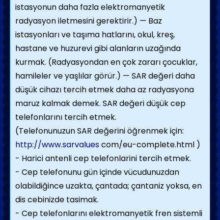
istasyonun daha fazla elektromanyetik
radyasyon iletmesini gerektirir.) — Baz
istasyonları ve taşıma hatlarını, okul, kreş,
hastane ve huzurevi gibi alanların uzağında
kurmak. (Radyasyondan en çok zararı çocuklar,
hamileler ve yaşlılar görür.) — SAR değeri daha
düşük cihazı tercih etmek daha az radyasyona
maruz kalmak demek. SAR değeri düşük cep
telefonlarını tercih etmek.
(Telefonunuzun SAR değerini öğrenmek için:
http://www.sarvalues
com/eu-complete.html )
- Harici antenli cep telefonlarini tercih etmek.
- Cep telefonunu gün içinde vücudunuzdan
olabildiğince uzakta, çantada; çantaniz yoksa, en
dis cebinizde tasimak.
- Cep telefonlarını elektromanyetik fren sistemli