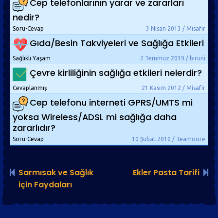
Cep telefonlarının yarar ve zararları
nedir?
Soru-Cevap
3 Nisan 2013 / Misafir
Gıda/Besin Takviyeleri ve Sağlığa Etkileri
Sağlıklı Yaşam
2 Temmuz 2019 / biruni
Çevre kirliliğinin sağlığa etkileri nelerdir?
Cevaplanmış
21 Kasım 2012 / Misafir
Cep telefonu interneti GPRS/UMTS mi
yoksa Wireless/ADSL mi sağlığa daha
zararlıdır?
Soru-Cevap
10 Şubat 2010 / Teamoore
Sarmısak ve Sağlık
Ekler Pasta Tarifi
için Faydaları