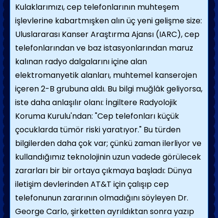
Kulaklarımızı, cep telefonlarının muhteşem
işlevlerine kabartmışken alın üç yeni gelişme size:
Uluslararası Kanser Araştırma Ajansı (IARC), cep
telefonlarından ve baz istasyonlarından maruz
kalınan radyo dalgalarını içine alan
elektromanyetik alanları, muhtemel kanserojen
içeren 2-B grubuna aldı. Bu bilgi muğlâk geliyorsa,
iste daha anlaşılır olanı: İngiltere Radyolojik
Koruma Kurulu'ndan: "Cep telefonları küçük
çocuklarda tümör riski yaratıyor." Bu türden
bilgilerden daha çok var; çünkü zaman ilerliyor ve
kullandığımız teknolojinin uzun vadede görülecek
zararları bir bir ortaya çıkmaya başladı: Dünya
iletişim devlerinden AT&T için çalışıp cep
telefonunun zararının olmadığını söyleyen Dr.
George Carlo, şirketten ayrıldıktan sonra yazıp