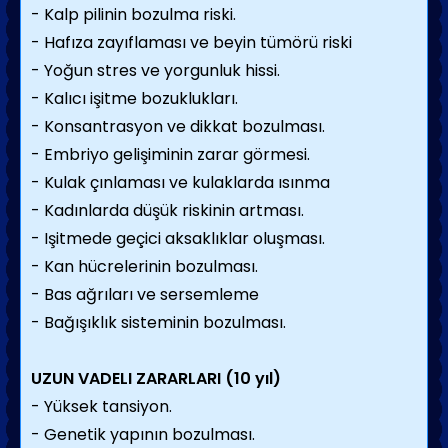
- Kalp pilinin bozulma riski.
- Hafıza zayıflaması ve beyin tümörü riski
- Yoğun stres ve yorgunluk hissi.
- Kalıcı işitme bozuklukları.
- Konsantrasyon ve dikkat bozulması.
- Embriyo gelişiminin zarar görmesi.
- Kulak çınlaması ve kulaklarda ısınma
- Kadınlarda düşük riskinin artması.
- Işitmede geçici aksaklıklar oluşması.
- Kan hücrelerinin bozulması.
- Bas ağrıları ve sersemleme
- Bağışıklık sisteminin bozulması.
UZUN VADELI ZARARLARI (10 yıl)
- Yüksek tansiyon.
- Genetik yapının bozulması.