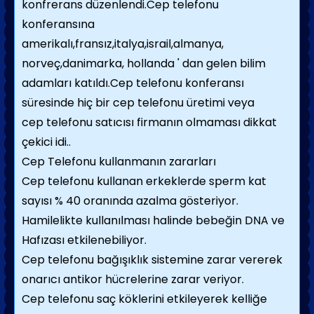
konfrerans düzenlendi.Cep telefonu
konferansına
amerikalı,fransız,italya,israil,almanya,
norveç,danimarka, hollanda ' dan gelen bilim
adamları katıldı.Cep telefonu konferansı
süresinde hiç bir cep telefonu üretimi veya
cep telefonu satıcısı firmanın olmaması dikkat
çekici idi..
Cep Telefonu kullanmanın zararları
Cep telefonu kullanan erkeklerde sperm kat
sayısı % 40 oranında azalma gösteriyor.
Hamilelikte kullanılması halinde bebeğin DNA ve
Hafızası etkilenebiliyor.
Cep telefonu bağışıklık sistemine zarar vererek
onarıcı antikor hücrelerine zarar veriyor.
Cep telefonu saç köklerini etkileyerek kelliğe