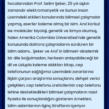
hocalarından Prof. Selim Şeker, 25 yılı aşkın
zamandır elektromanyetik ve bunun insan
üzerindeki etkileri konularında bilimsel çalışmalar
yapmış, eserler kaleme almış bir isim. Anıl Korkut
ise moleküler biyoloji, genetik ve kimya okumuş,
halen Amerika Colombia Üniversitesi'nde genetik
konusunda doktora çalışmalarını sürdüren bir
bilim adamı... Şeker ve Anıl' in bilimsel-akademik
bir dile boğulmadan, herkesin anlayabileceği bir
dil ve üslupla kaleme aldıkları kitap, cep
telefonunun sağlığımız üzerindeki zararlarına
ilişkin çarpıcı araştırma sonuçlarını, dehşet verici
çelişkileri, cep telefonu üreticilerinin cep telefonu
lehine destekledikleri bilimsel çalışmaların nasıl
fiyasko ile sonuçlandığını gösteren örnekleri,
bilim adamlarının ilginç itiraflarını içeriyor.