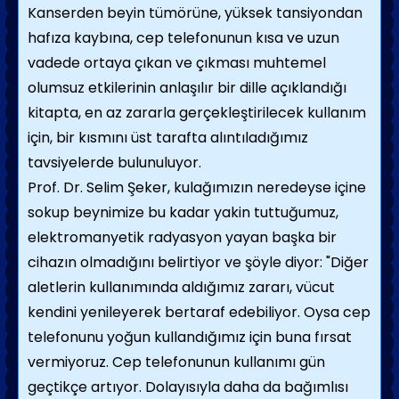
Kanserden beyin tümörüne, yüksek tansiyondan
hafıza kaybına, cep telefonunun kısa ve uzun
vadede ortaya çıkan ve çıkması muhtemel
olumsuz etkilerinin anlaşılır bir dille açıklandığı
kitapta, en az zararla gerçekleştirilecek kullanım
için, bir kısmını üst tarafta alıntıladığımız
tavsiyelerde bulunuluyor.
Prof. Dr. Selim Şeker, kulağımızın neredeyse içine
sokup beynimize bu kadar yakin tuttuğumuz,
elektromanyetik radyasyon yayan başka bir
cihazın olmadığını belirtiyor ve şöyle diyor: "Diğer
aletlerin kullanımında aldığımız zararı, vücut
kendini yenileyerek bertaraf edebiliyor. Oysa cep
telefonunu yoğun kullandığımız için buna fırsat
vermiyoruz. Cep telefonunun kullanımı gün
geçtikçe artıyor. Dolayısıyla daha da bağımlısı