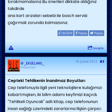
bırakmamalısınız.Bu önerileri dikkate aldığınız
takdirde
ana kart arızaları sebebi ile bosch servisi
çağırmak zorunda kalmazsınız.
BEĞEN
Paylaş
Paylaş
Cevapla
18 Şubat 2013
#3
_EKSELANS_
Kayıtlı Üye
Cepteki Tehlikenin İnanılmaz Boyutları
Cep telefonuyla ilgili yeni teknolojilere kulağımızı
kabartmışken, iki bilim adamı keyfimizi kaçırdı.
"Tehlikeli Oyuncak" adlı kitap, cep telefonunun
insan sağlığı üzerindeki zararlarına ilişkin çarpıcı