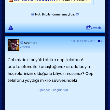
Not: Bilgilendirme amaçlıdır.
Cevapla
10 Haziran 2011
#2
seomert
Ziyaretçi
Cebinizdeki büyük tehlike cep telefonu!
cep telefonu ile konuştuğunuz sırada beyin
hücrelerinizin öldüğünü biliyor musunuz? Cep
telefonu yaydığı mikro seviyesindeki
Sponsorlu Bağlantılar