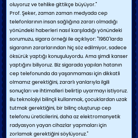
oluyoruz ve tehlike gittikçe büyüyor."
Prof. Şeker, zaman zaman medyada cep
telefonlarının insan sağlığına zararı olmadığı
yönündeki haberleri nasıl karşıladığı yönündeki
sorumuzu, sigara örneği ile açıklıyor: "1960'larda
sigaranın zararlarından hiç söz edilmiyor, sadece
öksürük yaptığı konuşuluyordu. Ama şimdi kanser
yaptığını biliyoruz. Biz sigarada yapılan hatanın
cep telefonunda da yaşanmaması için dikkatli
olmamız gerektiğini, zararlı yanlarıyla ilgili
sonuçları ve ihtimalleri belirtip uyarmayı istiyoruz.
Bu teknolojiyi bilinçli kullanmak, çocuklardan uzak
tutmak gerektiğini, bir bilinç oluşturup cep
telefonu üreticilerini, daha az elektromanyetik
radyasyon yayan cihazlar yapmaları için
zorlamak gerektiğini söylüyoruz."