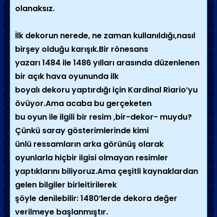
olanaksız.
İlk dekorun nerede, ne zaman kullanıldığı,nasıl
birşey olduğu karışık.Bir rönesans
yazarı 1484 ile 1486 yılları arasında düzenlenen
bir açık hava oyununda ilk
boyalı dekoru yaptırdığı için Kardinal Riario’yu
övüyor.Ama acaba bu gerçeketen
bu oyun ile ilgili bir resim ,bir-dekor- muydu?
Çünkü saray gösterimlerinde kimi
ünlü ressamların arka görünüş olarak
oyunlarla hiçbir ilgisi olmayan resimler
yaptıklarını biliyoruz.Ama çeşitli kaynaklardan
gelen bilgiler birleitirilerek
şöyle denilebilir: 1480’lerde dekora değer
verilmeye başlanmıştır.