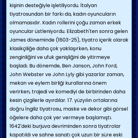
kişinin desteğiyle işletiliyordu. İtalyan
tiyatrosundan bir farkı da, kadın oyuncuların
olmamasıdır. Kadın rollerini çoğu zaman erkek
oyuncular üstleniyordu. Elizabeth'ten sonra gelen
James döneminde (1603-25), tiyatro içerik olarak
klasikçiliğe daha çok yaklaşırken, konu
zenginliğini ve ufuk genişliğini de yitirmeye
başladı. Bu dönemde, Ben Janson, John Ford,
John Webster ve John Lyly gibi yazarlar zaman,
mekan ve eylem birliği kurallarına önem
verirken, trajedi ve komediyi de birbirinden daha
kesin çizgilerle ayırdılar. 17. yüzyılın ortalarına
doğru İngiliz tiyatrosu, maske ve dekor gibi görsel
öğelere daha çok yer vermeye başlamıştı.
1642'deki burjuva devriminden sonra tiyatrolar
kapatıldı ve sahne sanatı çok uzun bir süre eski