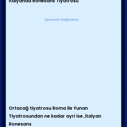
İtalyanda Rönesans Tiyatrosu
Sponsorlu Bağlantılar
Ortacağ tiyatrosu Roma ile Yunan
Tiyatrosundan ne kadar ayri ise ,İtalyan
Ronesans