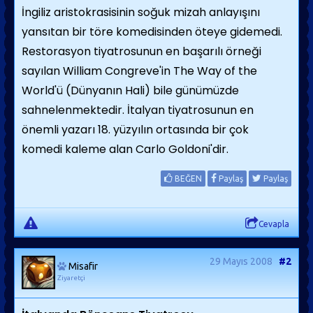
İngiliz aristokrasisinin soğuk mizah anlayışını
yansıtan bir töre komedisinden öteye gidemedi.
Restorasyon tiyatrosunun en başarılı örneği
sayılan William Congreve'in The Way of the
World'ü (Dünyanın Hali) bile günümüzde
sahnelenmektedir. İtalyan tiyatrosunun en
önemli yazarı 18. yüzyılın ortasında bir çok
komedi kaleme alan Carlo Goldoni'dir.
BEĞEN
Paylaş
Paylaş
Cevapla
29 Mayıs 2008
#2
Misafir
Ziyaretçi