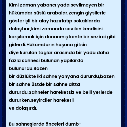
Kimi zaman yabancı yada sevilmeyen bir
hükümdar süslü arabalar,zengin giysilerle
gösterişli bir alay hazırlatıp sokaklarda
dolaştırır,kimi zamanda sevilen kendisini
karşılamak için donanmış kente bir sezirci gibi
giderdi.Hükümdarın hoşuna gitsin
diye kurulan taglar arasında bir yada daha
fazla sahnesi bulunan yapılarda
bulunurdu.Bazen
bir düzlükte iki sahne yanyana dururdu,bazen
bir sahne üstde bir sahne altta
dururdu.Sahneler hareketsiz ve belli yerlerde
dururken,seyirciler hareketli
ve dolaşırdı.
Bu sahneşlerde önceleri dumb-