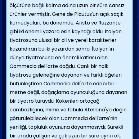
ölçütüne bağlı kalma adına uzun bir süre cansız
ürünler vermiştir. Gene de Plautus'un açık saçık
komedyaları, bu dönemde, Aristo ve Ruzzante
gibi iki önemli yazara esin kaynağı oldu. İtalyan
tiyatrosuna ulusal bir dil ve yerel karakterler
kazandıran bu iki yazardan sonra, İtalyan'ın
dünya tiyatrosuna en önemli katkısı olan
Commedia dell'arte doğdu. Canlı bir halk
tiyatrosu geleneğine dayanan ve farklı öğeleri
bütünleştiren Commedia dell'arte edebi bir
metne değil, doğaçlama oyunculuğuna dayanan
bir tiyatro türüydü. Kökenleri ortaçağ
cambazlığına, mime ve fabula Atellana'ya değin
götürülebilecek olan Commedia dell'arte'nin
yeniliği, topluluk oyununa dayanmasıydı. Sürekli
bir arada çalışan ve çok uzun bir süre aynı rolü