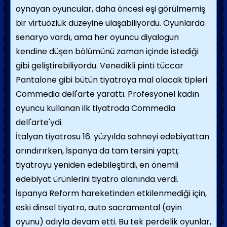
oynayan oyuncular, daha öncesi eşi görülmemiş
bir virtüözlük düzeyine ulaşabiliyordu. Oyunlarda
senaryo vardı, ama her oyuncu diyalogun
kendine düşen bölümünü zaman içinde istediği
gibi geliştirebiliyordu. Venedikli pinti tüccar
Pantalone gibi bütün tiyatroya mal olacak tipleri
Commedia dell'arte yarattı. Profesyonel kadın
oyuncu kullanan ilk tiyatroda Commedia
dell'arte'ydi.
İtalyan tiyatrosu 16. yüzyılda sahneyi edebiyattan
arındırırken, İspanya da tam tersini yaptı;
tiyatroyu yeniden edebileştirdi, en önemli
edebiyat ürünlerini tiyatro alanında verdi.
İspanya Reform hareketinden etkilenmediği için,
eski dinsel tiyatro, auto sacramental (ayin
oyunu) adıyla devam etti. Bu tek perdelik oyunlar,