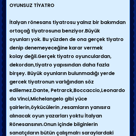
OYUNSUZ TİYATRO
İtalyan rönesans tiyatrosu yalnız bir bakımdan
ortaçağ tiyatrosuna benziyor.Büyük
oyunları yok. Bu yüzden de ona gerçek tiyatro
denip denemeyeceğine karar vermek
kolay değil.Gerçek tiyatro oyunculardan,
dekordan,tiyatro yapısından daha fazla
birşey. Büyük oyunların bulunmadığı yerde
gercek tiyatronun varlığından söz
edilemez.Dante, Petrarck,Boccaccio,Leonardo
da Vinci,Michelangelo gibi yüce
şairlerin,öykücülerin ,resamların yanısıra
alınacak oyun yazarları yoktu İtalyan
Rönesansının.Onun içinde bilginlerin
sanatçıların bütün çalışmalrı saraylardaki