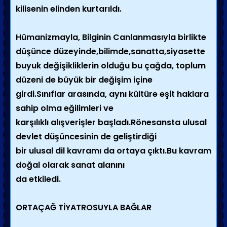
kilisenin elinden kurtarıldı.
Hümanizmayla, Bilginin Canlanmasıyla birlikte
düşünce düzeyinde,bilimde,sanatta,siyasette
buyuk değişikliklerin olduğu bu çağda, toplum
düzeni de büyük bir değişim içine
girdi.Sınıflar arasında, aynı kültüre eşit haklara
sahip olma eğilimleri ve
karşılıklı alışverişler başladı.Rönesansta ulusal
devlet düşüncesinin de geliştirdiği
bir ulusal dil kavramı da ortaya çıktı.Bu kavram
doğal olarak sanat alanını
da etkiledi.
ORTAÇAĞ TİYATROSUYLA BAĞLAR