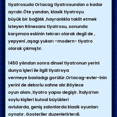
tiyatrosuda Ortacag tiyatrosundan o kadar
ayrıdır.Öte yandan, klasik tiyatroyu
büyük bir bağlılık ,hayranlıkla taklit etmek
isteyen Rönesans tiyatrosu, sonunda
karşımıza eskinin tekrarı olarak degil de ,
yepyeni ,aşagı yukarı –modern- tiyatro
olarak çıkmıştır.
1450 yılından sonra dinsel tiyatronun yerini
dunya işleri ile ilgili tiyatroya
vermeye basladıgı gorülür.Ortacag-evler-inin
yerini de dekorlu sahne alır.Böylece
oyun alanı ,tiyatro yapısı degişir. İtalya’nın
soylu kişileri kutsal büyükleri
avlularda, geniş salonlarda klasik oyunları
oynatır. Gosteriler duzenletirlerdi.