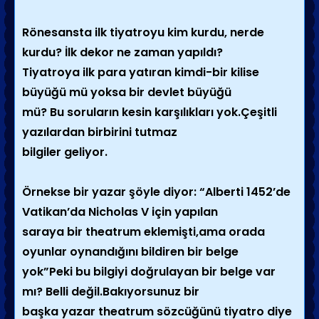
Rönesansta ilk tiyatroyu kim kurdu, nerde
kurdu? İlk dekor ne zaman yapıldı?
Tiyatroya ilk para yatıran kimdi-bir kilise
büyüğü mü yoksa bir devlet büyüğü
mü? Bu soruların kesin karşılıkları yok.Çeşitli
yazılardan birbirini tutmaz
bilgiler geliyor.
Örnekse bir yazar şöyle diyor: “Alberti 1452’de
Vatikan’da Nicholas V için yapılan
saraya bir theatrum eklemişti,ama orada
oyunlar oynandığını bildiren bir belge
yok”Peki bu bilgiyi doğrulayan bir belge var
mı? Belli değil.Bakıyorsunuz bir
başka yazar theatrum sözcüğünü tiyatro diye