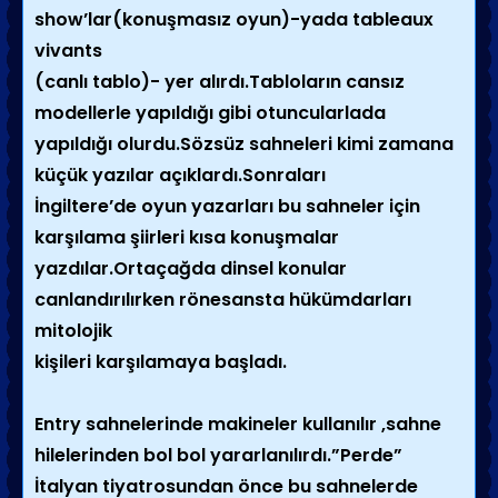
show’lar(konuşmasız oyun)-yada tableaux
vivants
(canlı tablo)- yer alırdı.Tabloların cansız
modellerle yapıldığı gibi otuncularlada
yapıldığı olurdu.Sözsüz sahneleri kimi zamana
küçük yazılar açıklardı.Sonraları
İngiltere’de oyun yazarları bu sahneler için
karşılama şiirleri kısa konuşmalar
yazdılar.Ortaçağda dinsel konular
canlandırılırken rönesansta hükümdarları
mitolojik
kişileri karşılamaya başladı.
Entry sahnelerinde makineler kullanılır ,sahne
hilelerinden bol bol yararlanılırdı.”Perde”
İtalyan tiyatrosundan önce bu sahnelerde