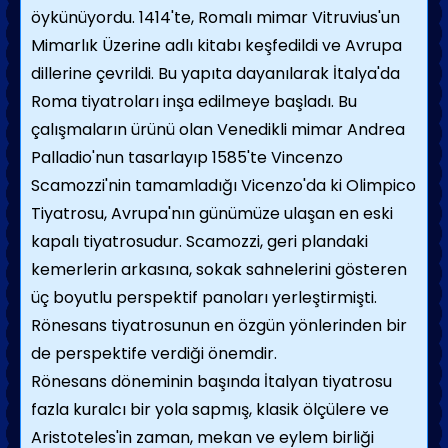
öykünüyordu. 1414'te, Romalı mimar Vitruvius'un
Mimarlık Üzerine adlı kitabı keşfedildi ve Avrupa
dillerine çevrildi. Bu yapıta dayanılarak İtalya'da
Roma tiyatroları inşa edilmeye başladı. Bu
çalışmaların ürünü olan Venedikli mimar Andrea
Palladio'nun tasarlayıp 1585'te Vincenzo
Scamozzi'nin tamamladığı Vicenzo'da ki Olimpico
Tiyatrosu, Avrupa'nın günümüze ulaşan en eski
kapalı tiyatrosudur. Scamozzi, geri plandaki
kemerlerin arkasına, sokak sahnelerini gösteren
üç boyutlu perspektif panoları yerleştirmişti.
Rönesans tiyatrosunun en özgün yönlerinden bir
de perspektife verdiği önemdir.
Rönesans döneminin başında İtalyan tiyatrosu
fazla kuralcı bir yola sapmış, klasik ölçülere ve
Aristoteles'in zaman, mekan ve eylem birliği