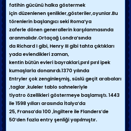
fatihin gücünü halka göstermek
için düzenlenen şenlikler,gösteriler,oyunlar.Bu
törenlerin başlangıcı seki Roma’ya
zaferle dönen generallerin karşılanmasında
aranmalıdır.Ortaçağ Londra’sında
da Richard I gibi, Henry III gibi tahta çıktıkları
yada evlendikleri zaman,
kentin bütün evleri bayraklari,pırıl pırıl ipek
kumaşlarla donanırdı.1370 yılında
Entryler çok zenginleşmiş, süslü geçit arabaları
,taglar ,kuleler tablo sahneleriyle
tiyatro özellikleri göstermeye başlamıştı. 1443
ile 1598 yılları arasında İtalya’da
25, Fransa’da 100 ,İngiltere ile Flanders’de
50’den fazla entry şenliği yapılmıştır.