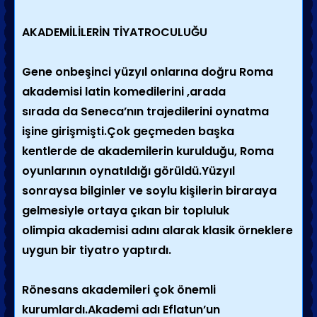
AKADEMİLİLERİN TİYATROCULUĞU
Gene onbeşinci yüzyıl onlarına doğru Roma
akademisi latin komedilerini ,arada
sırada da Seneca’nın trajedilerini oynatma
işine girişmişti.Çok geçmeden başka
kentlerde de akademilerin kurulduğu, Roma
oyunlarının oynatıldığı görüldü.Yüzyıl
sonraysa bilginler ve soylu kişilerin biraraya
gelmesiyle ortaya çıkan bir topluluk
olimpia akademisi adını alarak klasik örneklere
uygun bir tiyatro yaptırdı.
Rönesans akademileri çok önemli
kurumlardı.Akademi adı Eflatun’un