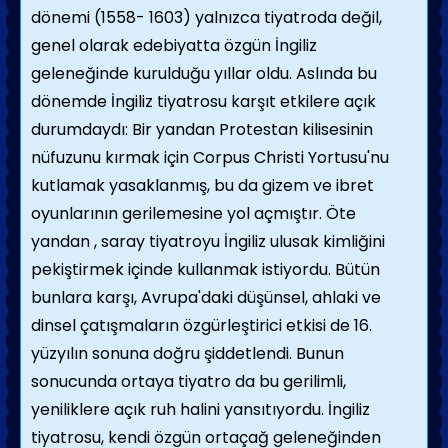
dönemi (1558- 1603) yalnızca tiyatroda değil,
genel olarak edebiyatta özgün İngiliz
geleneğinde kurulduğu yıllar oldu. Aslında bu
dönemde İngiliz tiyatrosu karşıt etkilere açık
durumdaydı: Bir yandan Protestan kilisesinin
nüfuzunu kırmak için Corpus Christi Yortusu'nu
kutlamak yasaklanmış, bu da gizem ve ibret
oyunlarının gerilemesine yol açmıştır. Öte
yandan , saray tiyatroyu İngiliz ulusak kimliğini
pekiştirmek içinde kullanmak istiyordu. Bütün
bunlara karşı, Avrupa'daki düşünsel, ahlaki ve
dinsel çatışmaların özgürleştirici etkisi de 16.
yüzyılın sonuna doğru şiddetlendi. Bunun
sonucunda ortaya tiyatro da bu gerilimli,
yeniliklere açık ruh halini yansıtıyordu. İngiliz
tiyatrosu, kendi özgün ortaçağ geleneğinden