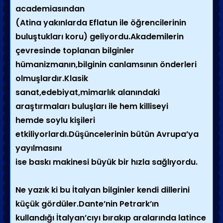
academiasından
(Atina yakınlarda Eflatun ile öğrencilerinin
buluştukları koru) geliyordu.Akademilerin
çevresinde toplanan bilginler
hümanizmanın,bilginin canlamsının önderleri
olmuşlardır.Klasik
sanat,edebiyat,mimarlık alanındaki
araştırmaları buluşları ile hem killiseyi
hemde soylu kişileri
etkiliyorlardı.Düşüncelerinin bütün Avrupa’ya
yayılmasını
ise baskı makinesi büyük bir hızla sağlıyordu.
Ne yazık ki bu İtalyan bilginler kendi dillerini
küçük gördüler.Dante’nin Petrark’ın
kullandığı İtalyan’cıyı bırakıp aralarında latince