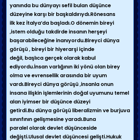
yanında bu dünyayı sefil bulan düşünce
düzeyine karşı bir başkaldırıydı.Rönesans
ilk kez İtalya’da başladı.O dönemin bireyi
,istem olduğu takdirde insanın herşeyi
başarabileceğine inanıyordu.Bireyci dünya
görüşü , bireyi bir hiyerarşi içinde
değil, başlıca gerçek olarak kabul
ediyordu.İnsan varlığının iki yönü olan birey
olma ve evrensellik arasında bir uyum
vardı.Bireyci dünya görüşü ,insanla onun
insana ilişkin işlemlerinin doğal uyumunu temel
alan iyimser bir düşünce düzeyi
getirdi.Bu dünya görüşü liberalizmin ve burjuva
sınınfının gelişmesine yaradı.Buna
paralel olarak devlet düşünceside
değişti.Ulusal devlet düşüncesi gelişti.Hukuk