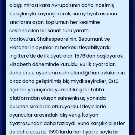
aldığı mirası kara Avrupa'sının daha incelmiş
buluşlarıyla kaynaştırarak, saray tiyatrosunun
sınırlarını aşan, toplumun her kesimine
seslenebilen bir sanat türü yarattı.
Marlovu'un, Shakespeare'nin, Beaumant ve
Fletcher'in oyunlarını herkes izleyebiliyordu.
İngiltere'de de ilk tiyatrolar, 1576'dan başlayarak
Elizabeth döneminde kuruldu. Bu ilk tiyatrolar,
daha önce oyunların sahnelendiği han avlularının
biraz daha geliştirilmiş biçimiydi; seyirciler, üstü
açık bir yapı içinde, yükseltilmiş bir tahta
platformdan oluşan sahnenin üç yanında
bulunan sıralarda oturuyordu. İzleyicilerle
oyuncular arasındaki alış veriş, İtalyan
tiyatrosundan daha fazlaydı. Buna karşılık biletler
de daha ucuzdu. 1590'larda her tiyatro soylu bir