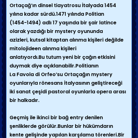
Ortaçağ’ın dinsel tiayatrosu İtalyada 1454
yılına kadar sürdü.1471 yılında Politian
(1454-1494) adlı 17 yaşında bir şair latince
olarak yazdığı bir mystery oyununda
azizleri, kutsal kitaptan alınma kişileri değilde
mitolojideen alınma kişileri
anlatıyordı.Bu tutum yeni bir çağın etkisini
duymak diye açıklanabilir.Politianın
La Favola di Orfeo’su Ortaçağın mystery
oyunlarıyla rönesans İtalyasının geliştireceği
iki sanat çeşidi pastoral oyunlarla opera arası
bir halkadır.
Geçmiş ile ikinci bir bağ entry denilen
şenliklerde görülür.Bunlar bir hükümdarın
kente gelişinde yapılan karşılama törenleri.Bir