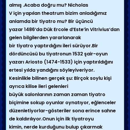
almış .Acaba doğru mu? Nicholas
V için yapılan theatrum bizim anladığımız
anlamda bir tiyatro mu? Bir üçüncü
yazar 1486’da Dük Ercole d’Este’in Vitrivius’dan
gelen bilgilerden yararlanarak
bir tiyatro yaptırdığını ileri sürüyor.Bir
dördüncüsü bu tiyatronun 1532 şair-oyun
yazarı Ariosto (1474-1533) için yaptırıldığını
ertesi yılda yandığını söyleyiveriyor.
Kesinlikle bilinen gerçek şu: Birçok soylu kişi
ayrıca kilise ileri gelenleri
büyük salonlarının zaman zaman tiyatro
biçimine sokup oyunlar oynatıyor, eğlenceler
düzenletiyorlar-gösteriler sona erince sahne
de kaldırılıyor.Onun için ilk tiyatroyu
kimin, nerde kurduğunu bulup çıkarmak