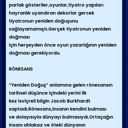
parlak gösteriler,oyunlar,tiyatro yapıları
hayranlık uyandıran dekorlar gercek
tiyatronun yeniden doğuşunu
sağlayamamıştı.Gerçek tiyatronun yeniden
doğması
için herşeyden önce oyun yazarlığının yeniden
doğması gerekiyordu.
RÖNESANS
“Yeniden Doğuş” anlamına gelen rönesansın
tarihsel düşünce içindeki yerini ilk
kez isviçreli bilgin Jacob Burkhardt
saptadı.Rönesans,insanın kendini bulması
ve dolayısıyla dünyayı bulmasıydı.Ortaçağın
insanı ahlaksız ve öteki dünyanın