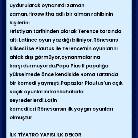
uydurularak oynanırdı zaman
zaman.Hroswitha adlı bir alman rahibinin
kişilerini
Hristiyan tarihinden alarak Terence tarzında
altı Latince oyun yazdığı biliniyor.Rönesans
kilisesi ise Plautus ile Terence’nin oyunlarını
ahlak dışı görmüyor,oynanmalarına
karşı durmuyordu.Papa Pius II papalığa
yükselmede önce kendiside Roma tarzında
bir komedi yaymıştı.Papazlar Plautus’un açık
saçık oyunlarını kahkahalarla
seyrederlerdi.Latin
komedileri Rönesansın ilk yaygın oyunları
olmuştur.
İLK TİYATRO YAPISI İLK DEKOR