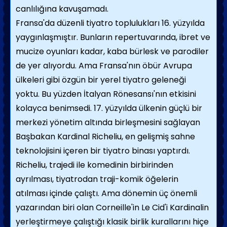
canlılığına kavuşamadı.
Fransa'da düzenli tiyatro toplulukları 16. yüzyılda
yaygınlaşmıştır. Bunların repertuvarında, ibret ve
mucize oyunları kadar, kaba bürlesk ve parodiler
de yer alıyordu. Ama Fransa'nın öbür Avrupa
ülkeleri gibi özgün bir yerel tiyatro geleneği
yoktu. Bu yüzden İtalyan Rönesansı'nın etkisini
kolayca benimsedi. 17. yüzyılda ülkenin güçlü bir
merkezi yönetim altında birleşmesini sağlayan
Başbakan Kardinal Richeliu, en gelişmiş sahne
teknolojisini içeren bir tiyatro binası yaptırdı.
Richeliu, trajedi ile komedinin birbirinden
ayrılması, tiyatrodan traji-komik öğelerin
atılması içinde çalıştı. Ama dönemin üç önemli
yazarından biri olan Corneille'in Le Cid'i Kardinalin
yerleştirmeye çalıştığı klasik birlik kurallarını hiçe