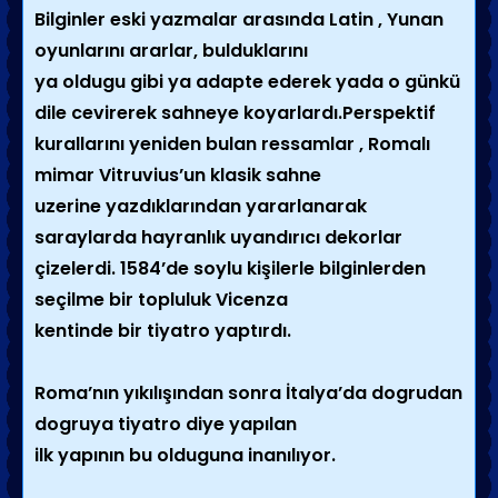
Bilginler eski yazmalar arasında Latin , Yunan
oyunlarını ararlar, bulduklarını
ya oldugu gibi ya adapte ederek yada o günkü
dile cevirerek sahneye koyarlardı.Perspektif
kurallarını yeniden bulan ressamlar , Romalı
mimar Vitruvius’un klasik sahne
uzerine yazdıklarından yararlanarak
saraylarda hayranlık uyandırıcı dekorlar
çizelerdi. 1584’de soylu kişilerle bilginlerden
seçilme bir topluluk Vicenza
kentinde bir tiyatro yaptırdı.
Roma’nın yıkılışından sonra İtalya’da dogrudan
dogruya tiyatro diye yapılan
ilk yapının bu olduguna inanılıyor.