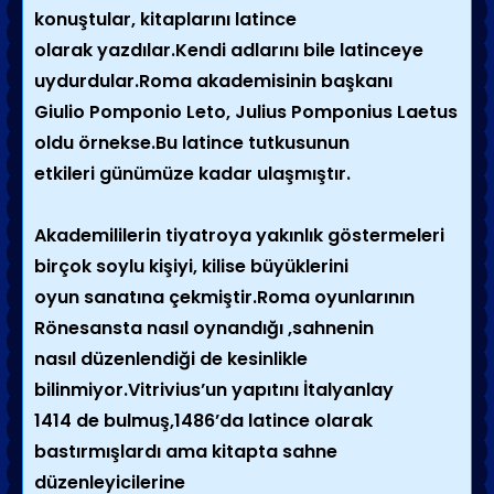
konuştular, kitaplarını latince
olarak yazdılar.Kendi adlarını bile latinceye
uydurdular.Roma akademisinin başkanı
Giulio Pomponio Leto, Julius Pomponius Laetus
oldu örnekse.Bu latince tutkusunun
etkileri günümüze kadar ulaşmıştır.
Akademililerin tiyatroya yakınlık göstermeleri
birçok soylu kişiyi, kilise büyüklerini
oyun sanatına çekmiştir.Roma oyunlarının
Rönesansta nasıl oynandığı ,sahnenin
nasıl düzenlendiği de kesinlikle
bilinmiyor.Vitrivius’un yapıtını İtalyanlay
1414 de bulmuş,1486’da latince olarak
bastırmışlardı ama kitapta sahne
düzenleyicilerine