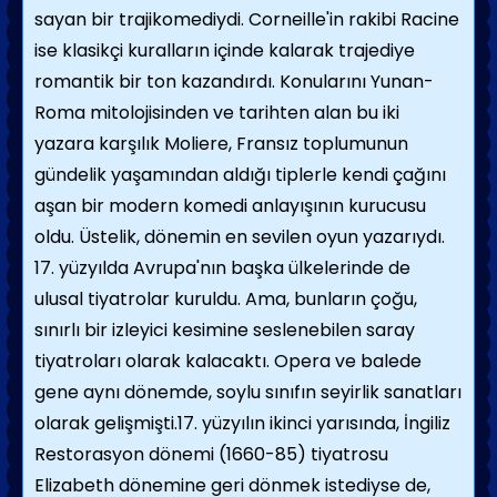
sayan bir trajikomediydi. Corneille'in rakibi Racine
ise klasikçi kuralların içinde kalarak trajediye
romantik bir ton kazandırdı. Konularını Yunan-
Roma mitolojisinden ve tarihten alan bu iki
yazara karşılık Moliere, Fransız toplumunun
gündelik yaşamından aldığı tiplerle kendi çağını
aşan bir modern komedi anlayışının kurucusu
oldu. Üstelik, dönemin en sevilen oyun yazarıydı.
17. yüzyılda Avrupa'nın başka ülkelerinde de
ulusal tiyatrolar kuruldu. Ama, bunların çoğu,
sınırlı bir izleyici kesimine seslenebilen saray
tiyatroları olarak kalacaktı. Opera ve balede
gene aynı dönemde, soylu sınıfın seyirlik sanatları
olarak gelişmişti.17. yüzyılın ikinci yarısında, İngiliz
Restorasyon dönemi (1660-85) tiyatrosu
Elizabeth dönemine geri dönmek istediyse de,