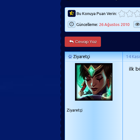
Bu Konuya Puan Verin:
Güncelleme:
26 Ağustos 2010
Cevap Yaz
Ziyaretçi
14 Kas
ilk 
Ziyaretçi