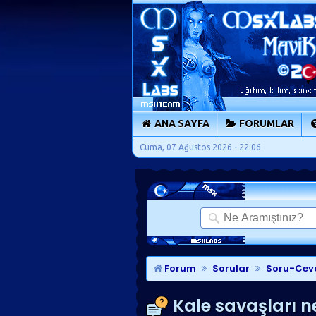
ANA SAYFA
FORUMLAR
Cuma, 07 Ağustos 2026 - 22:06
Forum
Sorular
Soru-Cev
Kale savaşları ne