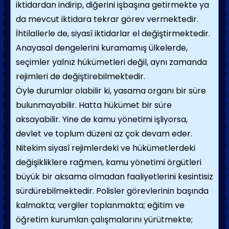
iktidardan indirip, diğerini işbaşı­na getirmekte ya
da mevcut iktidara tekrar görev vermektedir.
İhtilallerle de, siyasî iktidarlar el değiştirmektedir.
Anayasal dengelerini kuramamış ülkelerde,
seçimler yalnız hükümetleri değil, aynı zamanda
rejimleri de değiştirebilmekte­dir.
Öyle durumlar olabilir ki, yasama organı bir süre
bulunmayabilir. Hatta hükü­met bir süre
aksayabilir. Yine de kamu yönetimi işliyorsa,
devlet ve toplum düzeni az çok devam eder.
Nitekim siyasî rejimlerdeki ve hükümetlerdeki
deği­şikliklere rağmen, kamu yönetimi örgütleri
büyük bir aksama olmadan faaliyet­lerini kesintisiz
sürdürebilmektedir. Polisler görevlerinin başında
kalmakta; vergiler toplanmakta; eğitim ve
öğretim kurumlan çalışmalarını yürütmekte;