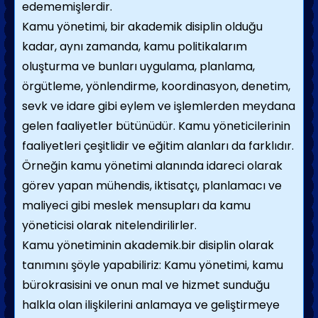
edememişlerdir.
Kamu yönetimi, bir akademik disiplin olduğu
kadar, aynı zamanda, kamu poli­tikalarım
oluşturma ve bunları uygulama, planlama,
örgütleme, yönlendirme, koordinasyon, denetim,
sevk ve idare gibi eylem ve işlemlerden meydana
gelen faaliyetler bütünüdür. Kamu yöneticilerinin
faaliyetleri çeşitlidir ve eğitim alan­ları da farklıdır.
Örneğin kamu yönetimi alanında idareci olarak
görev yapan mühendis, iktisatçı, planlamacı ve
maliyeci gibi meslek mensupları da kamu
yöneticisi olarak nitelendirilirler.
Kamu yönetiminin akademik.bir disiplin olarak
tanımını şöyle yapabiliriz: Ka­mu yönetimi, kamu
bürokrasisini ve onun mal ve hizmet sunduğu
halkla olan ilişkilerini anlamaya ve geliştirmeye