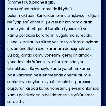
(amme) kütüphanesi gibi.
Kamu yönetiminin temelde iki yönü
bulunmaktadır. Bunlardan birincisi "işlev­sel", diğeri
ise "yapısal" yöndür. İşlevsel bir kavram olarak
kamu yönetimi, genel kuralları (yasaları) ve
kamu politikası kararlarını uygulama sürecidir.
Genel kurallar, bu süreç vasıtasıyla ferdi olayların
çözümüne ilişkin özel karar­lara dönüşmektedir.
Bu bağlamda kamu yönetimi, geniş anlamdaki
yönetim sektörünün siyasî ortamında yer
almaktadır. Bu yönüyle kamu yönetimi, kamu
politikalarının belirlenmesinde önemli bir role
sahiptir ve böylece siyasî sürecin bir parçasını
oluşturur. Kısaca kamu yönetimi, işlevsel anlamda
kamu politika­larının belirlenmesi ve yürütülmesi
sürecidir.