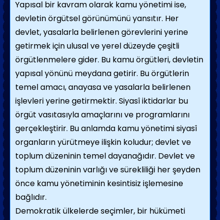
Yapısal bir kavram olarak kamu yönetimi ise,
devletin örgütsel görünümünü yansıtır. Her
devlet, yasalarla belirlenen görevlerini yerine
getirmek için ulusal ve yerel düzeyde çeşitli
örgütlenmelere gider. Bu kamu örgütleri, devletin
yapı­sal yönünü meydana getirir. Bu örgütlerin
temel amacı, anayasa ve yasalarla belirlenen
işlevleri yerine getirmektir. Siyasî iktidarlar bu
örgüt vasıtasıyla amaçlarını ve programlarını
gerçekleştirir. Bu anlamda kamu yönetimi siyasî
organların yürütmeye ilişkin koludur; devlet ve
toplum düzeninin temel daya­nağıdır. Devlet ve
toplum düzeninin varlığı ve sürekliliği her şeyden
önce kamu yönetiminin kesintisiz işlemesine
bağlıdır.
Demokratik ülkelerde seçimler, bir hükümeti