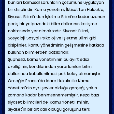
bunları kamusal sorunların çözümüne uygulayan
bir disiplindir. Kamu yönetimi, İktisat'tan Hulcuk'a,
Siyaset Bilimi'nden İşlet­me Bilimi'ne kadar uzanan
geniş bir yelpazedeki bilim dallarının kesişme
nok­tasında yer almaktadır. Siyaset Bilimi,
Sosyoloji, Sosyal Psikoloji ve İşletme Bilimi gibi
disiplinler, kamu yönetiminin gelişmesine katkıda
bulunan bilimler­den bazılarıdır.
Şüphesiz, kamu yönetiminin bu ayırt edici
özelliğinin, kendilerinden yararlanı­lan bilim
dallarınca kabullenilmesi pek kolay olmamıştır.
Örneğin Fransa'da İdare Hukuku ile Kamu
Yönetimi'nin ayrı şeyler olduğu gerçeği, yakın
zamana kadar benimsenememiştir. Keza bazı
siyaset bilimcileri de, Kamu Yöneti-mi'nin,
Siyaset'in bir alt dalı olduğu görüşünü terk