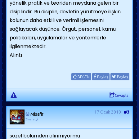
yönelik pratik ve teoriden meydana gelen bir
disiplindir. Bu disiplin, devletin yürütmeye ilişkin
kolunun daha etkili ve verimli işlemesini
sağlayacak düşünce, Örgüt, personel, kamu
politikaları, uygu­lamalar ve yöntemlerle
ilgilenmektedir.
Alıntı
BEĞEN
Paylaş
Paylaş
Cevapla
17 Ocak 2010
#3
Misafir
Ziyaretçi
sözel bölümden alınmıyormu