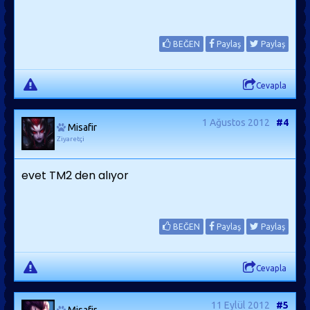
BEĞEN
Paylaş
Paylaş
Cevapla
1 Ağustos 2012
#4
Misafir
Ziyaretçi
evet TM2 den alıyor
BEĞEN
Paylaş
Paylaş
Cevapla
11 Eylül 2012
#5