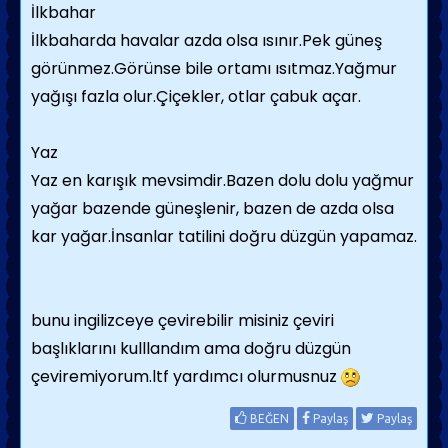
İlkbahar
İlkbaharda havalar azda olsa ısınır.Pek güneş
görünmez.Görünse bile ortamı ısıtmaz.Yağmur
yağışı fazla olur.Çiçekler, otlar çabuk açar.
Yaz
Yaz en karışık mevsimdir.Bazen dolu dolu yağmur
yağar bazende güneşlenir, bazen de azda olsa
kar yağar.İnsanlar tatilini doğru düzgün yapamaz.
bunu ingilizceye çevirebilir misiniz çeviri
başlıklarını kulllandım ama doğru düzgün
çeviremiyorum.ltf yardımcı olurmusnuz
BEĞEN
Paylaş
Paylaş