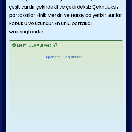
çeşit vardır çekirdekli ve çekirdeksiz.Çekirdeksiz
portakallar Finik,Mersin ve Hatay'da yetişir.Bunlar
kabuklu ve uzundur.En ünlü portakal
washingtondur.
EN İYİ CEVABI
verdi
Sponsorlu Baglantilar