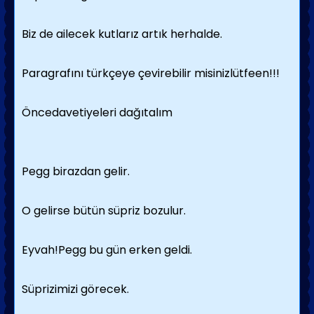
Biz de ailecek kutlarız artık herhalde.
Paragrafını türkçeye çevirebilir misinizlütfeen!!!
Öncedavetiyeleri dağıtalım
Pegg birazdan gelir.
O gelirse bütün süpriz bozulur.
Eyvah!Pegg bu gün erken geldi.
Süprizimizi görecek.