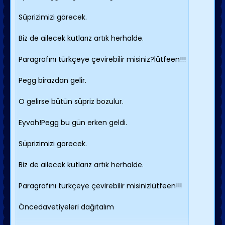
Süprizimizi görecek.
Biz de ailecek kutlarız artık herhalde.
Paragrafını türkçeye çevirebilir misiniz?lütfeen!!!
Pegg birazdan gelir.
O gelirse bütün süpriz bozulur.
Eyvah!Pegg bu gün erken geldi.
Süprizimizi görecek.
Biz de ailecek kutlarız artık herhalde.
Paragrafını türkçeye çevirebilir misinizlütfeen!!!
Öncedavetiyeleri dağıtalım