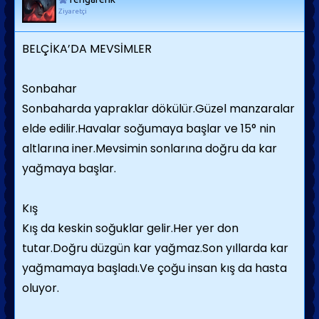
Ziyaretçi
BELÇİKA’DA MEVSİMLER
Sonbahar
Sonbaharda yapraklar dökülür.Güzel manzaralar
elde edilir.Havalar soğumaya başlar ve 15° nin
altlarına iner.Mevsimin sonlarına doğru da kar
yağmaya başlar.
Kış
Kış da keskin soğuklar gelir.Her yer don
tutar.Doğru düzgün kar yağmaz.Son yıllarda kar
yağmamaya başladı.Ve çoğu insan kış da hasta
oluyor.