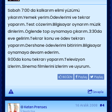
Sabah 7:00 da kalkarım elimi yüzümü
yıkarım.Yemek yerim.Ödevlerimi ve tekrar
yaparım..Test cözerim.Bilgisayar oynarım müzik
dinlerim..Öglende top oynamaya çıkarım..3:30da
eve gelirim.Tekrar konu ve ödev tekrarı
yaparım.Dershane ödevlerimi bitiririm.Bilgisayar
oynamaya devam ederim..
9:00da konu tekrarı yaparım.Televizyon
izlerim..Sinema filmlerini izlerim ve uyurum..
BEĞEN
Paylaş
Paylaş
Cevapla
16 Aralık 2008
#4
Keten Prenses
Kayıtlı Üye