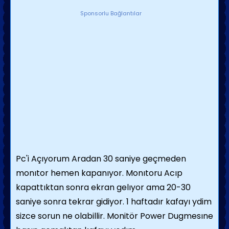
Sponsorlu Bağlantılar
Pc'i Açıyorum Aradan 30 saniye geçmeden
monıtor hemen kapanıyor. Monıtoru Acıp
kapattıktan sonra ekran gelıyor ama 20-30
saniye sonra tekrar gidiyor. 1 haftadır kafayı ydim
sizce sorun ne olabillir. Monitör Power Dugmesıne