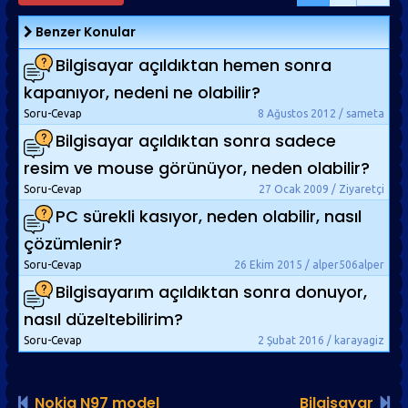
Benzer Konular
Bilgisayar açıldıktan hemen sonra
kapanıyor, nedeni ne olabilir?
Soru-Cevap
8 Ağustos 2012 / sameta
Bilgisayar açıldıktan sonra sadece
resim ve mouse görünüyor, neden olabilir?
Soru-Cevap
27 Ocak 2009 / Ziyaretçi
PC sürekli kasıyor, neden olabilir, nasıl
çözümlenir?
Soru-Cevap
26 Ekim 2015 / alper506alper
Bilgisayarım açıldıktan sonra donuyor,
nasıl düzeltebilirim?
Soru-Cevap
2 Şubat 2016 / karayagiz
Nokia N97 model
Bilgisayar