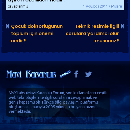
Cevaplanmış
1 Ağustos 2011 / Misafir
Çocuk doktorluğunun
Teknik resimle ilgili
toplum için önemi
sorulara yardımcı olur
nedir?
musunuz?
MsXLabs (
Mavi Karanlık
)
Forum
, son kullanıcıların çeşitli
web teknolojileri ile ilgili sorularını cevaplamak ve
geniş kapsamlı bir Türkçe bilgi paylaşımı platformu
oluşturmak amacıyla 2005 yılından bu yana hizmet
vermektedir.