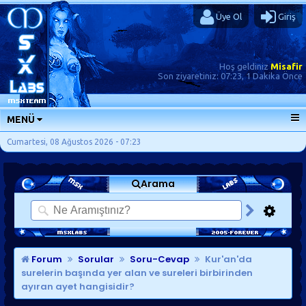
Üye Ol
Giriş
Hoş geldiniz
Misafir
Son ziyaretiniz:
07:23, 1 Dakika Önce
MENÜ
ANA SAYFA
Cumartesi, 08 Ağustos 2026 - 07:23
FORUMLAR
Arama
SORU-CEVAP
GÜNLÜKLER
SON MESAJLAR
KISAYOLLAR
Forum
Sorular
Soru-Cevap
Kur'an'da
surelerin başında yer alan ve sureleri birbirinden
ayıran ayet hangisidir?