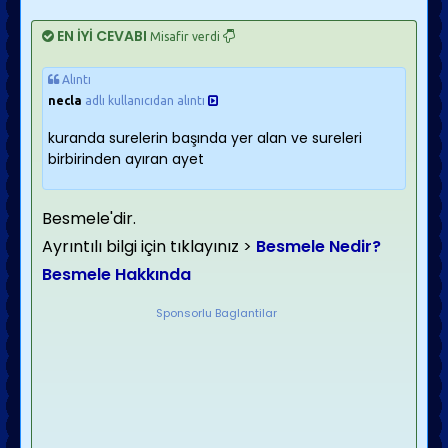
EN İYİ CEVABI
Misafir verdi
Alıntı
necla
adlı kullanıcıdan alıntı
kuranda surelerin başında yer alan ve sureleri
birbirinden ayıran ayet
Besmele'dir.
Ayrıntılı bilgi için tıklayınız >
Besmele Nedir?
Besmele Hakkında
Sponsorlu Baglantilar