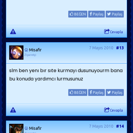
BEĞEN
Paylaş
Paylaş
Cevapla
7 Mayıs 2010
#13
Misafir
Ziyaretçi
slm ben yenı bır sıte kurmayı dusunuyourm bana
bu konuda yardımcı lurmusunuz
BEĞEN
Paylaş
Paylaş
Cevapla
7 Mayıs 2010
#14
Misafir