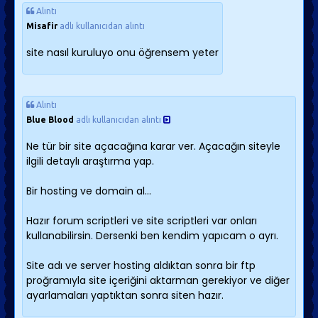
Alıntı
Misafir
adlı kullanıcıdan alıntı
site nasıl kuruluyo onu öğrensem yeter
Alıntı
Blue Blood
adlı kullanıcıdan alıntı
Ne tür bir site açacağına karar ver. Açacağın siteyle
ilgili detaylı araştırma yap.
Bir hosting ve domain al...
Hazır forum scriptleri ve site scriptleri var onları
kullanabilirsin. Dersenki ben kendim yapıcam o ayrı.
Site adı ve server hosting aldıktan sonra bir ftp
proğramıyla site içeriğini aktarman gerekiyor ve diğer
ayarlamaları yaptıktan sonra siten hazır.