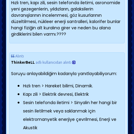
Hızlı tren, kapı zili, sesin telefonda iletimi, asronomide
yeni gezegenlerin, yıldızların, galaksilerin
davranışlarının incelenmesi, göz kusurlarının
düzeltilmesi, nükleer enerji santralleri, kalorifer bunlar
hangi fiziğin alt kuralına girer ve neden bu alana
girdiklerini bilen varmı.????
Alıntı
ThinkerBeLL
adlı kullanıcıdan alıntı
Soruyu anlayabildiğim kadarıyla yanıtlayabiliyorum:
Hızlı tren > Hareket bilimi, Dinamik.
Kapı zili > Elektrik devresi, Elektrik
Sesin telefonda iletimi > Sinyalin her hangi bir
sesin iletilmek veya saklanmak için
elektromanyetik enerjiye çevrilmesi, Enerji ve
Akustik