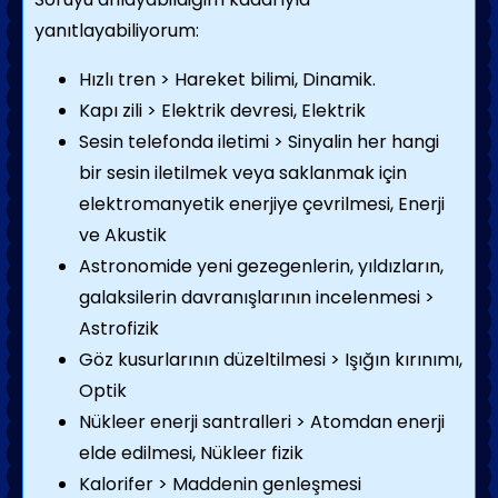
yanıtlayabiliyorum:
Hızlı tren > Hareket bilimi, Dinamik.
Kapı zili > Elektrik devresi, Elektrik
Sesin telefonda iletimi > Sinyalin her hangi
bir sesin iletilmek veya saklanmak için
elektromanyetik enerjiye çevrilmesi, Enerji
ve Akustik
Astronomide yeni gezegenlerin, yıldızların,
galaksilerin davranışlarının incelenmesi >
Astrofizik
Göz kusurlarının düzeltilmesi > Işığın kırınımı,
Optik
Nükleer enerji santralleri > Atomdan enerji
elde edilmesi, Nükleer fizik
Kalorifer > Maddenin genleşmesi