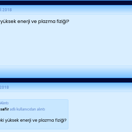
ül 2018
 yüksek enerji ve plazma fiziği?
 2018
Alıntı
safir
adlı kullanıcıdan alıntı
ki yüksek enerji ve plazma fiziği?