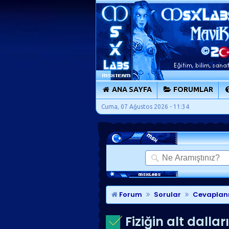
ANA SAYFA
FORUMLAR
Cuma, 07 Ağustos 2026 - 11:34
Forum
Sorular
Cevaplan
Fiziğin alt dallar