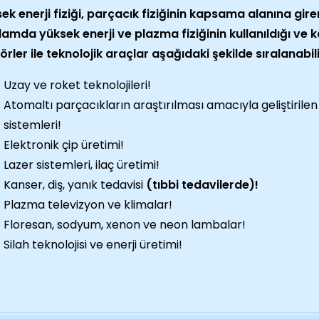
ek enerji fiziği, parçacık fiziğinin kapsama alanına gire
amda yüksek enerji ve plazma fiziğinin kullanıldığı ve k
örler ile teknolojik araçlar aşağıdaki şekilde sıralanabili
Uzay ve roket teknolojileri!
Atomaltı parçacıkların araştırılması amacıyla geliştirile
sistemleri!
Elektronik çip üretimi!
Lazer sistemleri, ilaç üretimi!
Kanser, diş, yanık tedavisi
(tıbbi tedavilerde)!
Plazma televizyon ve klimalar!
Floresan, sodyum, xenon ve neon lambalar!
Silah teknolojisi ve enerji üretimi!