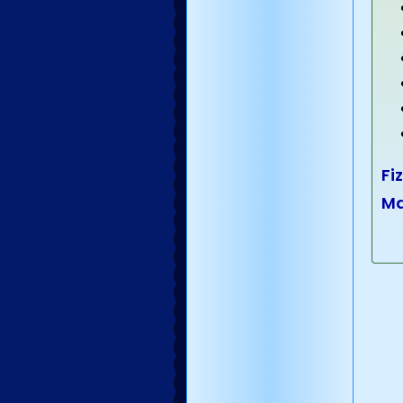
Fiz
Ma