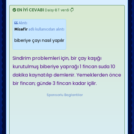
EN İYİ CEVABI
Daisy-BT verdi
Alıntı
Misafir
adlı kullanıcıdan alıntı
biberiye çayı nasıl yapılır
Sindirim problemleri için, bir çay kaşığı
kurutulmuş biberiye yaprağı 1 fincan suda 10
dakika kaynatılıp demlenir. Yemeklerden önce
bir fincan; günde 3 fincan kadar içilir.
Sponsorlu Baglantilar