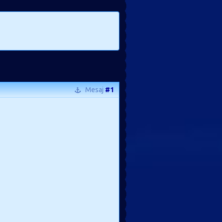
Mesaj
#1