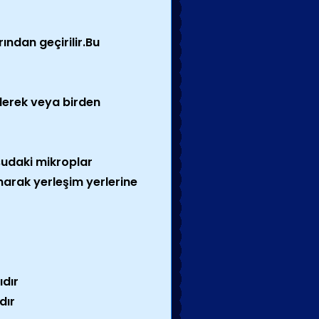
ından geçirilir.Bu
ülerek veya birden
udaki mikroplar
arak yerleşim yerlerine
ıdır
dır