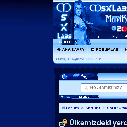
ANA SAYFA
FORUMLAR
Cuma, 07 Ağustos 2026 - 13:33
Forum
Sorular
Soru-Cev
Ülkemizdeki yeral