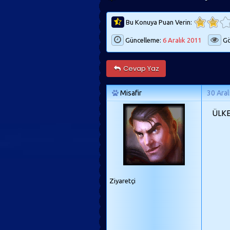
Bu Konuya Puan Verin:
Güncelleme:
6 Aralık 2011
Gö
Cevap Yaz
Misafir
30 Aral
ÜLKE
Ziyaretçi