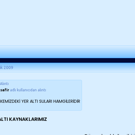
ık 2009
Alıntı
safir
adlı kullanıcıdan alıntı
KEMİZDEKİ YER ALTI SULARI HAMGİLERİDİR
ALTI KAYNAKLARIMIZ