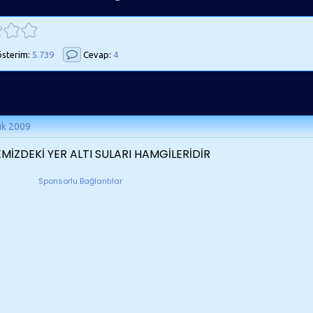
sterim:
5.739
Cevap:
4
ık 2009
MİZDEKİ YER ALTI SULARI HAMGİLERİDİR
Sponsorlu Bağlantılar