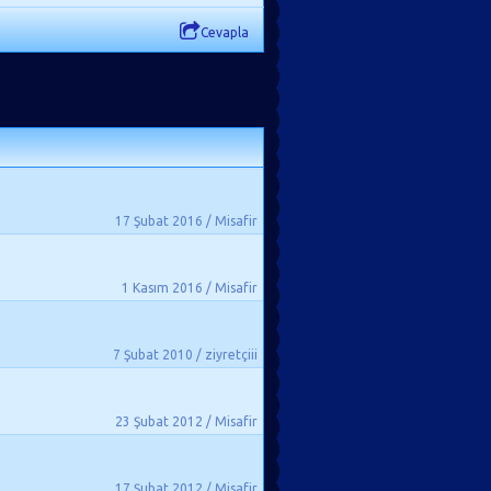
Cevapla
17 Şubat 2016 / Misafir
1 Kasım 2016 / Misafir
7 Şubat 2010 / ziyretçiii
23 Şubat 2012 / Misafir
17 Şubat 2012 / Misafir