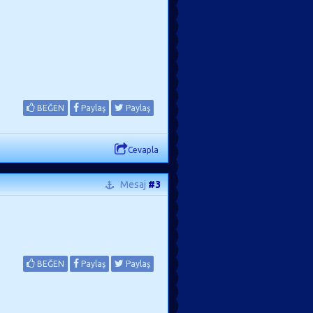
BEĞEN
Paylaş
Paylaş
Cevapla
Mesaj
#3
BEĞEN
Paylaş
Paylaş