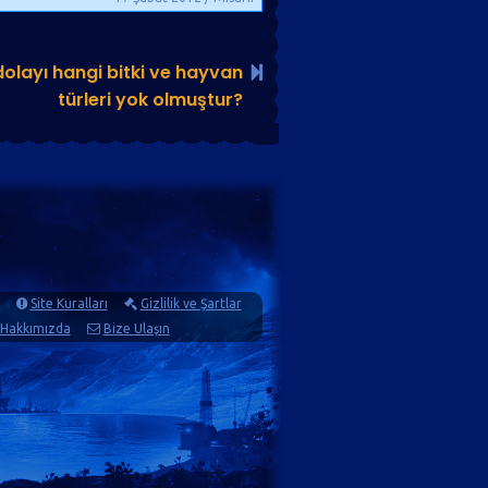
 dolayı hangi bitki ve hayvan
türleri yok olmuştur?
Site Kuralları
Gizlilik ve Şartlar
Hakkımızda
Bize Ulaşın