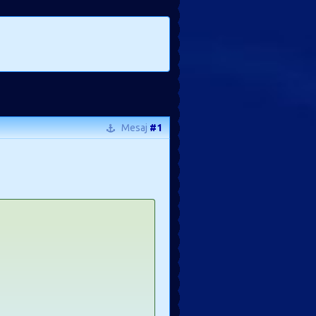
Mesaj
#1