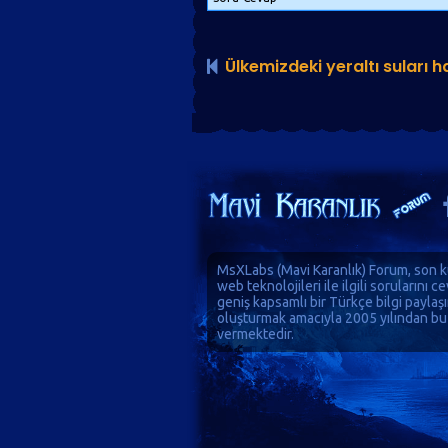
Ülkemizdeki yeraltı suları h
MsXLabs (
Mavi Karanlık
)
Forum
, son k
web teknolojileri ile ilgili sorularını 
geniş kapsamlı bir Türkçe bilgi paylaş
oluşturmak amacıyla 2005 yılından bu
vermektedir.