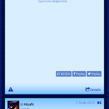
Sponsorlu Bağlantılar
BEĞEN
Paylaş
Paylaş
Cevapla
7 Ocak 2013
#2
Misafir
Ziyaretçi