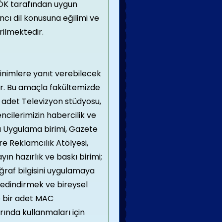
 YÖK tarafından uygun
cı dil konusuna eğilimi ve
ilmektedir.
inimlere yanıt verebilecek
yor. Bu amaçla fakültemizde
 adet Televizyon stüdyosu,
ncilerimizin habercilik ve
 Uygulama birimi, Gazete
re Reklamcılık Atölyesi,
yın hazırlık ve baskı birimi;
raf bilgisini uygulamaya
ı edindirmek ve bireysel
e bir adet MAC
rında kullanmaları için