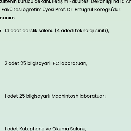
ültenin kurucu dekanı, İletişim Fakültesi Dekanlığı'na 15 A
 Fakültesi öğretim üyesi Prof. Dr. Ertuğrul Köroğlu'dur.
nanım
14 adet derslik salonu (4 adedi teknoloji sınıfı),
2 adet 25 bilgisayarlı PC laboratuarı,
1 adet 25 bilgisayarlı Machintosh laboratuarı,
1 adet Kütüphane ve Okuma Salonu,