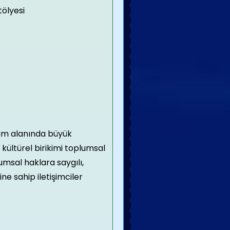
tölyesi
işim alanında büyük
 kültürel birikimi toplumsal
umsal haklara saygılı,
ine sahip iletişimciler