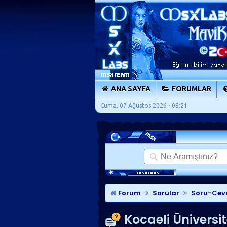
ANA SAYFA
FORUMLAR
Cuma, 07 Ağustos 2026 - 08:21
Forum
Sorular
Soru-Cev
Kocaeli Üniversite