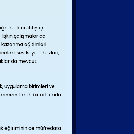
ğrencilerin ihtiyaç
lişkin çalışmalar da
i kazanma eğitimleri
aları, ses kayıt cihazları,
naklar da mevcut.
k, uygulama birimleri ve
lerimizin ferah bir ortamda
ık
eğitiminin de müfredata