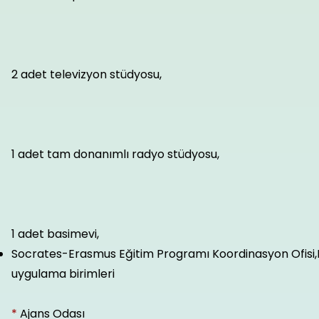
2 adet televizyon stüdyosu,
1 adet tam donanımlı radyo stüdyosu,
1 adet basimevi,
Socrates-Erasmus Eğitim Programı Koordinasyon Ofisi,Far
uygulama birimleri
*
Ajans Odası