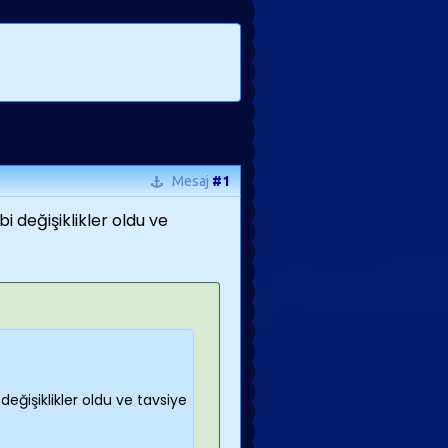
Mesaj
#1
 değişiklikler oldu ve
ğişiklikler oldu ve tavsiye