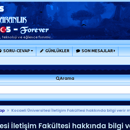
SORU-CEVAP
GÜNLÜKLER
SON MESAJLAR
Arama
ap
Kocaeli Üniversitesi İletişim Fakültesi hakkında bilgi verir m
si İletişim Fakültesi hakkında bilgi v