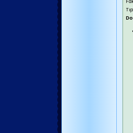
Fak
Tıp
Do