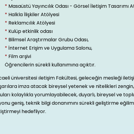
*
Masaüstü Yayıncılık Odası - Görsel İletişim Tasarımı A
*
Halkla İlişkiler Atölyesi
*
Reklamcılık Atölyesi
*
Kulüp etkinlik odası
*
Bilimsel Araştırmalar Grubu Odası,
*
İnternet Erişim ve Uygulama Salonu,
*
Film arşivi
Öğrencilerin sürekli kullanımına açıktır.
aeli üniversitesi ıletişim Fakültesi, geleceğin mesleği ilet
arılara imza atacak bireysel yetenek ve nitelikleri zengin,
uları kolaylıkla yorumlayabilecek, duyarlı, bireysel ve topl
yonu geniş, teknik bilgi donanımını sürekli geliştirme eğilim
iştirmeyi hedefliyor.